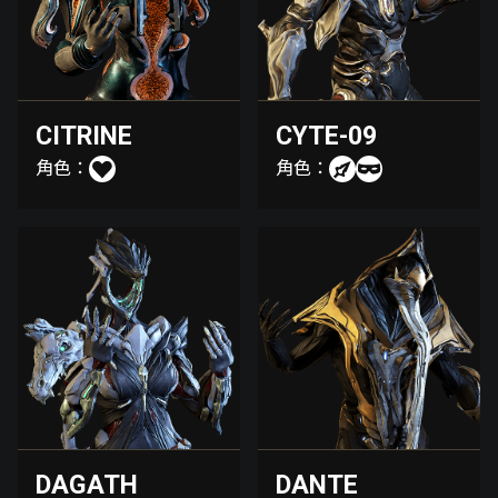
CITRINE
CYTE-09
角色：
角色：
DAGATH
DANTE