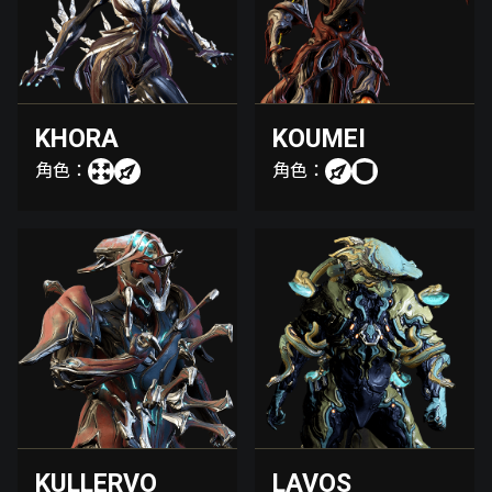
KHORA
KOUMEI
角色：
角色：
KULLERVO
LAVOS