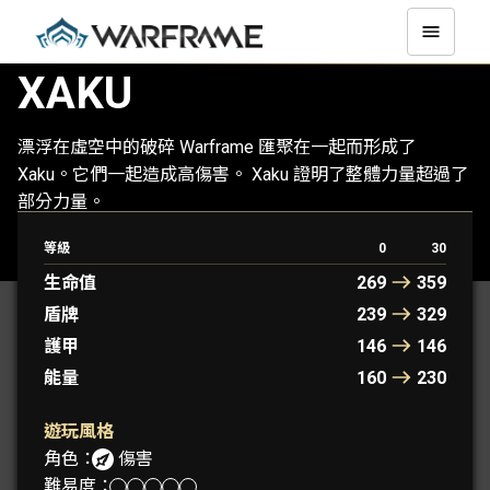
XAKU
漂浮在虛空中的破碎 Warframe 匯聚在一起而形成了
Xaku。它們一起造成高傷害。 Xaku 證明了整體力量超過了
部分力量。
等級
0
30
XAKU
XAKU PRIME
生命值
269
359
盾牌
239
329
護甲
146
146
能量
160
230
遊玩風格
角色：
傷害
難易度：