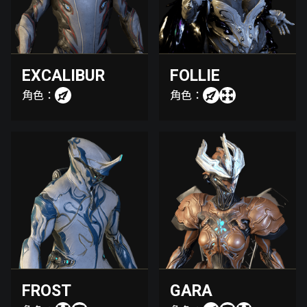
EXCALIBUR
FOLLIE
角色：
角色：
FROST
GARA