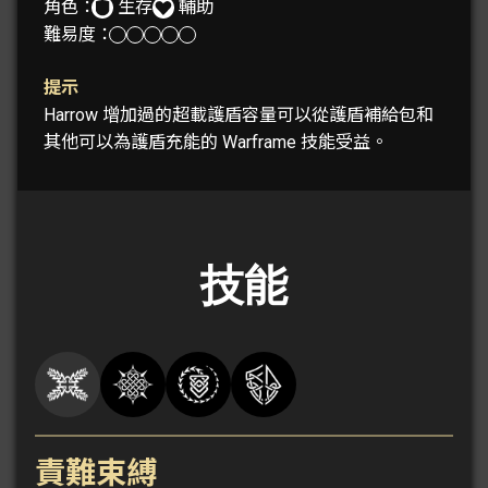
角色：
生存
輔助
難易度：
提示
Harrow 增加過的超載護盾容量可以從護盾補給包和
其他可以為護盾充能的 Warframe 技能受益。
技能
責難束縛