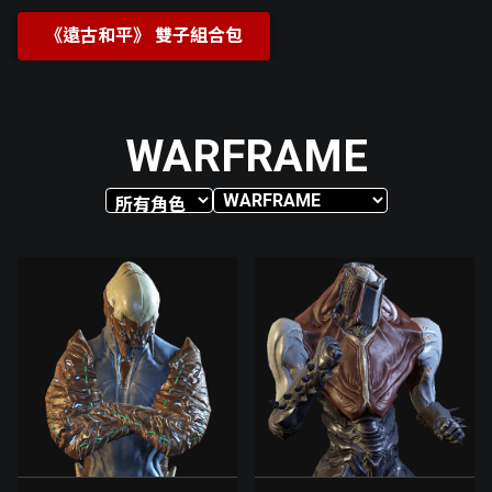
《遠古和平》 雙子組合包
WARFRAME