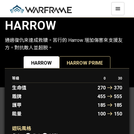
HARROW
通過復仇來達成救贖。苦行的 Harrow 增加傷害來支援友
方。對抗敵人並超脱。
HARROW
HARROW PRIME
等級
0
30
原型 WARFRAME： 里昂
生命值
270
370
盾牌
455
555
護甲
185
185
能量
100
150
遊玩風格