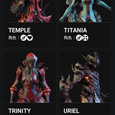
TEMPLE
TITANIA
角色：
角色：
TRINITY
URIEL