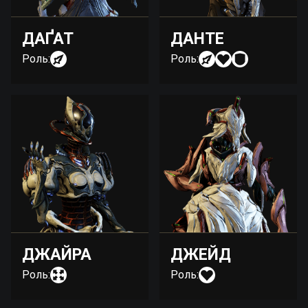
ДАҐАТ
ДАНТЕ
Роль:
Роль:
ДЖАЙРА
ДЖЕЙД
Роль:
Роль: