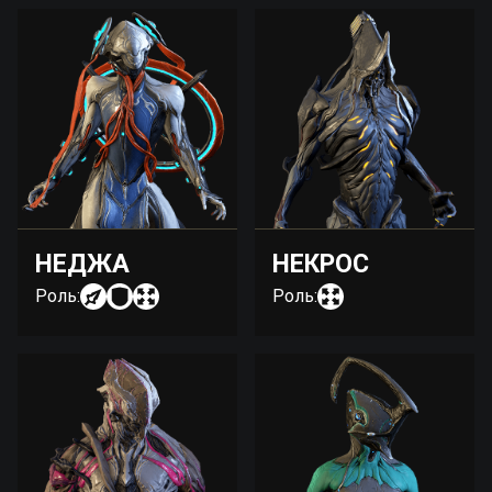
НЕДЖА
НЕКРОС
Роль:
Роль: