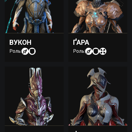
ВУКОН
ҐАРА
Роль:
Роль: