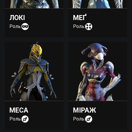
ЛОКІ
МЕҐ
Роль:
Роль:
МЕСА
МІРАЖ
Роль:
Роль: