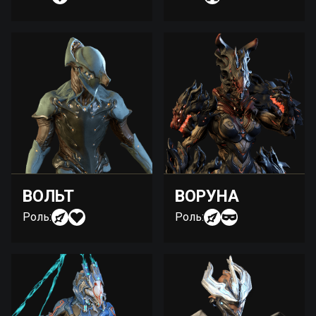
ВОЛЬТ
ВОРУНА
Роль:
Роль: