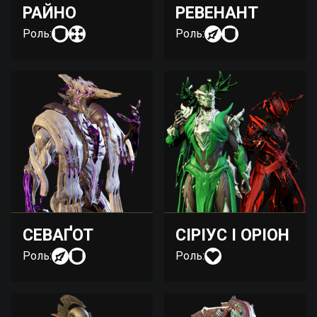
РАЙНО
РЕВЕНАНТ
Роль:
Роль:
СЕВАҐОТ
СІРІУС І ОРІОН
Роль:
Роль: