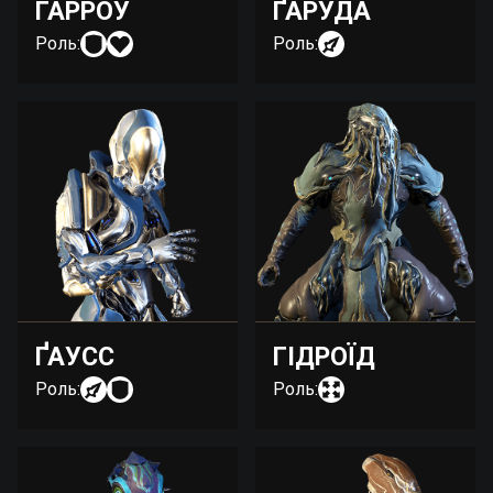
ГАРРОУ
ҐАРУДА
Роль:
Роль:
ҐАУСС
ГІДРОЇД
Роль:
Роль: