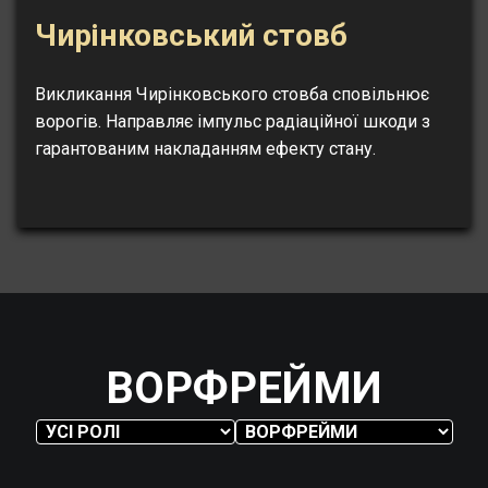
Чирінковський стовб
Викликання Чирінковського стовба сповільнює
ворогів. Направляє імпульс радіаційної шкоди з
гарантованим накладанням ефекту стану.
ВОРФРЕЙМИ