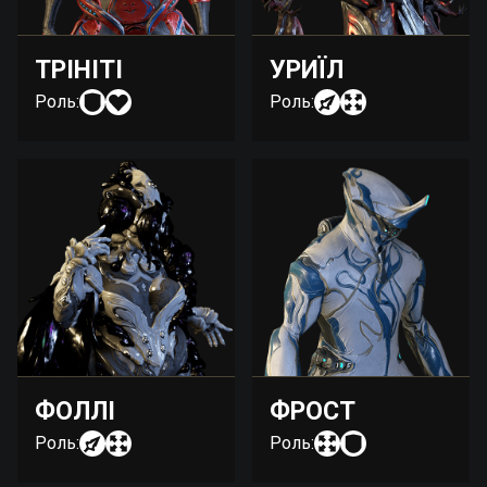
ТРІНІТІ
УРИЇЛ
Роль:
Роль:
ФОЛЛІ
ФРОСТ
Роль:
Роль: