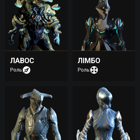
ЛАВОС
ЛІМБО
Роль:
Роль: