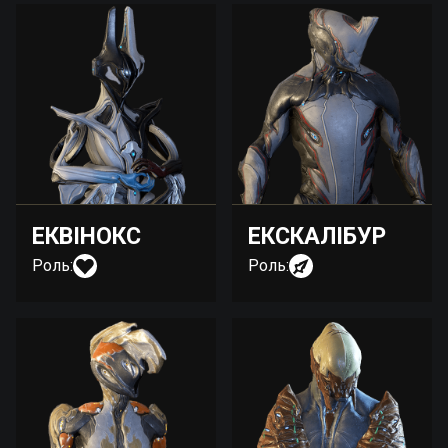
ЕКВІНОКС
ЕКСКАЛІБУР
Роль:
Роль: