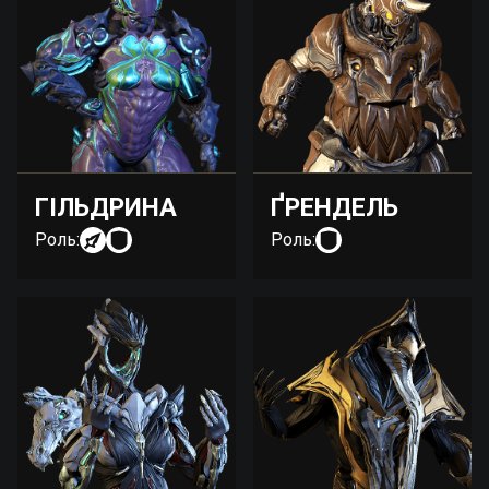
ГІЛЬДРИНА
ҐРЕНДЕЛЬ
Роль:
Роль: