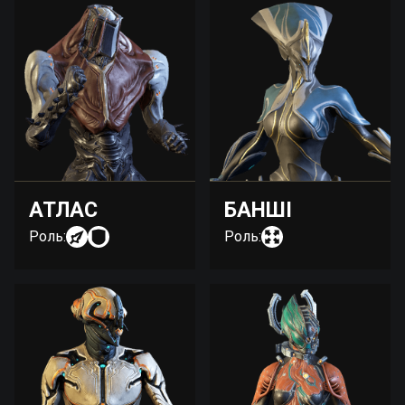
АТЛАС
БАНШІ
Роль:
Роль: