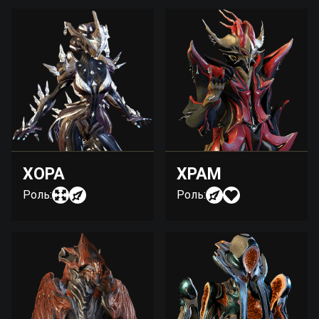
ХОРА
ХРАМ
Роль:
Роль: