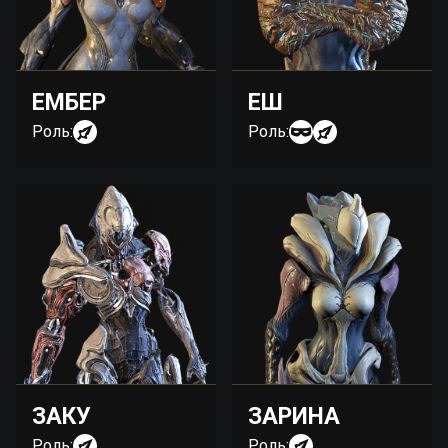
ЕМБЕР
ЕШ
Роль:
Роль:
ЗАКУ
ЗАРИНА
Роль:
Роль: