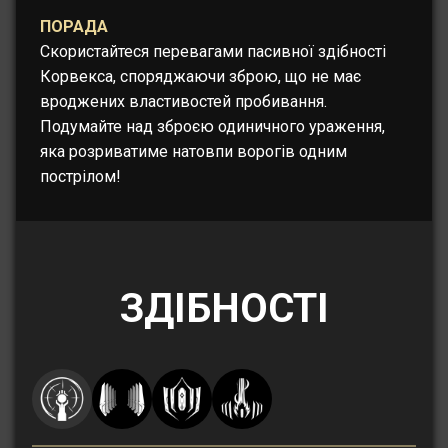
ПОРАДА
Скористайтеся перевагами пасивної здібності
Корвекса, споряджаючи зброю, що не має
вроджених властивостей пробивання.
Подумайте над зброєю одиничного ураження,
яка розриватиме натовпи ворогів одним
пострілом!
ЗДІБНОСТІ