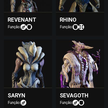
REVENANT
RHINO
Função:
Função:
SARYN
SEVAGOTH
Função:
Função: