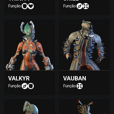
Função:
Função:
VALKYR
VAUBAN
Função:
Função: