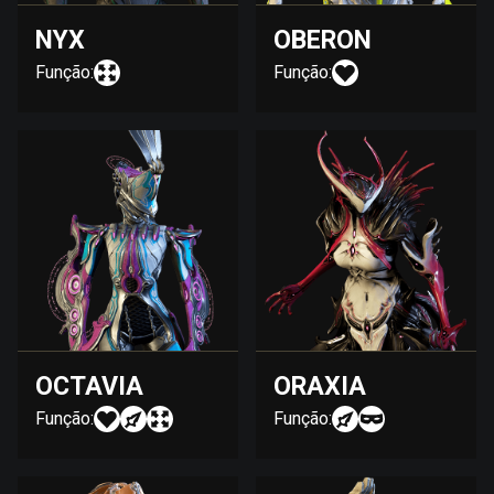
NYX
OBERON
Função:
Função:
OCTAVIA
ORAXIA
Função:
Função: