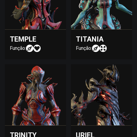
TEMPLE
TITANIA
Função:
Função:
TRINITY
URIEL