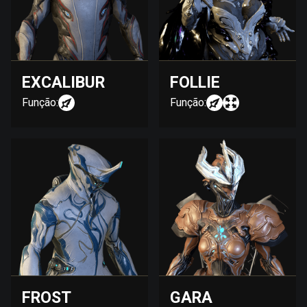
EXCALIBUR
FOLLIE
Função:
Função:
FROST
GARA