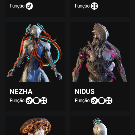
Função:
Função:
NEZHA
NIDUS
Função:
Função: