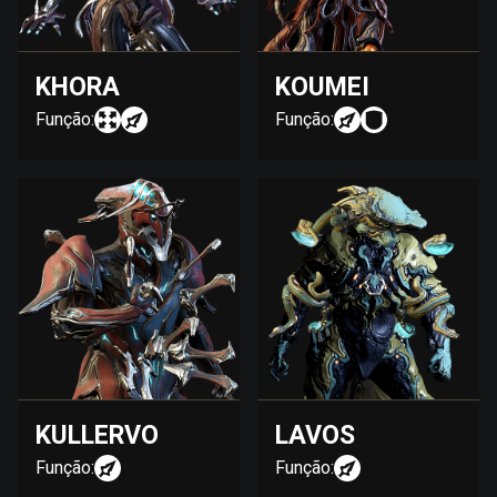
KHORA
KOUMEI
Função:
Função:
KULLERVO
LAVOS
Função:
Função: