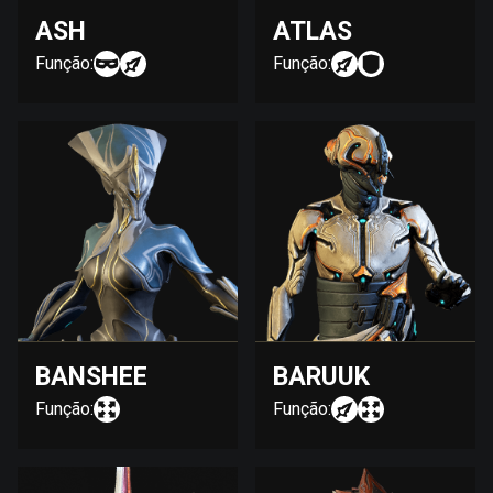
ASH
ATLAS
Função:
Função:
BANSHEE
BARUUK
Função:
Função: