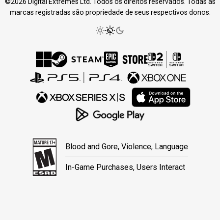
©2026 Digital Extremes Ltd. Todos os direitos reservados. Todas as
marcas registradas são propriedade de seus respectivos donos.
Blood and Gore, Violence, Language
In-Game Purchases, Users Interact