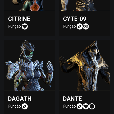
CITRINE
CYTE-09
Função:
Função:
DAGATH
DANTE
Função:
Função: