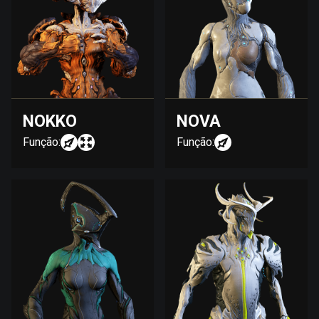
NOKKO
NOVA
Função:
Função: