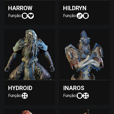
HARROW
HILDRYN
Função:
Função:
HYDROID
INAROS
Função:
Função: