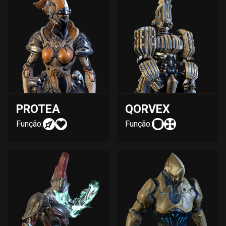
PROTEA
QORVEX
Função:
Função: