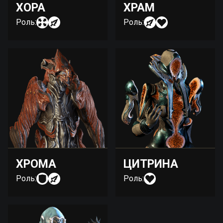
ХОРА
ХРАМ
Роль:
Роль:
ХРОМА
ЦИТРИНА
Роль:
Роль: