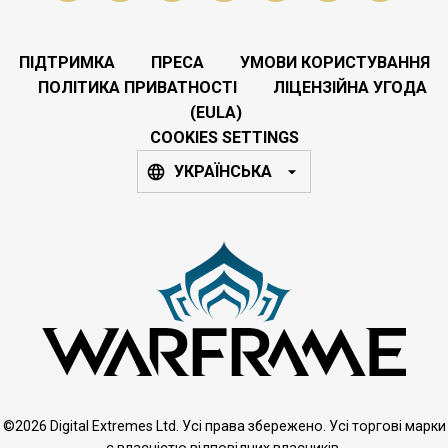
ПІДТРИМКА
ПРЕСА
УМОВИ КОРИСТУВАННЯ
ПОЛІТИКА ПРИВАТНОСТІ
ЛІЦЕНЗІЙНА УГОДА
(EULA)
COOKIES SETTINGS
УКРАЇНСЬКА
©2026 Digital Extremes Ltd. Усі права збережено. Усі торгові марки
є власністю відповідних власників.