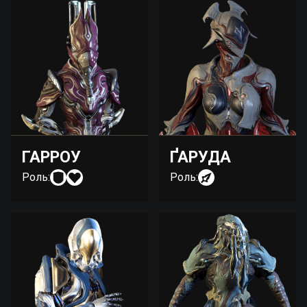
ГАРРОУ
ҐАРУДА
Роль:
Роль: