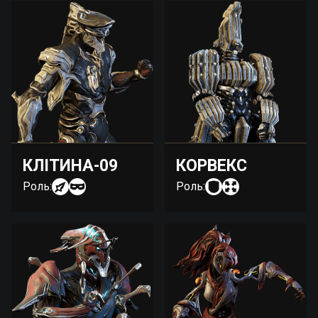
КЛІТИНА-09
КОРВЕКС
Роль:
Роль: