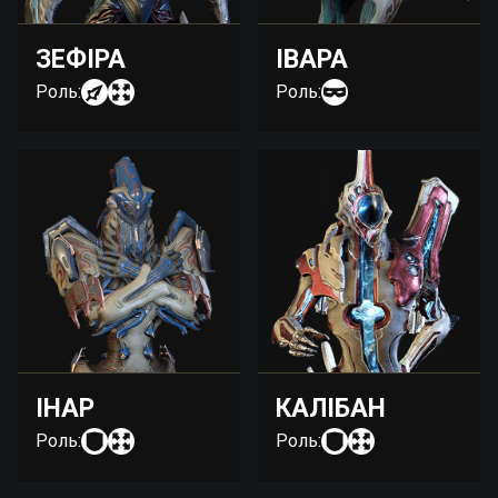
ЗЕФІРА
ІВАРА
Роль:
Роль:
ІНАР
КАЛІБАН
Роль:
Роль: