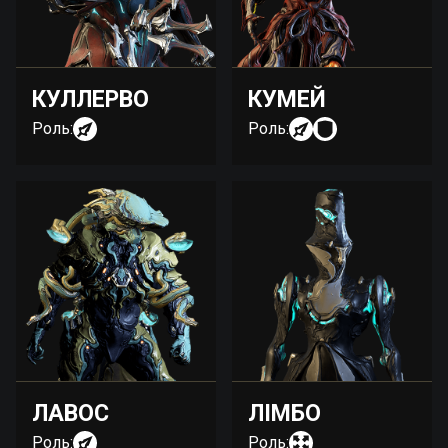
КУЛЛЕРВО
КУМЕЙ
Роль:
Роль:
ЛАВОС
ЛІМБО
Роль:
Роль: