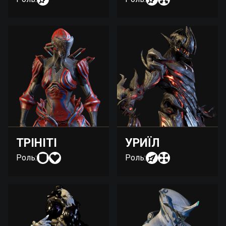
ТРІНІТІ
УРИЇЛ
Роль:
Роль: