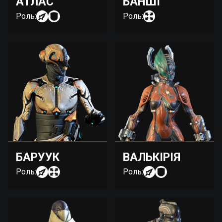
АТЛАС
БАНШІ
Роль:
Роль:
БАРУУК
ВАЛЬКІРІЯ
Роль:
Роль: