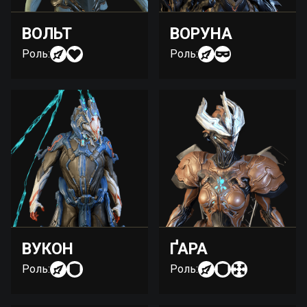
ВОЛЬТ
ВОРУНА
Роль:
Роль:
ВУКОН
ҐАРА
Роль:
Роль: