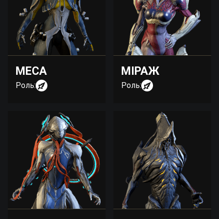
МЕСА
МІРАЖ
Роль:
Роль: