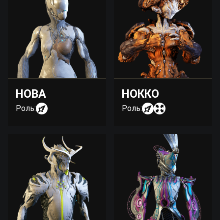
НОВА
НОККО
Роль:
Роль: