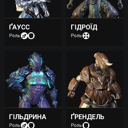
ҐАУСС
ГІДРОЇД
Роль:
Роль:
ГІЛЬДРИНА
ҐРЕНДЕЛЬ
Роль:
Роль: