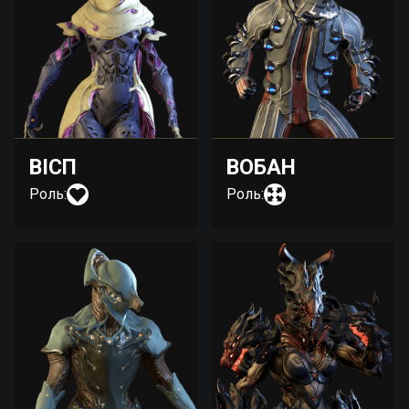
ВІСП
ВОБАН
Роль:
Роль: