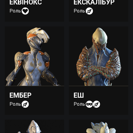
ЕКВІНОКС
ЕКСКАЛІБУР
Роль:
Роль:
ЕМБЕР
ЕШ
Роль:
Роль: