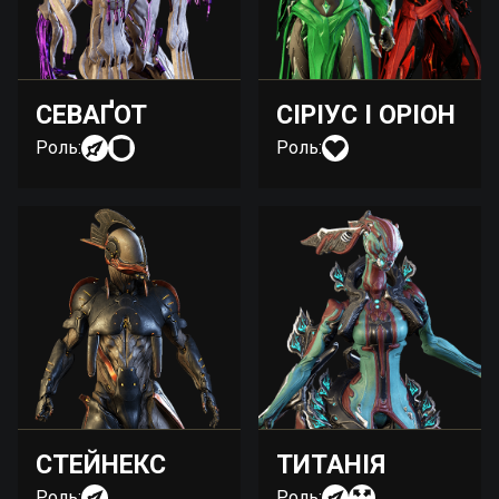
СЕВАҐОТ
СІРІУС І ОРІОН
Роль:
Роль:
СТЕЙНЕКС
ТИТАНІЯ
Роль:
Роль: