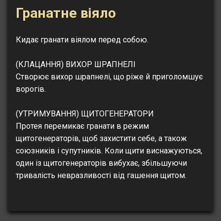
Гранатне віяло
Кидає гранати віялом перед собою.
(КЛАЦАННЯ) ВИХОР ШРАПНЕЛІ
Створює вихор шрапнелі, що ріже й приголомшує
ворогів.
(УТРИМУВАННЯ) ЩИТОГЕНЕРАТОРИ
Протея перемикає гранати в режим
щитогенераторів, щоб захистити себе, а також
союзників і супутників. Коли щити виснажуються,
один із щитогенераторів вибухає, збільшуючи
тривалість невразливості від гашення щитом.