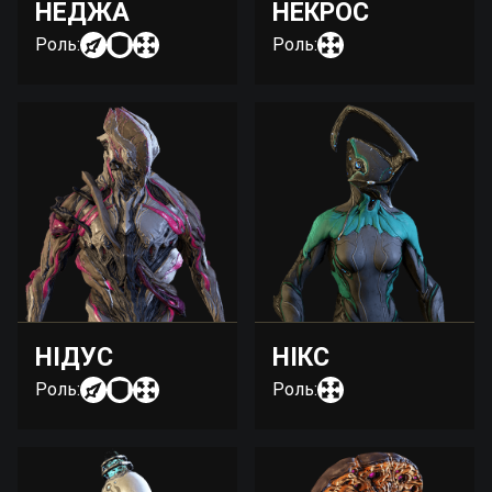
НЕДЖА
НЕКРОС
Роль:
Роль:
НІДУС
НІКС
Роль:
Роль: