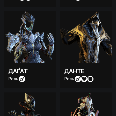
ДАҐАТ
ДАНТЕ
Роль:
Роль: