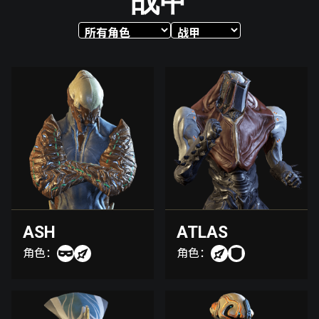
战甲
ASH
ATLAS
角色：
角色：