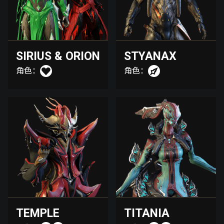
SIRIUS & ORION
STYANAX
角色：
角色：
TEMPLE
TITANIA