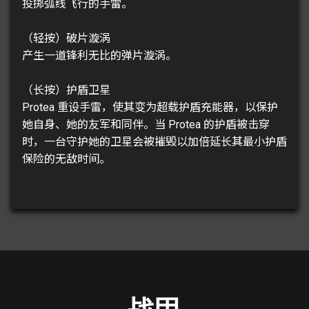
投掷弧线飞行的手雷。
（轻按）破片漩涡
产生一道锋利无比的弹片漩涡。
（长按）护盾卫星
Protea 重设手雷，使其变为超载护盾充能器，以保护
她自身、她的友军和同伴。当 Protea 的护盾被击穿
时，一台守护她的卫星会被摧毁以加倍延长其最小护盾
保险的无敌时间。