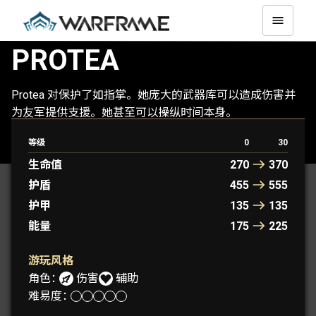
PROTEA
Protea 对保护了如指掌。她庞大的武器库可以造成伤害并
为友军提供支援。她甚至可以操纵时间本身。
等级
0
30
PROTEA
PROTEA PRIME
生命值
270
370
护盾
455
555
护甲
135
135
能量
175
225
游玩风格
角色：
伤害
辅助
难易度：