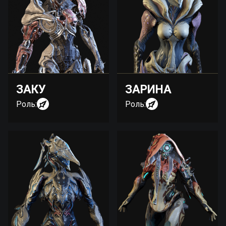
ЗАКУ
ЗАРИНА
Роль:
Роль: