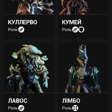
КУЛЛЕРВО
КУМЕЙ
Роль:
Роль:
ЛАВОС
ЛІМБО
Роль:
Роль: