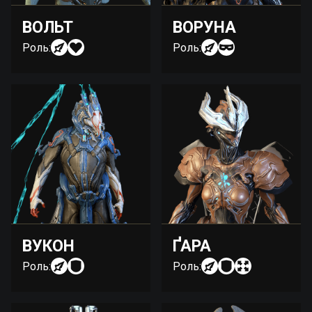
ВОЛЬТ
ВОРУНА
Роль:
Роль:
ВУКОН
ҐАРА
Роль:
Роль: