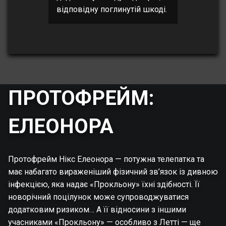
відповідну поглинутій шкоді.
ПРОТОФРЕЙМ:
ЕЛЕОНОРА
Протофрейм Нікс Елеонора — потужна телепатка та
має набагато вираженіший фізичний зв’язок із дивною
інфекцією, яка надає «Прокльону» їхні здібності. Її
новорічний поцілунок може супроводжуватися
додатковим ризиком… А її відносини з іншими
учасниками «Прокльону» — особливо з Летті — ще