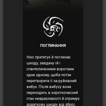
ПОГЛИНАННЯ
Нікс притягує й поглинає
шкоду, завдану їй і
спантеличеними ворогами
одне одному, щоби потім
перетворити її на руйнівний
вибух. Після вибуху вона
переходить в короткочасний
стан невразливості й отримує
додаткову шкоду від зброї,