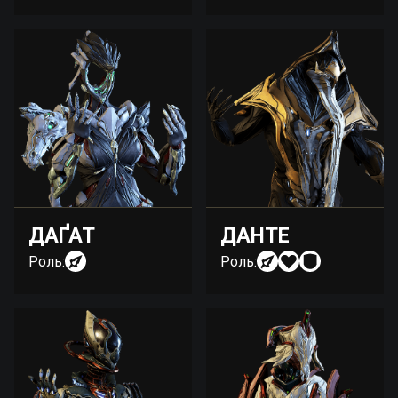
ДАҐАТ
ДАНТЕ
Роль:
Роль: