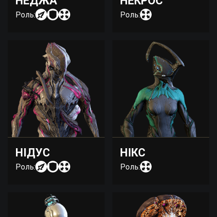
НЕДЖА
НЕКРОС
Роль:
Роль:
НІДУС
НІКС
Роль:
Роль: