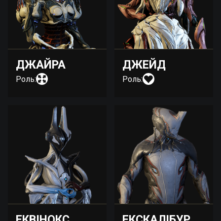
ДЖАЙРА
ДЖЕЙД
Роль:
Роль:
ЕКВІНОКС
ЕКСКАЛІБУР