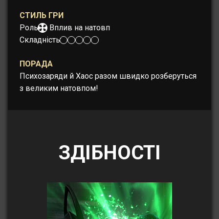
СТИЛЬ ГРИ
Роль:
Вплив на натовп
Складність:
ПОРАДА
Психозаряди й Хаос разом швидко розберуться
з великим натовпом!
ЗДІБНОСТІ