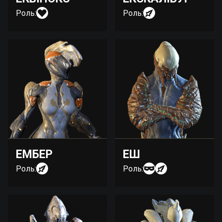
Роль:
Роль:
ЕМБЕР
ЕШ
Роль:
Роль: