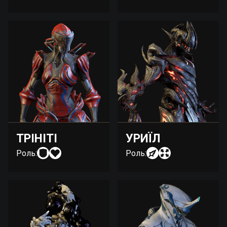
ТРІНІТІ
УРИЇЛ
Роль:
Роль: