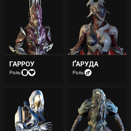
ГАРРОУ
ҐАРУДА
Роль:
Роль: