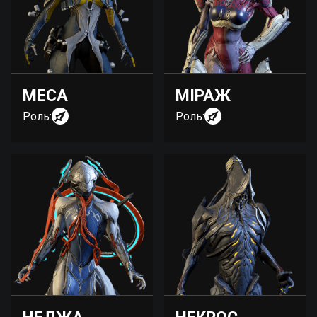
МЕСА
МІРАЖ
Роль:
Роль: