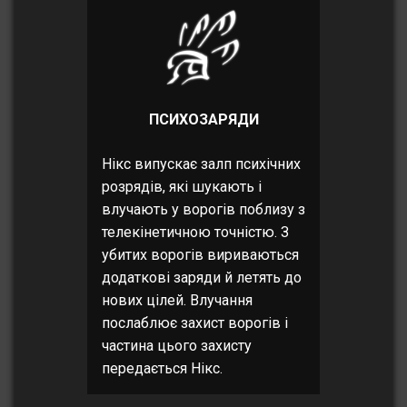
ПСИХОЗАРЯДИ
Нікс випускає залп психічних
розрядів, які шукають і
влучають у ворогів поблизу з
телекінетичною точністю. З
убитих ворогів вириваються
додаткові заряди й летять до
нових цілей. Влучання
послаблює захист ворогів і
частина цього захисту
передається Нікс.