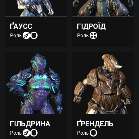
ҐАУСС
ГІДРОЇД
Роль:
Роль:
ГІЛЬДРИНА
ҐРЕНДЕЛЬ
Роль:
Роль: