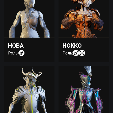
НОВА
НОККО
Роль:
Роль: