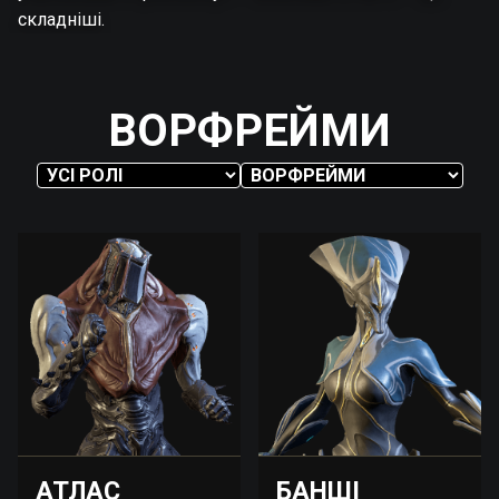
складніші.
ВОРФРЕЙМИ
АТЛАС
БАНШІ