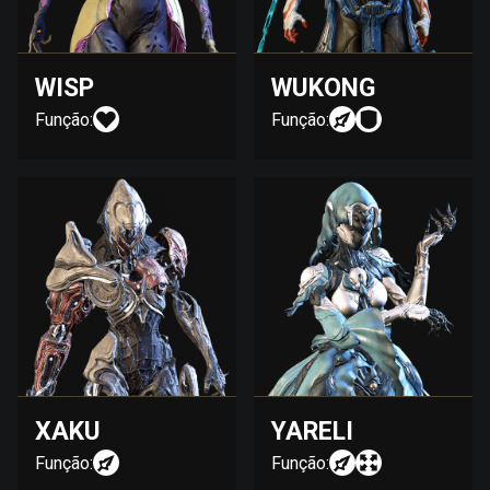
WISP
WUKONG
Função:
Função:
XAKU
YARELI
Função:
Função: