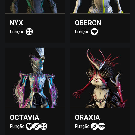
NYX
OBERON
Função:
Função:
OCTAVIA
ORAXIA
Função:
Função: