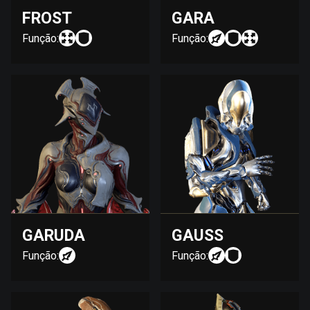
FROST
GARA
Função:
Função:
GARUDA
GAUSS
Função:
Função: