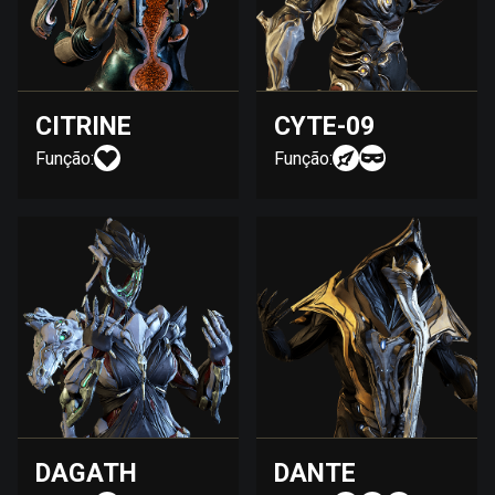
CITRINE
CYTE-09
Função:
Função:
DAGATH
DANTE