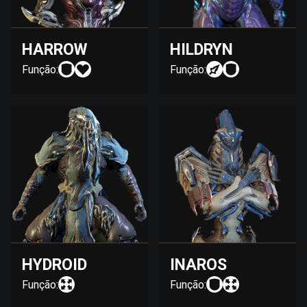
HARROW
HILDRYN
Função:
Função:
HYDROID
INAROS
Função:
Função: