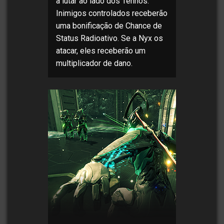
a lutar ao lado dos Tennos.
Inimigos controlados receberão
uma bonificação de Chance de
Status Radioativo. Se a Nyx os
atacar, eles receberão um
multiplicador de dano.