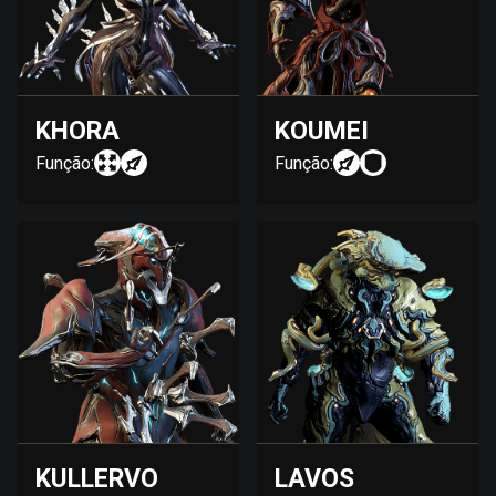
KHORA
KOUMEI
Função:
Função:
KULLERVO
LAVOS