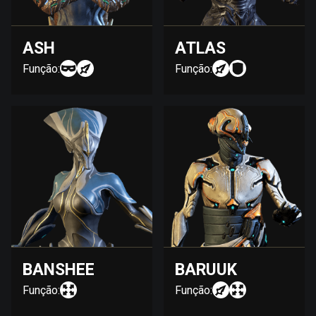
ASH
ATLAS
Função:
Função:
BANSHEE
BARUUK
Função:
Função: