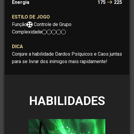
Energia
175
225
ESTILO DE JOGO
Função:
Controle de Grupo
Complexidade:
DICA
Conjure a habilidade Dardos Psíquicos e Caos juntas
para se livrar dos inimigos mais rapidamente!
HABILIDADES