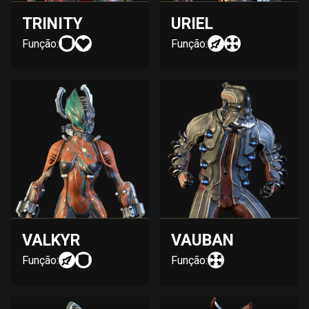
TRINITY
URIEL
Função:
Função:
VALKYR
VAUBAN
Função:
Função: