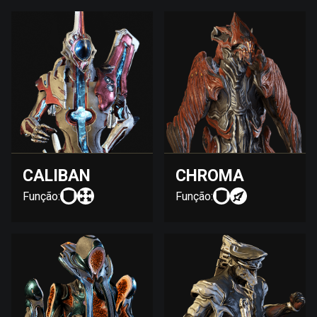
CALIBAN
CHROMA
Função:
Função: