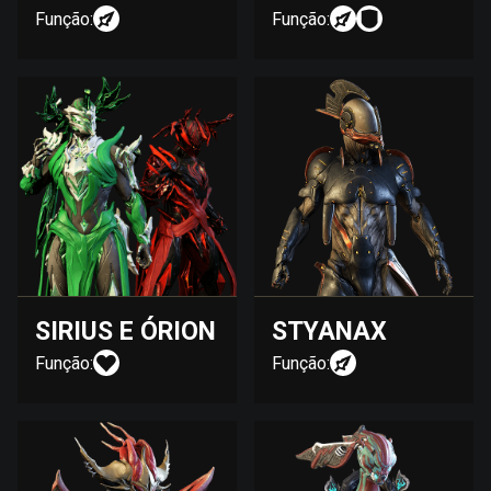
Função:
Função:
SIRIUS E ÓRION
STYANAX
Função:
Função: