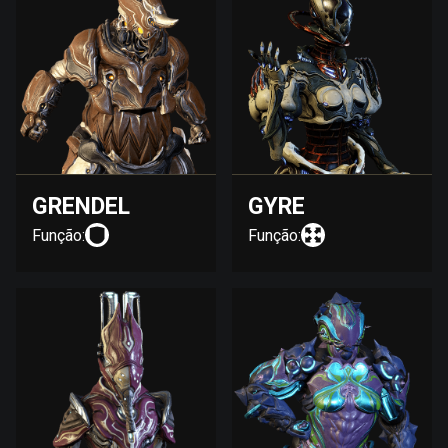
GRENDEL
GYRE
Função:
Função: