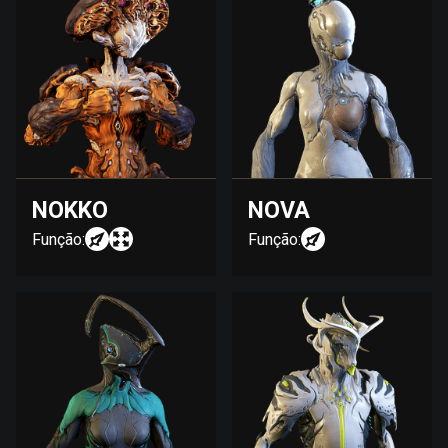
NOKKO
NOVA
Função:
Função: