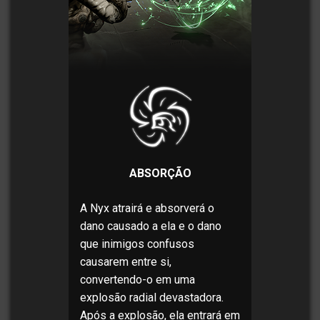
ABSORÇÃO
A Nyx atrairá e absorverá o
dano causado a ela e o dano
que inimigos confusos
causarem entre si,
convertendo-o em uma
explosão radial devastadora.
Após a explosão, ela entrará em