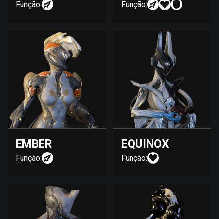
Função:
Função:
EMBER
EQUINOX
Função:
Função: