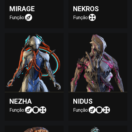
MIRAGE
NEKROS
Função:
Função:
NEZHA
NIDUS
Função:
Função: