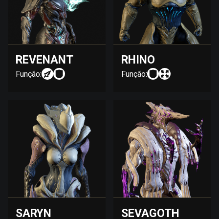
REVENANT
RHINO
Função:
Função:
SARYN
SEVAGOTH