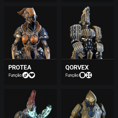
PROTEA
QORVEX
Função:
Função: