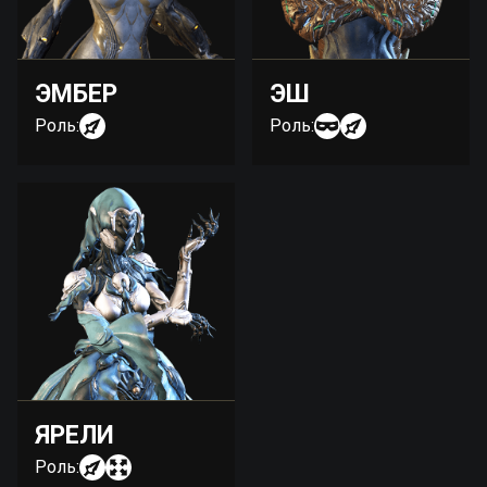
ЭМБЕР
ЭШ
Роль:
Роль:
ЯРЕЛИ
Роль: