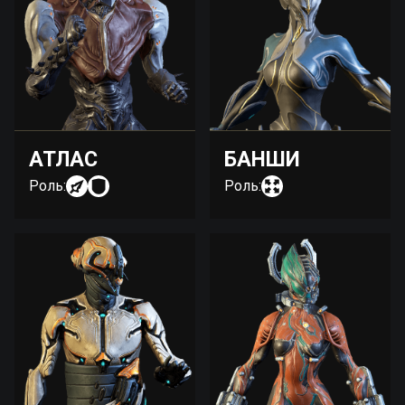
АТЛАС
БАНШИ
Роль:
Роль: