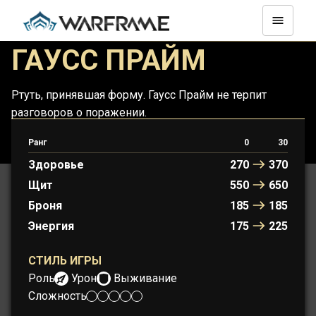
ГАУСС ПРАЙМ
Ртуть, принявшая форму. Гаусс Прайм не терпит
разговоров о поражении.
Ранг
0
30
ГАУСС
ГАУСС ПРАЙМ
Здоровье
270
370
Щит
550
650
Броня
185
185
Энергия
175
225
СТИЛЬ ИГРЫ
Роль:
Урон
Выживание
Сложность: