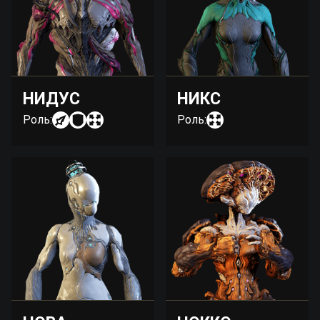
НИДУС
НИКС
Роль:
Роль: