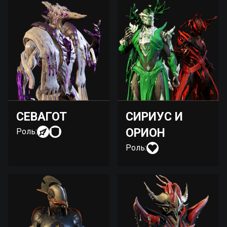
СЕВАГОТ
СИРИУС И
ОРИОН
Роль:
Роль: