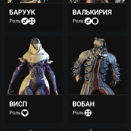
БАРУУК
ВАЛЬКИРИЯ
Роль:
Роль:
ВИСП
ВОБАН
Роль:
Роль: