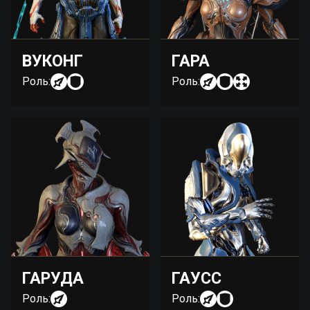
ВУКОНГ
ГАРА
Роль:
Роль:
ГАРУДА
ГАУСС
Роль:
Роль: