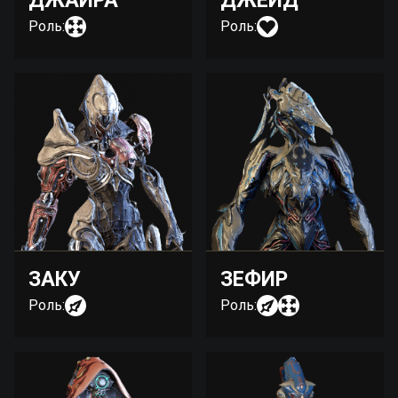
ДЖАЙРА
ДЖЕЙД
Роль:
Роль:
ЗАКУ
ЗЕФИР
Роль:
Роль: