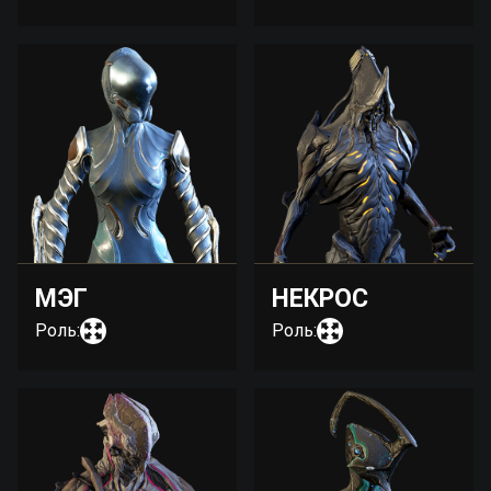
МЭГ
НЕКРОС
Роль:
Роль: