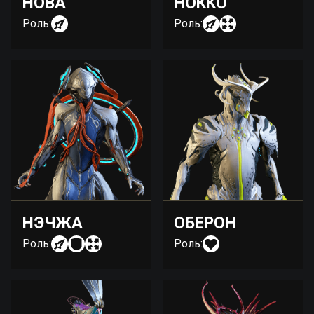
НОВА
НОККО
Роль:
Роль:
НЭЧЖА
ОБЕРОН
Роль:
Роль: