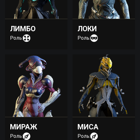
ЛИМБО
ЛОКИ
Роль:
Роль:
МИРАЖ
МИСА
Роль:
Роль: