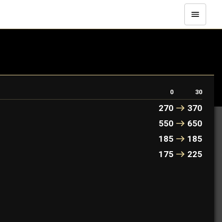
0
30
270
370
550
650
185
185
175
225