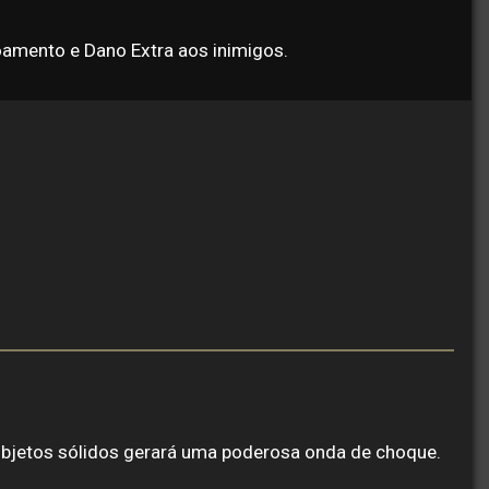
doamento e Dano Extra aos inimigos.
 objetos sólidos gerará uma poderosa onda de choque.