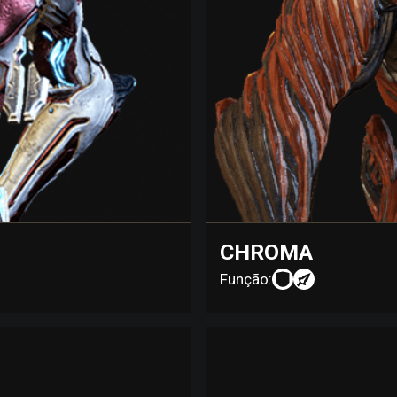
CHROMA
Função: