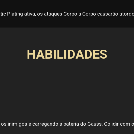
etic Plating ativa, os ataques Corpo a Corpo causarão ator
HABILIDADES
 os inimigos e carregando a bateria do Gauss. Colidir com