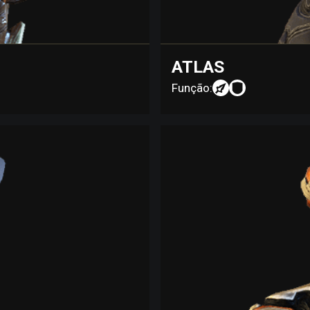
ATLAS
Função: