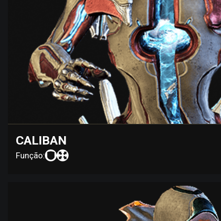
CALIBAN
Função: