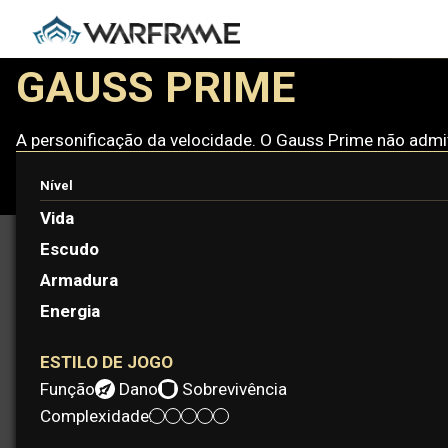
GAUSS PRIME
A personificação da velocidade. O Gauss Prime não admi
Nível
Vida
Escudo
Armadura
Energia
ESTILO DE JOGO
Função:
Dano
Sobrevivência
Complexidade: