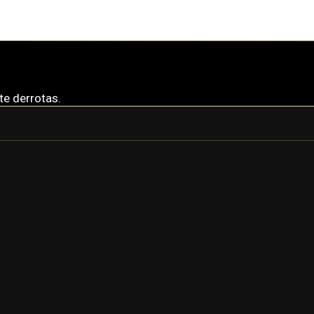
te derrotas.
GAUSS
GAUSS PRIME