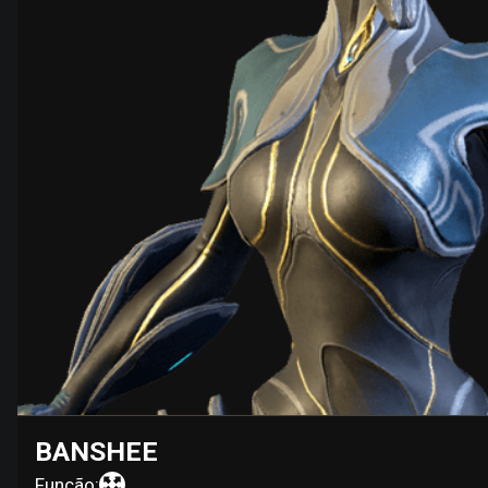
BANSHEE
Função: