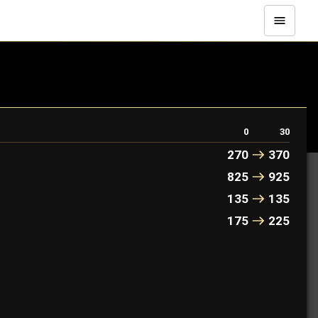
0
30
270
370
825
925
135
135
175
225