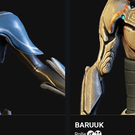
BARUUK
Rolle: