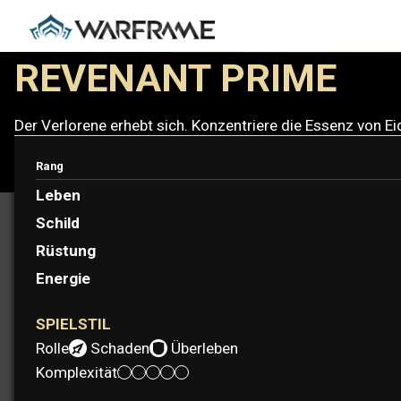
REVENANT PRIME
Der Verlorene erhebt sich. Konzentriere die Essenz von Ei
Rang
Leben
Schild
Rüstung
Energie
SPIELSTIL
Rolle:
Schaden
Überleben
Komplexität: