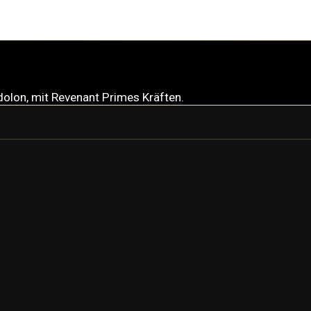
dolon, mit Revenant Primes Kräften.
REVENANT
REVENANT PRIME