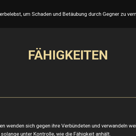
erbelebst, um Schaden und Betäubung durch Gegner zu verm
FÄHIGKEITEN
ien wenden sich gegen ihre Verbündeten und verwandeln weit
solange unter Kontrolle, wie die Fähigkeit anhält.