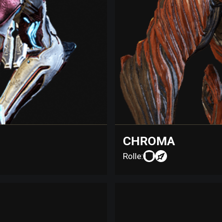
CHROMA
Rolle: