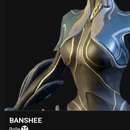
BANSHEE
Rolle: