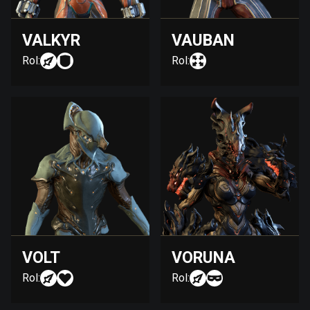
VALKYR
VAUBAN
Rol:
Rol:
VOLT
VORUNA
Rol:
Rol: