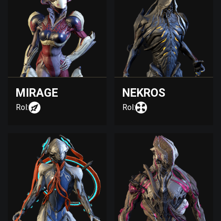
MIRAGE
NEKROS
Rol:
Rol: