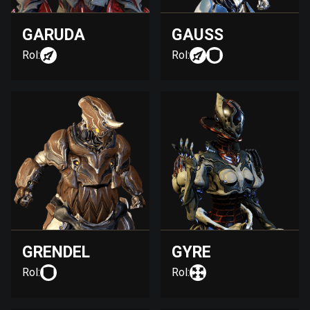
GARUDA
GAUSS
Rol:
Rol:
GRENDEL
GYRE
Rol:
Rol: