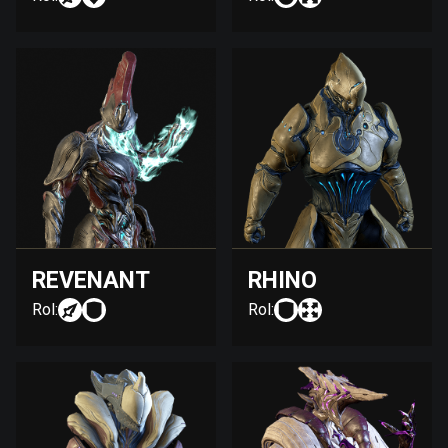
REVENANT
RHINO
Rol:
Rol: