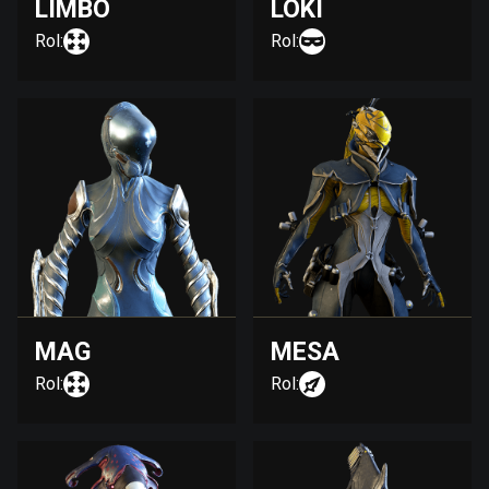
LIMBO
LOKI
Rol:
Rol:
MAG
MESA
Rol:
Rol: