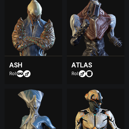
ASH
ATLAS
Rol:
Rol: