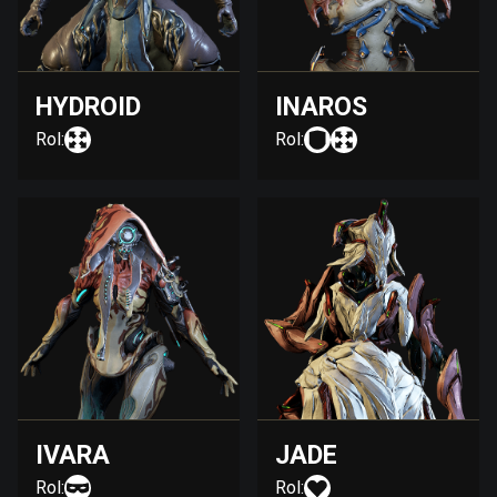
HYDROID
INAROS
Rol:
Rol:
IVARA
JADE
Rol:
Rol: