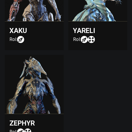
XAKU
YARELI
Rol:
Rol:
ZEPHYR
Rol: