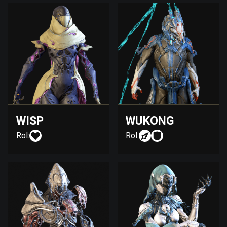
WISP
WUKONG
Rol:
Rol: