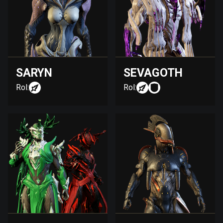
SARYN
SEVAGOTH
Rol:
Rol: