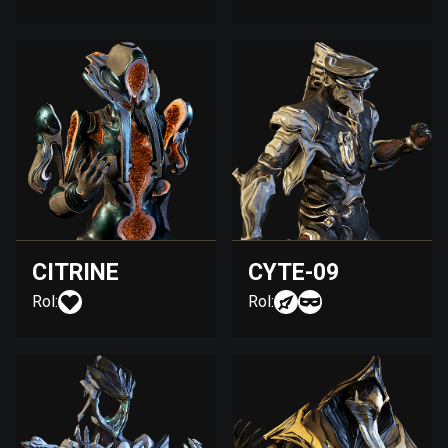
CITRINE
CYTE-09
Rol:
Rol: