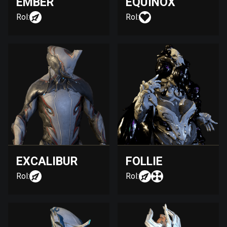
EMBER
EQUINOX
Rol:
Rol:
EXCALIBUR
FOLLIE
Rol:
Rol: