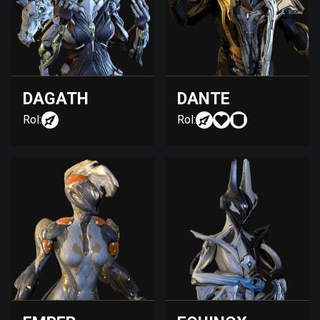
DAGATH
DANTE
Rol:
Rol: