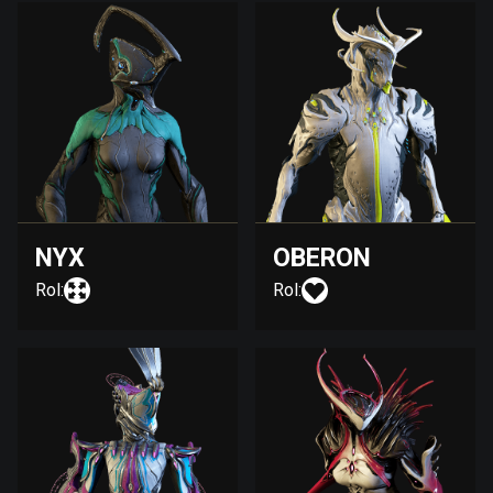
NYX
OBERON
Rol:
Rol: