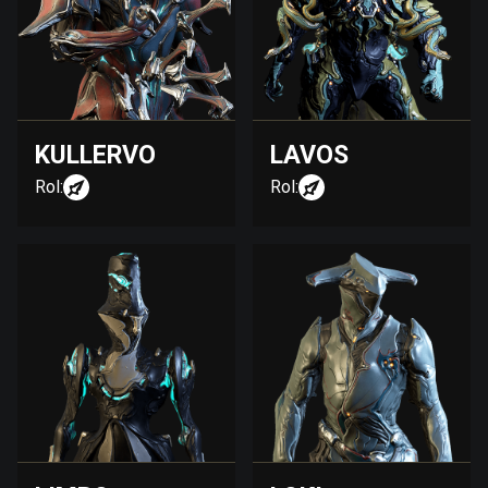
KULLERVO
LAVOS
Rol:
Rol: