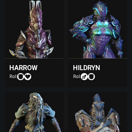
HARROW
HILDRYN
Rol:
Rol: