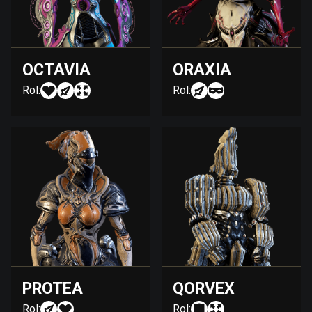
OCTAVIA
ORAXIA
Rol:
Rol:
PROTEA
QORVEX
Rol:
Rol: