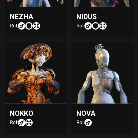
NEZHA
NIDUS
Rol:
Rol:
NOKKO
NOVA
Rol:
Rol: