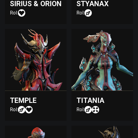
SIRIUS & ORION
STYANAX
Rol:
Rol:
TEMPLE
TITANIA
Rol:
Rol: