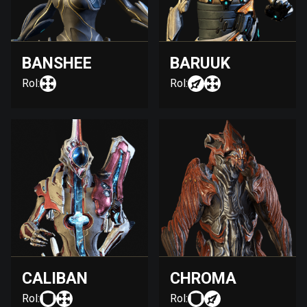
BANSHEE
BARUUK
Rol:
Rol:
CALIBAN
CHROMA
Rol:
Rol: