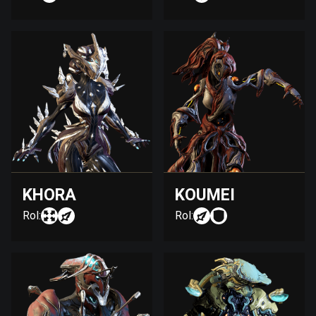
KHORA
KOUMEI
Rol:
Rol: