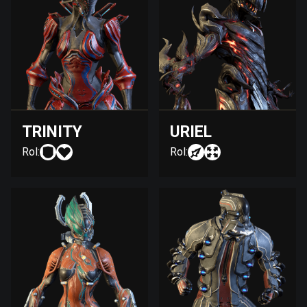
TRINITY
URIEL
Rol:
Rol: