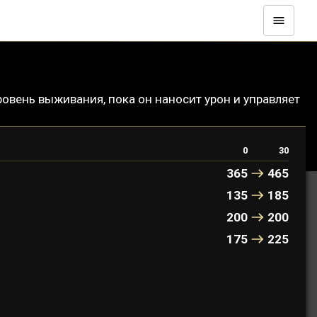
вень выживания, пока он наносит урон и управляет
0
30
365
465
135
185
200
200
175
225