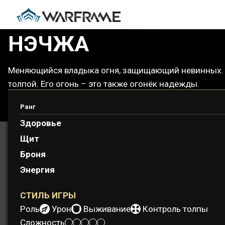
НЭЧЖА
Меняющийся владыка огня, защищающий невинных. Мн
толпой. Его огонь – это также огонёк надежды.
Ранг
Здоровье
Щит
Броня
Энергия
СТИЛЬ ИГРЫ
Роль:
Урон
Выживание
Контроль толпы
Сложность: