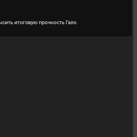
ысить итоговую прочность Гало.