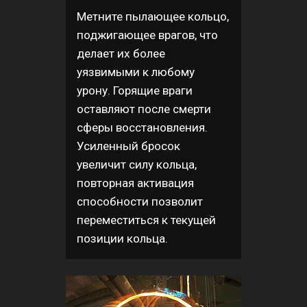
Метните пылающее кольцо,
поджигающее врагов, что
делает их более
уязвимыми к любому
урону. Горящие враги
оставляют после смерти
сферы восстановления.
Усиленный бросок
увеличит силу кольца,
повторная активация
способности позволит
переместиться к текущей
позиции кольца.