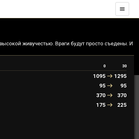
высокой живучестью. Враги будут просто съедены. И
0
30
1095
1295
95
95
370
370
175
225