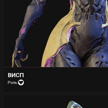
ВИСП
Роль: