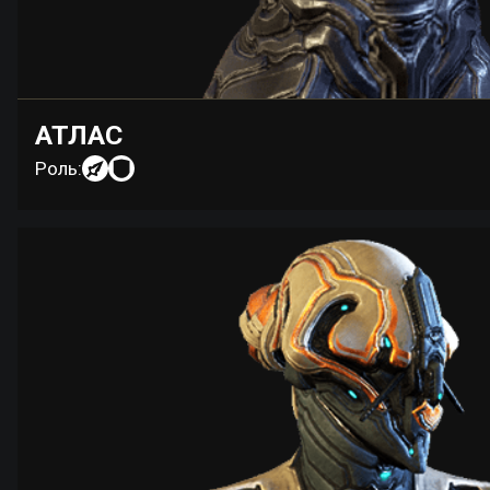
АТЛАС
Роль: