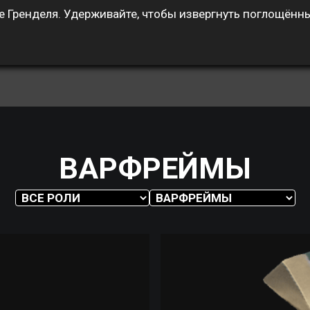
е Гренделя. Удерживайте, чтобы извергнуть поглощённ
ВАРФРЕЙМЫ