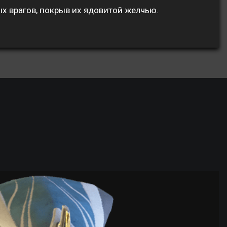
ых врагов, покрыв их ядовитой желчью.