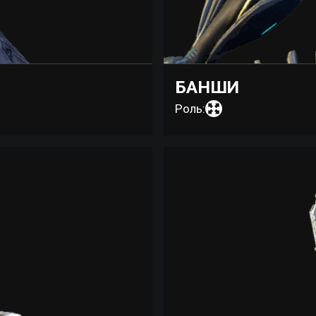
БАНШИ
Роль: