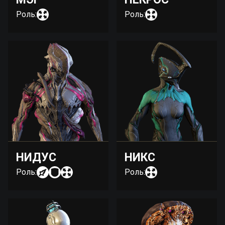
Роль:
Роль:
НИДУС
НИКС
Роль:
Роль: