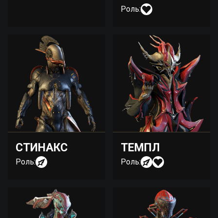
Роль:
СТИНАКС
ТЕМПЛ
Роль:
Роль: