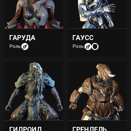
ГАРУДА
ГАУСС
Роль:
Роль:
ГИДРОИД
ГРЕНДЕЛЬ