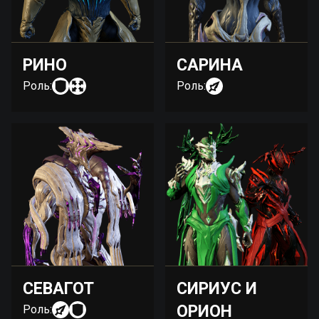
РИНО
САРИНА
Роль:
Роль:
СЕВАГОТ
СИРИУС И
ОРИОН
Роль: