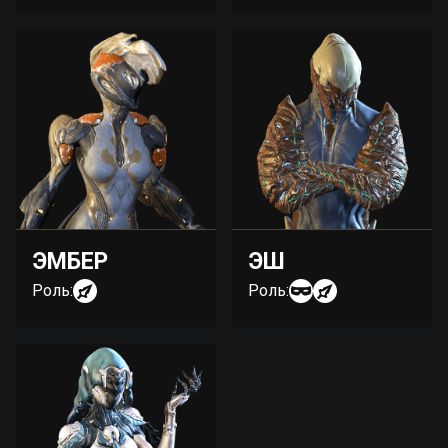
ЭМБЕР
ЭШ
Роль:
Роль: