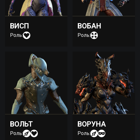
ВИСП
ВОБАН
Роль:
Роль:
ВОЛЬТ
ВОРУНА
Роль:
Роль: