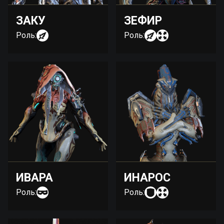
ЗАКУ
ЗЕФИР
Роль:
Роль:
ИВАРА
ИНАРОС
Роль:
Роль: