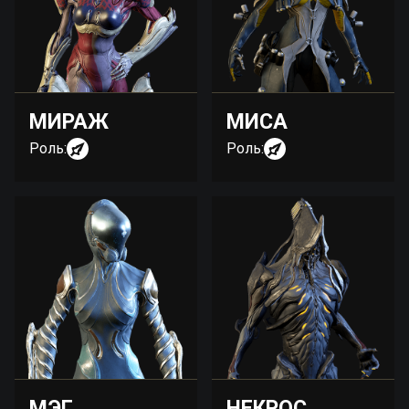
МИРАЖ
МИСА
Роль:
Роль:
МЭГ
НЕКРОС