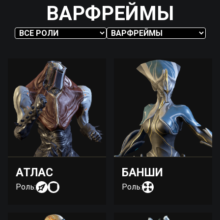
ВАРФРЕЙМЫ
АТЛАС
БАНШИ
Роль:
Роль: