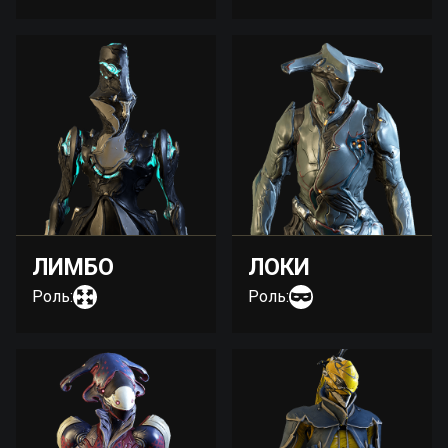
ЛИМБО
ЛОКИ
Роль:
Роль: