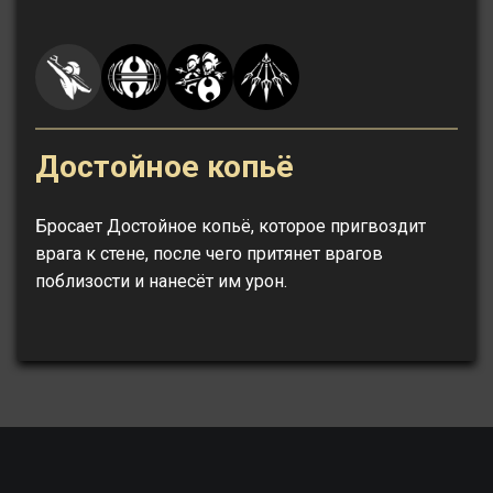
Достойное копьё
Бросает Достойное копьё, которое пригвоздит
врага к стене, после чего притянет врагов
поблизости и нанесёт им урон.