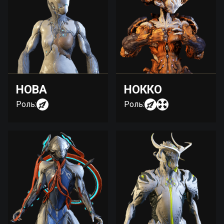
НОВА
НОККО
Роль:
Роль: