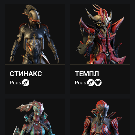
СТИНАКС
ТЕМПЛ
Роль:
Роль: