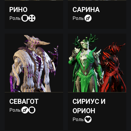
РИНО
САРИНА
Роль:
Роль:
СЕВАГОТ
СИРИУС И
ОРИОН
Роль:
Роль: