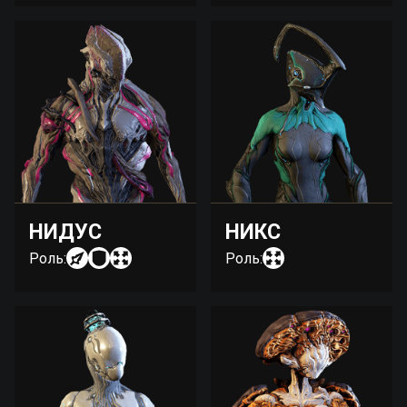
НИДУС
НИКС
Роль:
Роль: