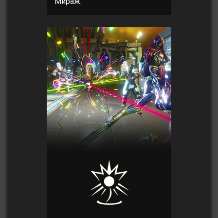
Мираж.