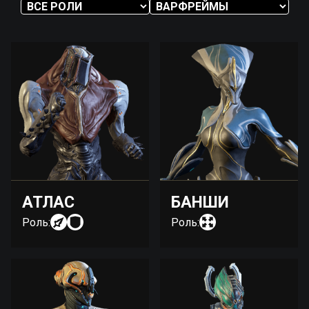
АТЛАС
БАНШИ
Роль:
Роль: