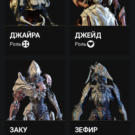
ДЖАЙРА
ДЖЕЙД
Роль:
Роль:
ЗАКУ
ЗЕФИР