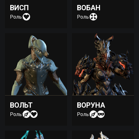
ВИСП
ВОБАН
Роль:
Роль:
ВОЛЬТ
ВОРУНА
Роль:
Роль: