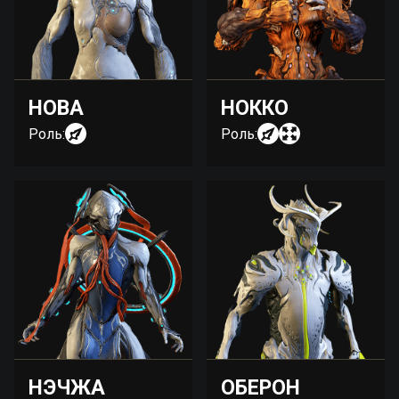
НОВА
НОККО
Роль:
Роль:
НЭЧЖА
ОБЕРОН