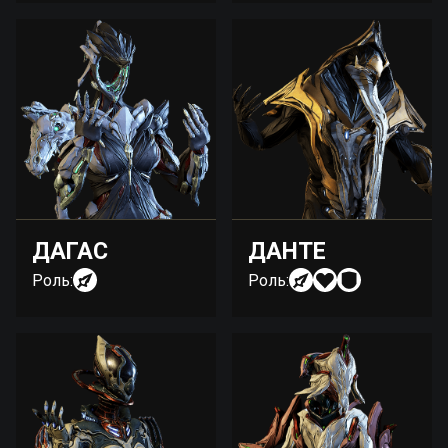
ДАГАС
ДАНТЕ
Роль:
Роль: