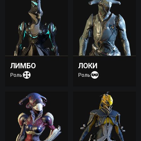
ЛИМБО
ЛОКИ
Роль:
Роль: