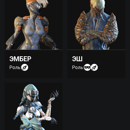
ЭМБЕР
ЭШ
Роль:
Роль: