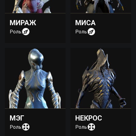
МИРАЖ
МИСА
Роль:
Роль:
МЭГ
НЕКРОС
Роль:
Роль: