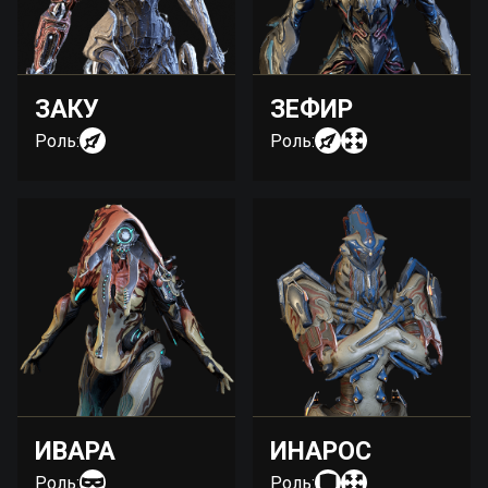
ЗАКУ
ЗЕФИР
Роль:
Роль:
ИВАРА
ИНАРОС
Роль:
Роль: