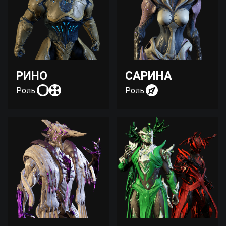
РИНО
САРИНА
Роль:
Роль: