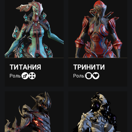
ТИТАНИЯ
ТРИНИТИ
Роль:
Роль: