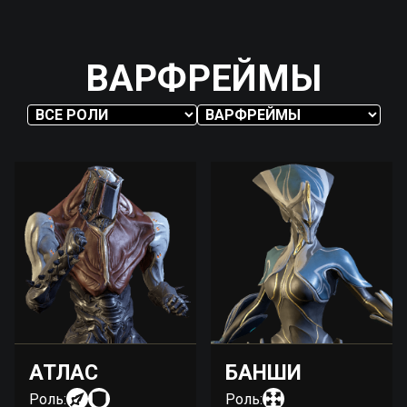
ВАРФРЕЙМЫ
АТЛАС
БАНШИ
Роль:
Роль: