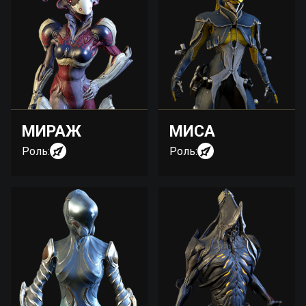
МИРАЖ
МИСА
Роль:
Роль: