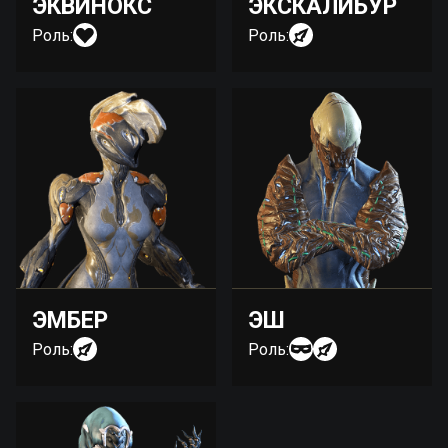
ЭКВИНОКС
ЭКСКАЛИБУР
Роль:
Роль:
ЭМБЕР
ЭШ
Роль:
Роль: