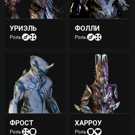
УРИЭЛЬ
ФОЛЛИ
Роль:
Роль:
ФРОСТ
ХАРРОУ
Роль:
Роль: