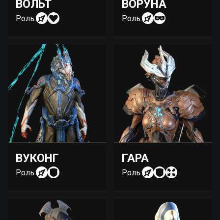
ВОЛЬТ
ВОРУНА
Роль:
Роль:
ВУКОНГ
ГАРА
Роль:
Роль: