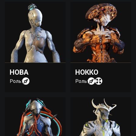
НОВА
НОККО
Роль:
Роль: