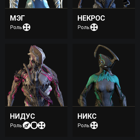
МЭГ
НЕКРОС
Роль:
Роль:
НИДУС
НИКС
Роль:
Роль: