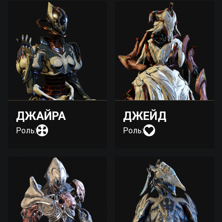
ДЖАЙРА
ДЖЕЙД
Роль:
Роль: