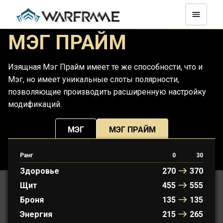
МЭГ ПРАЙМ
Изящная Мэг Прайм имеет те же способности, что и
Мэг, но имеет уникальные слоты полярности,
позволяющие производить расширенную настройку
модификаций.
МЭГ
МЭГ ПРАЙМ
Ранг
0
30
ПРОТОФРЕЙМ: АОИ
Здоровье
270
370
Щит
455
555
Броня
135
135
Энергия
215
265