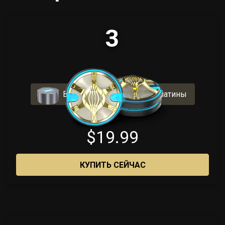
3
Включает 200 бонусной платины
$19.99
КУПИТЬ СЕЙЧАС