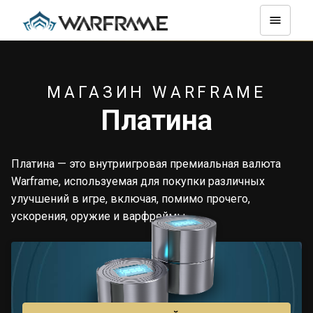
МАГАЗИН WARFRAME
Платина
Платина — это внутриигровая премиальная валюта
Warframe, используемая для покупки различных
улучшений в игре, включая, помимо прочего,
ускорения, оружие и варфреймы.
75
$4.99