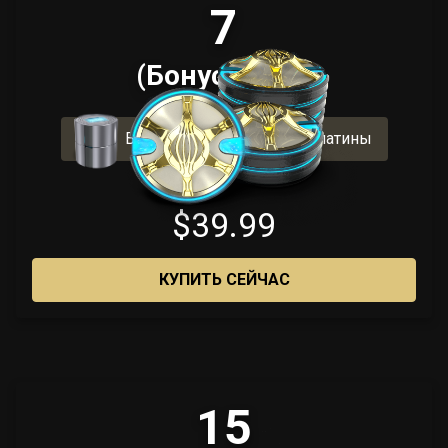
7
(Бонус: 6 + 1)
Включает 400 бонусной платины
$39.99
КУПИТЬ СЕЙЧАС
15