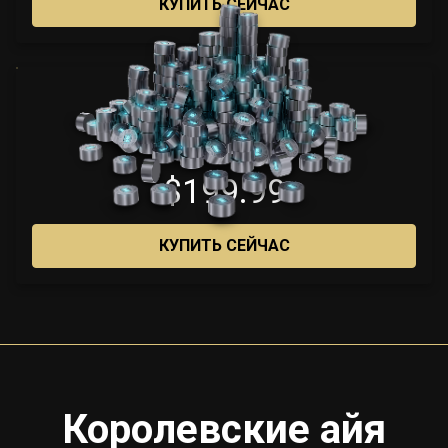
КУПИТЬ СЕЙЧАС
4600
$199.99
КУПИТЬ СЕЙЧАС
Королевские айя