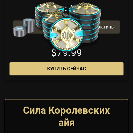
(Бонус: 12 + 3)
Включает 1200 бонусной платины
$79.99
КУПИТЬ СЕЙЧАС
Сила Королевских
айя