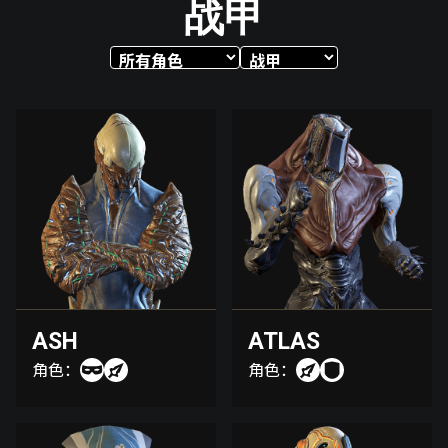
战甲
ASH
ATLAS
角色：
角色：