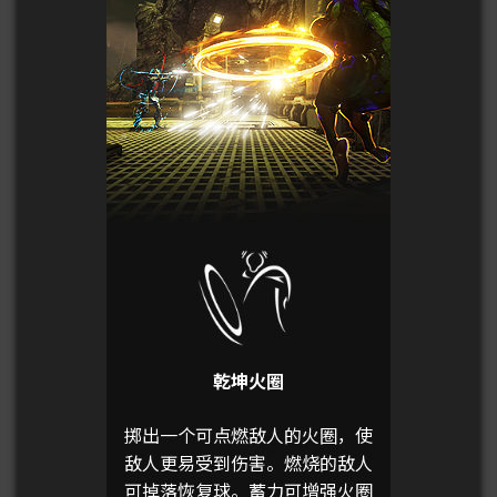
乾坤火圈
掷出一个可点燃敌人的火圈，使
敌人更易受到伤害。燃烧的敌人
可掉落恢复球。蓄力可增强火圈