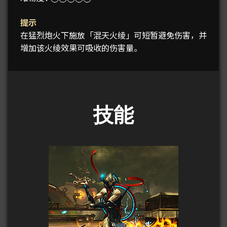
提示
在猛烈炮火下施放「混天火绫」可短暂避免伤害，并
增加该火绫效果可吸收的伤害量。
技能