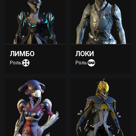
ЛИМБО
ЛОКИ
Роль:
Роль: