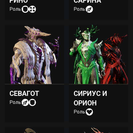
РИНО
САРИНА
Роль:
Роль:
СЕВАГОТ
СИРИУС И
ОРИОН
Роль:
Роль: