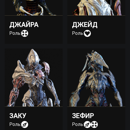
ДЖАЙРА
ДЖЕЙД
Роль:
Роль:
ЗАКУ
ЗЕФИР
Роль:
Роль: