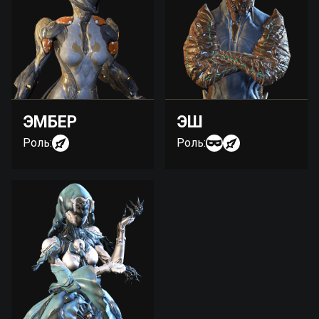
ЭМБЕР
ЭШ
Роль:
Роль: