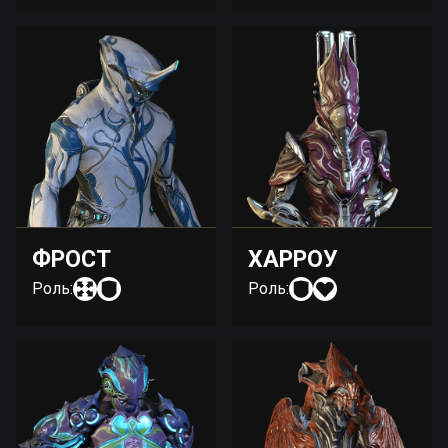
ФРОСТ
ХАРРОУ
Роль:
Роль: