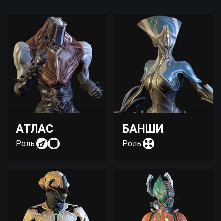
АТЛАС
БАНШИ
Роль:
Роль: