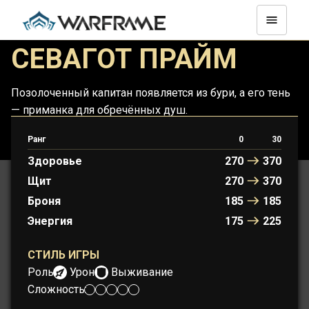
СЕВАГОТ ПРАЙМ
Позолоченный капитан появляется из бури, а его тень
— приманка для обречённых душ.
Ранг
0
30
СЕВАГОТ
СЕВАГОТ ПРАЙМ
Здоровье
270
370
Щит
270
370
Броня
185
185
Энергия
175
225
СТИЛЬ ИГРЫ
Роль:
Урон
Выживание
Сложность: