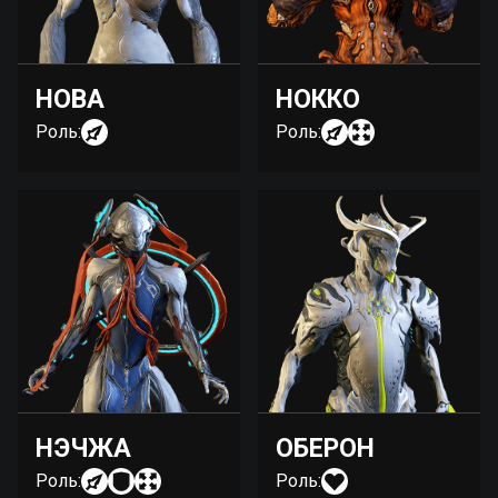
НОВА
НОККО
Роль:
Роль:
НЭЧЖА
ОБЕРОН
Роль:
Роль: