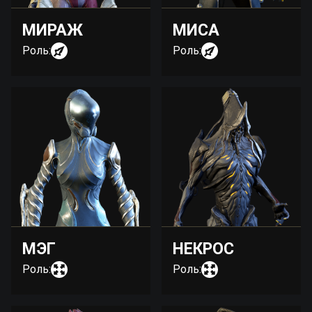
МИРАЖ
МИСА
Роль:
Роль:
МЭГ
НЕКРОС
Роль:
Роль: