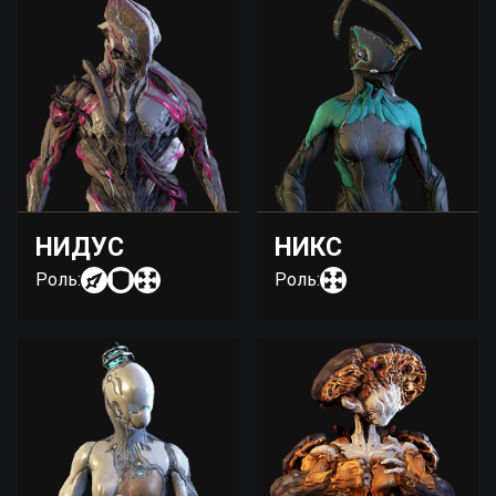
НИДУС
НИКС
Роль:
Роль: