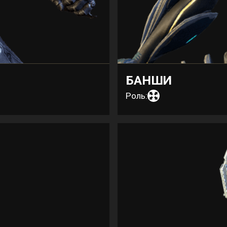
БАНШИ
Роль: