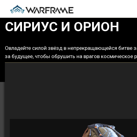
СИРИУС И ОРИОН
Овладейте силой звёзд в непрекращающейся битве з
за будущее, чтобы обрушить на врагов космическое 
УЗНАЙТЕ БОЛЬШЕ