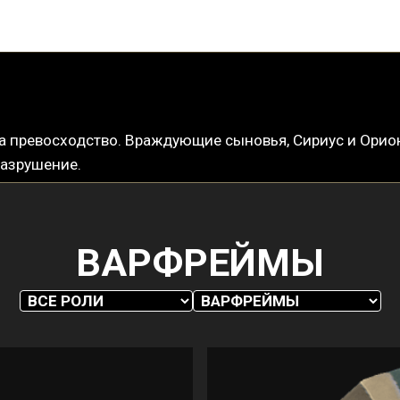
а превосходство. Враждующие сыновья, Сириус и Орион
разрушение.
ВАРФРЕЙМЫ