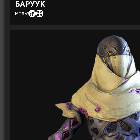
БАРУУК
Роль: