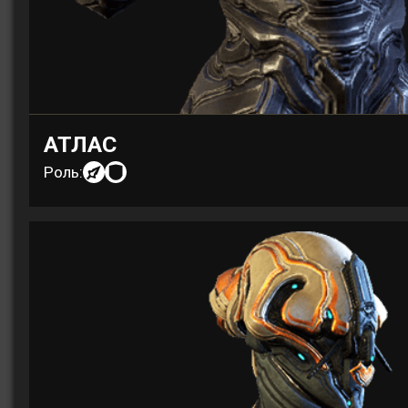
АТЛАС
Роль: