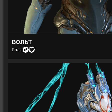
ВОЛЬТ
Роль: