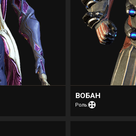
ВОБАН
Роль: