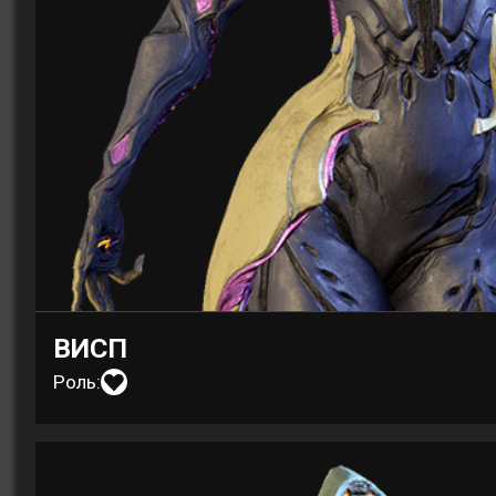
ВИСП
Роль: