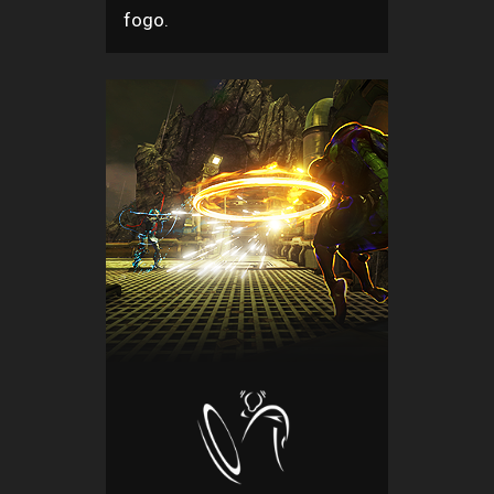
fogo.