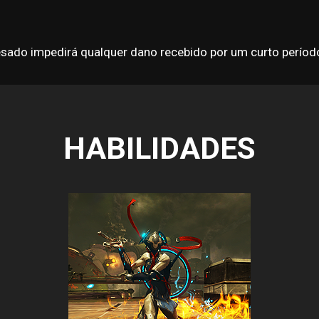
esado impedirá qualquer dano recebido por um curto períod
HABILIDADES