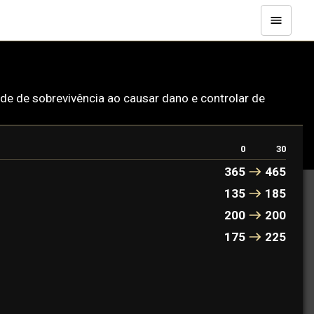
de de sobrevivência ao causar dano e controlar de
0
30
365
465
135
185
200
200
175
225