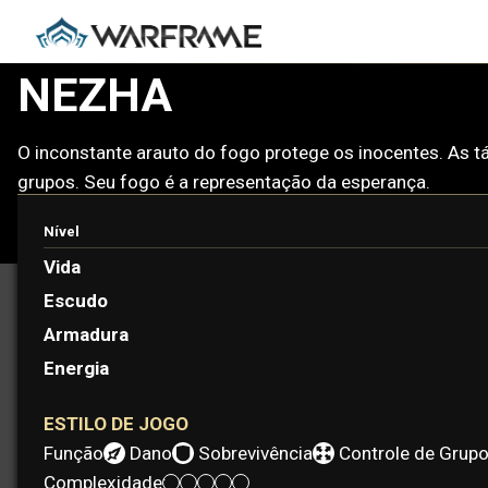
NEZHA
O inconstante arauto do fogo protege os inocentes. As t
grupos. Seu fogo é a representação da esperança.
Nível
Vida
Escudo
Armadura
Energia
ESTILO DE JOGO
Função:
Dano
Sobrevivência
Controle de Grup
Complexidade: