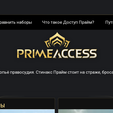
равнить наборы
Что такое Доступ Прайм?
Пут
пьё правосудия. Стинакс Прайм стоит на страже, брос
РЫ