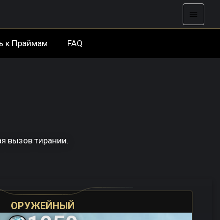
ь к Праймам
FAQ
ая вызов тирании.
ОРУЖЕЙНЫЙ