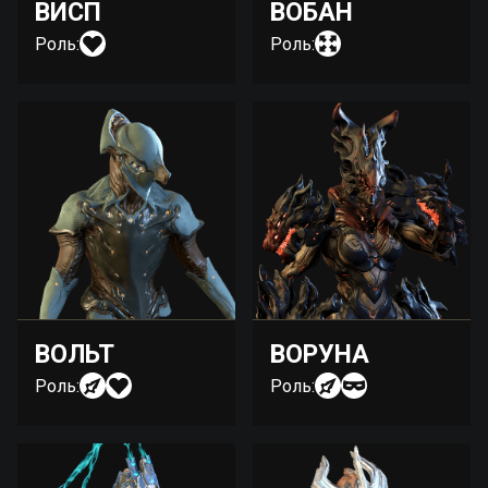
ВИСП
ВОБАН
Роль:
Роль:
ВОЛЬТ
ВОРУНА
Роль:
Роль: