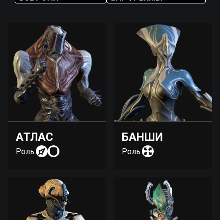
АТЛАС
БАНШИ
Роль:
Роль: