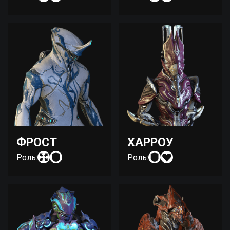
ФРОСТ
ХАРРОУ
Роль:
Роль: