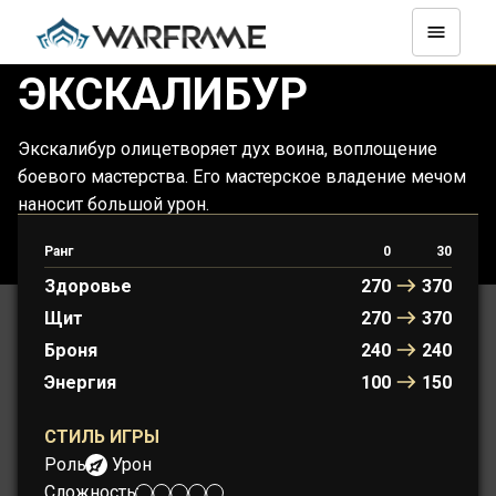
ЭКСКАЛИБУР
Экскалибур олицетворяет дух воина, воплощение
боевого мастерства. Его мастерское владение мечом
наносит большой урон.
Ранг
0
30
ПРОТОФРЕЙМ: АРТУР НАЙТИНГЕЙЛ
Здоровье
270
370
Щит
270
370
Броня
240
240
Энергия
100
150
СТИЛЬ ИГРЫ
Роль:
Урон
Сложность: