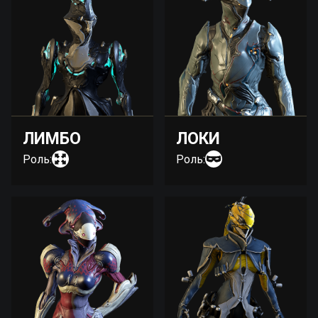
ЛИМБО
ЛОКИ
Роль:
Роль: