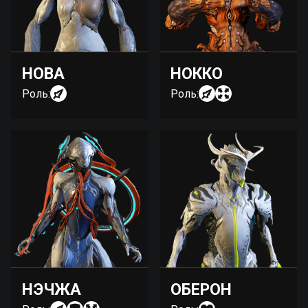
НОВА
НОККО
Роль:
Роль:
НЭЧЖА
ОБЕРОН