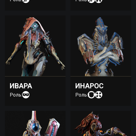
ИВАРА
ИНАРОС
Роль:
Роль: