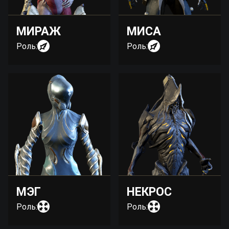
МИРАЖ
МИСА
Роль:
Роль:
МЭГ
НЕКРОС
Роль:
Роль: