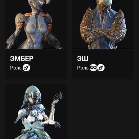
ЭМБЕР
ЭШ
Роль:
Роль: