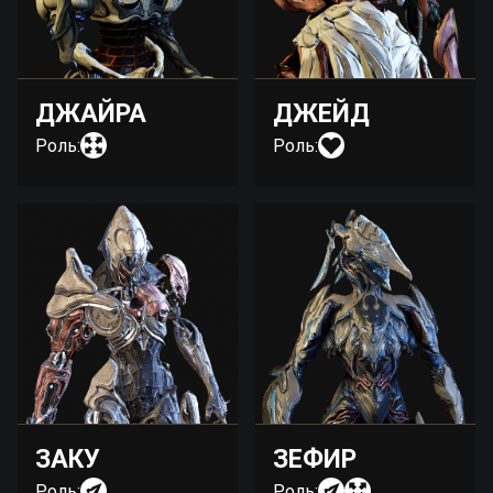
ДЖАЙРА
ДЖЕЙД
Роль:
Роль:
ЗАКУ
ЗЕФИР
Роль:
Роль: