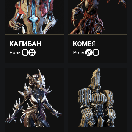
КАЛИБАН
КОМЕЯ
Роль:
Роль: