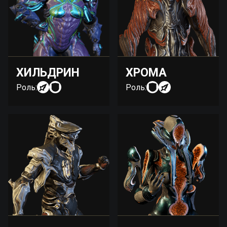
ХИЛЬДРИН
ХРОМА
Роль:
Роль: