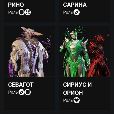
РИНО
САРИНА
Роль:
Роль:
СЕВАГОТ
СИРИУС И
ОРИОН
Роль:
Роль: