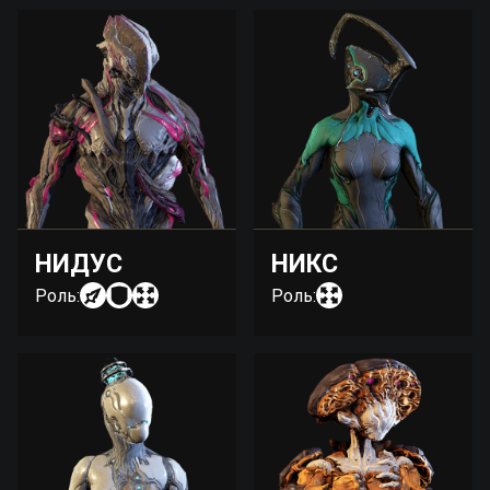
НИДУС
НИКС
Роль:
Роль: