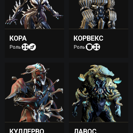
КОРА
КОРВЕКС
Роль:
Роль:
КУЛЛЕРВО
ЛАВОС