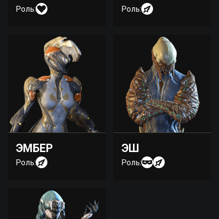
Роль:
Роль:
ЭМБЕР
ЭШ
Роль:
Роль: