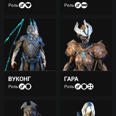
Роль:
Роль:
ВУКОНГ
ГАРА
Роль:
Роль: