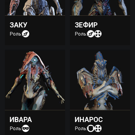
ЗАКУ
ЗЕФИР
Роль:
Роль:
ИВАРА
ИНАРОС
Роль:
Роль: