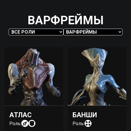
ВАРФРЕЙМЫ
АТЛАС
БАНШИ
Роль:
Роль: