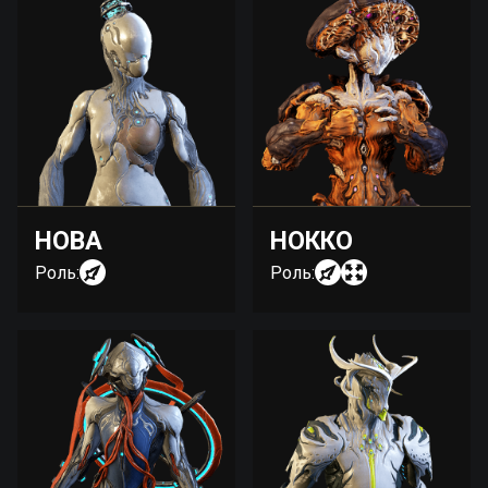
НОВА
НОККО
Роль:
Роль: