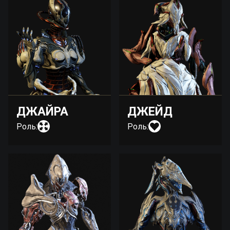
ДЖАЙРА
ДЖЕЙД
Роль:
Роль: