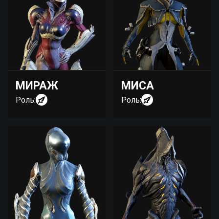
МИРАЖ
МИСА
Роль:
Роль: