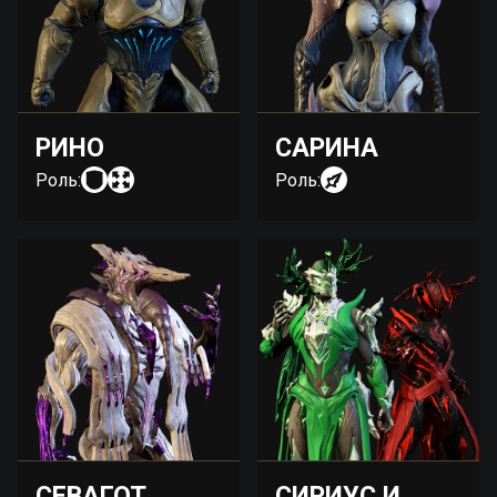
РИНО
САРИНА
Роль:
Роль:
СЕВАГОТ
СИРИУС И