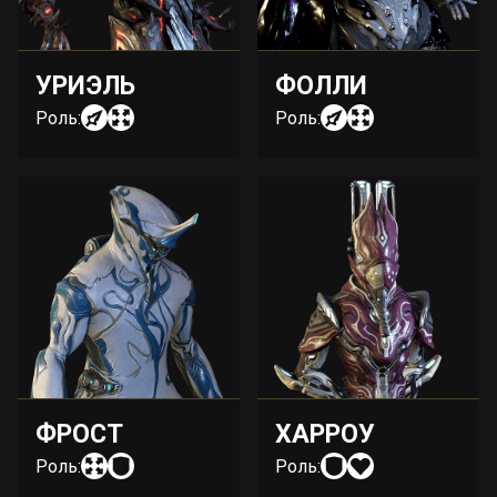
УРИЭЛЬ
ФОЛЛИ
Роль:
Роль:
ФРОСТ
ХАРРОУ
Роль:
Роль: