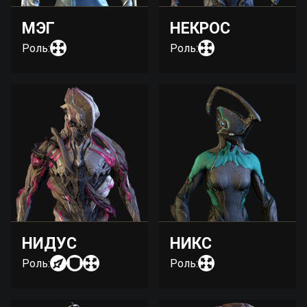
МЭГ
НЕКРОС
Роль:
Роль:
НИДУС
НИКС
Роль:
Роль: