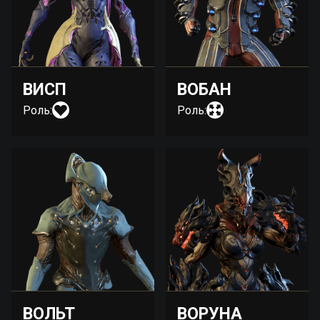
ВИСП
ВОБАН
Роль:
Роль:
ВОЛЬТ
ВОРУНА