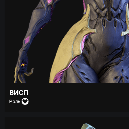
ВИСП
Роль: