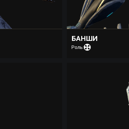
БАНШИ
Роль: