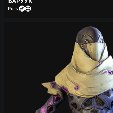
БАРУУК
Роль: