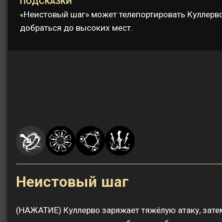
ПОДСКАЗКИ
«Неистовый шаг» может телепортировать Куллерво
добраться до высоких мест.
Неистовый шаг
(НАЖАТИЕ) Куллерво заряжает тяжёлую атаку, затем