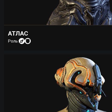
АТЛАС
Роль: