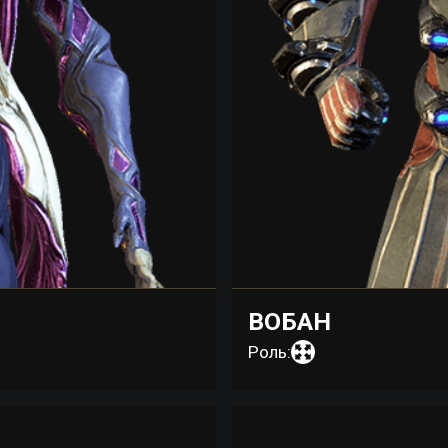
ВОБАН
Роль: