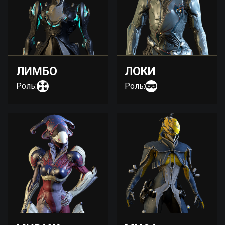
ЛИМБО
ЛОКИ
Роль:
Роль: