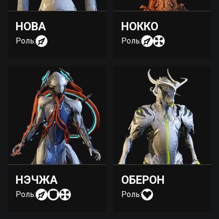
НОВА
НОККО
Роль:
Роль:
НЭЧЖА
ОБЕРОН
Роль:
Роль: