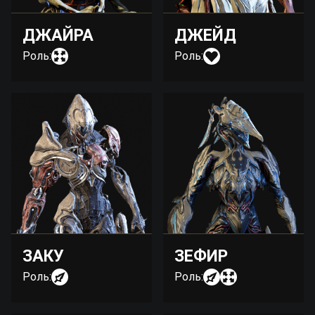
ДЖАЙРА
ДЖЕЙД
Роль:
Роль:
ЗАКУ
ЗЕФИР
Роль:
Роль: