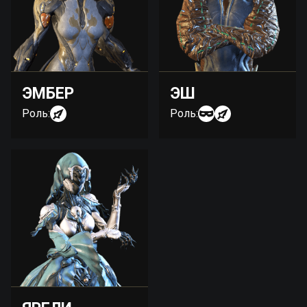
ЭМБЕР
ЭШ
Роль:
Роль: