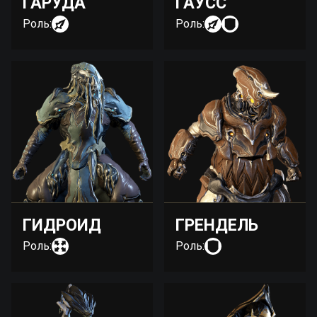
ГАРУДА
ГАУСС
Роль:
Роль:
ГИДРОИД
ГРЕНДЕЛЬ
Роль:
Роль: