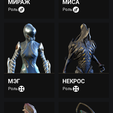
МИРАЖ
МИСА
Роль:
Роль:
МЭГ
НЕКРОС
Роль:
Роль: