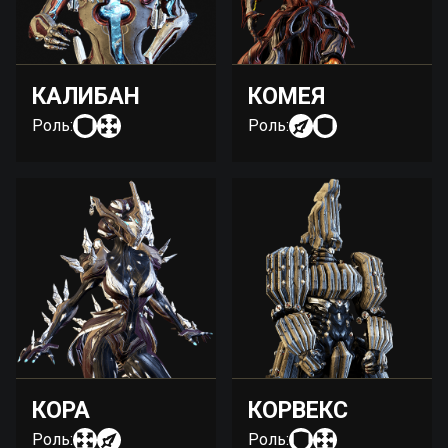
КАЛИБАН
КОМЕЯ
Роль:
Роль:
КОРА
КОРВЕКС
Роль:
Роль: