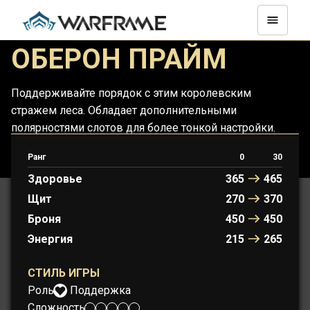
ОБЕРОН ПРАЙМ
Поддерживайте порядок с этим королевским
стражем леса. Обладает дополнительными
полярностями слотов для более тонкой настройки.
Ранг
0
30
ОБЕРОН
ОБЕРОН ПРАЙМ
Здоровье
365
465
Щит
270
370
Броня
450
450
Энергия
215
265
СТИЛЬ ИГРЫ
Роль:
Поддержка
Сложность: