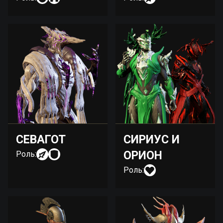
СЕВАГОТ
СИРИУС И
ОРИОН
Роль:
Роль: