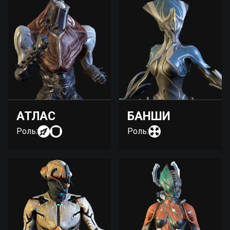
АТЛАС
БАНШИ
Роль:
Роль: