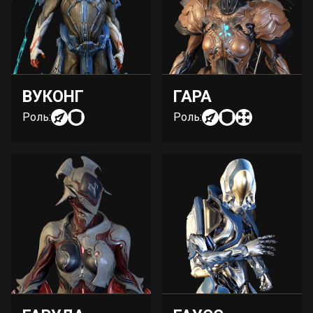
ВУКОНГ
ГАРА
Роль:
Роль: