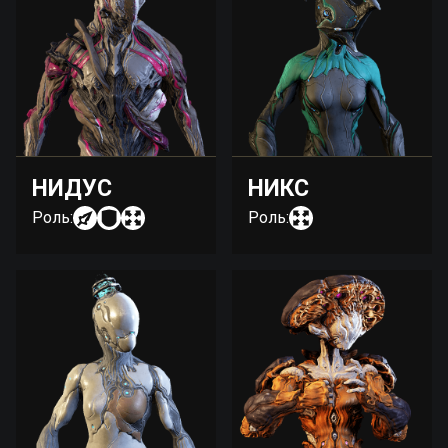
НИДУС
НИКС
Роль:
Роль: