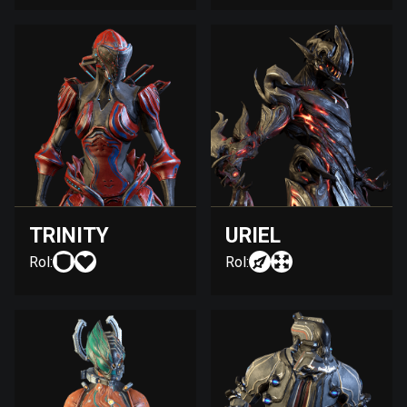
TRINITY
URIEL
Rol:
Rol: