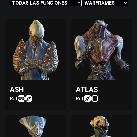
ASH
ATLAS
Rol:
Rol: