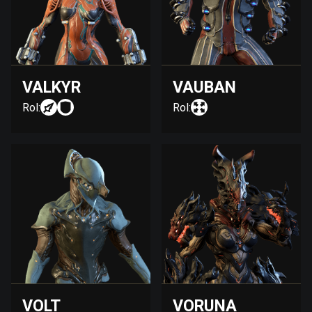
VALKYR
VAUBAN
Rol:
Rol:
VOLT
VORUNA