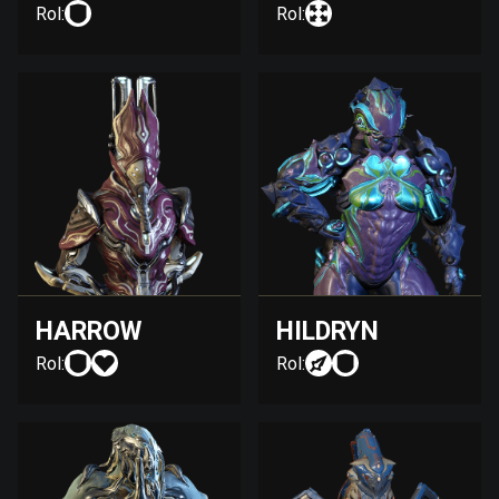
Rol:
Rol:
HARROW
HILDRYN
Rol:
Rol: