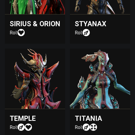
SIRIUS & ORION
STYANAX
Rol:
Rol:
TEMPLE
TITANIA
Rol:
Rol: