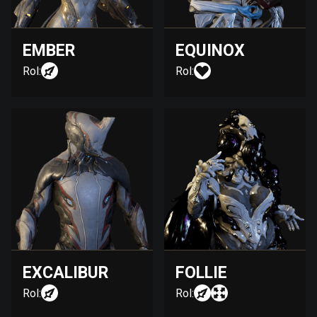
EMBER
EQUINOX
Rol:
Rol:
EXCALIBUR
FOLLIE
Rol:
Rol: