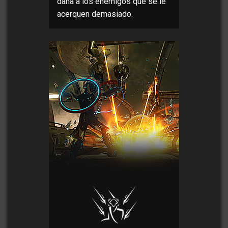
daña a los enemigos que se le
acerquen demasiado.