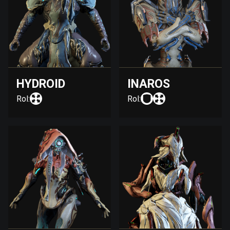
HYDROID
INAROS
Rol:
Rol: