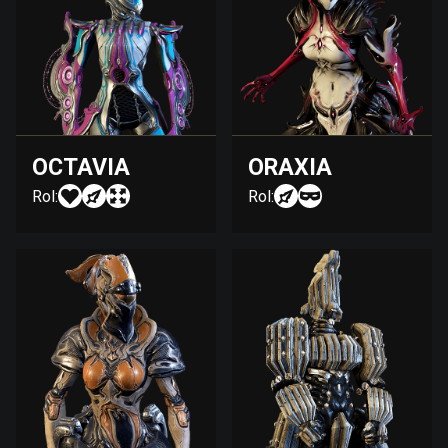
OCTAVIA
ORAXIA
Rol:
Rol: