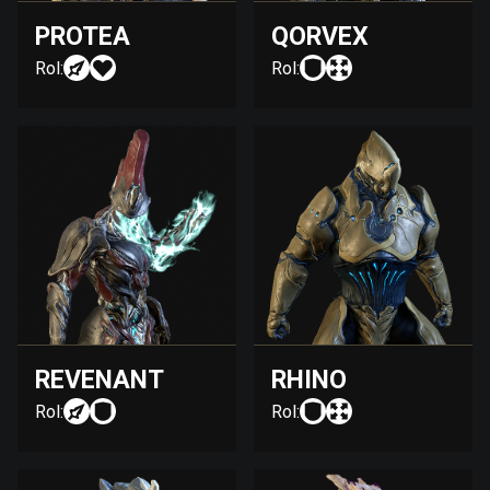
PROTEA
QORVEX
Rol:
Rol:
REVENANT
RHINO
Rol:
Rol: