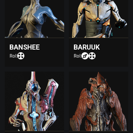
BANSHEE
BARUUK
Rol:
Rol: