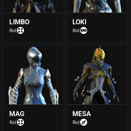
LIMBO
LOKI
Rol:
Rol:
MAG
MESA
Rol:
Rol: