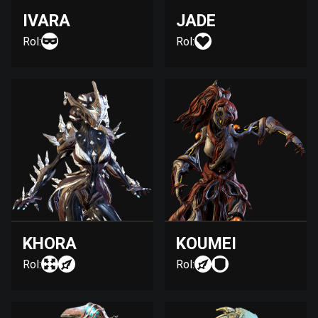
IVARA
JADE
Rol:
Rol:
KHORA
KOUMEI
Rol:
Rol: