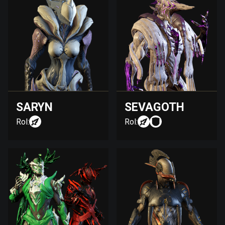
SARYN
SEVAGOTH
Rol:
Rol: