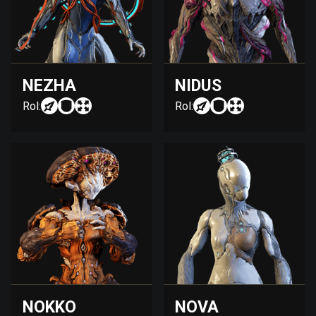
NEZHA
NIDUS
Rol:
Rol:
NOKKO
NOVA