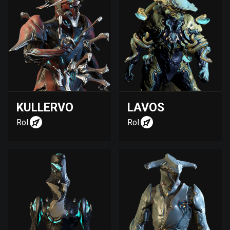
KULLERVO
LAVOS
Rol:
Rol: