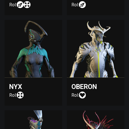
Rol:
Rol:
NYX
OBERON
Rol:
Rol: