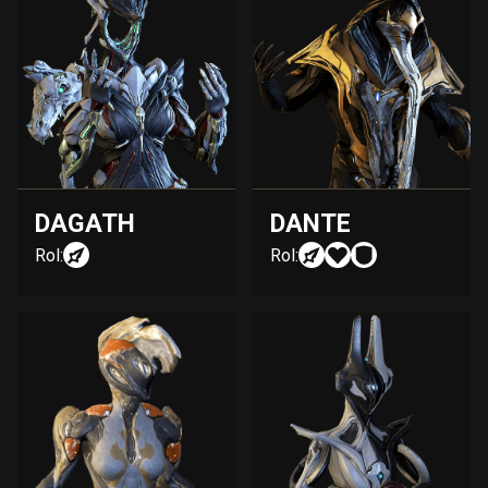
DAGATH
DANTE
Rol:
Rol: