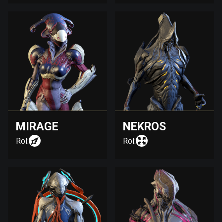
MIRAGE
NEKROS
Rol:
Rol: