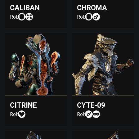
CALIBAN
CHROMA
Rol:
Rol:
CITRINE
CYTE-09
Rol:
Rol: