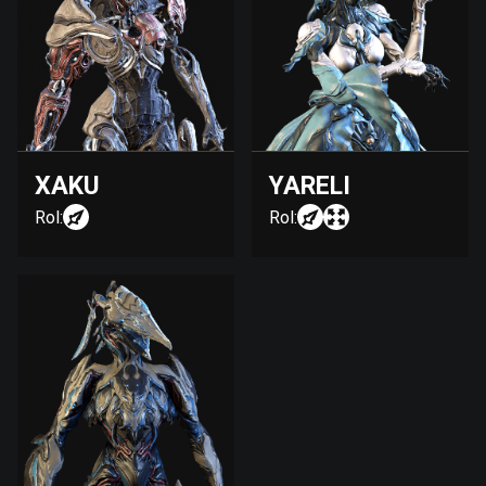
XAKU
YARELI
Rol:
Rol: