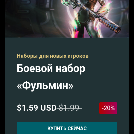
Наборы для новых игроков
Боевой набор
«Фульмин»
$1.59 USD
$1.99
-20%
КУПИТЬ СЕЙЧАС