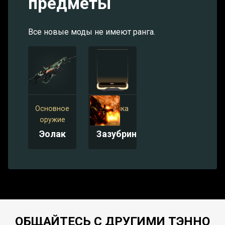
предметы
Все новые моды не имеют ранга.
Основное
Винтовка
оружие
Мод
Эолак
Зазубрины
ОБЩАЙТЕСЬ С ДРУГИМИ ТЭННО