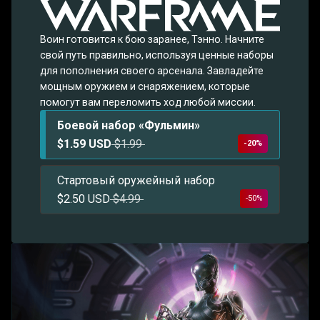
Воин готовится к бою заранее, Тэнно. Начните
свой путь правильно, используя ценные наборы
для пополнения своего арсенала. Завладейте
мощным оружием и снаряжением, которые
помогут вам переломить ход любой миссии.
Боевой набор «Фульмин»
$1.59 USD
$1.99
-20%
Стартовый оружейный набор
$2.50 USD
$4.99
-50%