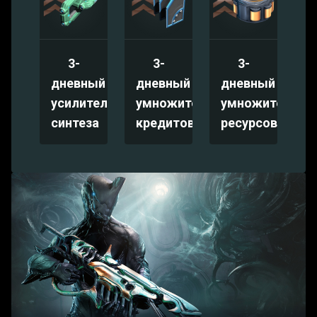
3-
3-
3-
дневный
дневный
дневный
усилитель
умножитель
умножитель
синтеза
кредитов
ресурсов