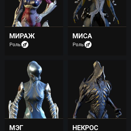
МИРАЖ
МИСА
Роль:
Роль:
МЭГ
НЕКРОС