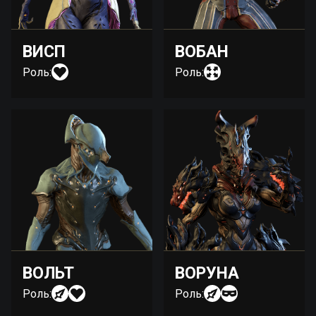
ВИСП
ВОБАН
Роль:
Роль:
ВОЛЬТ
ВОРУНА
Роль:
Роль: