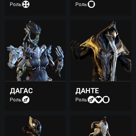
Роль:
Роль:
ДАГАС
ДАНТЕ
Роль:
Роль: