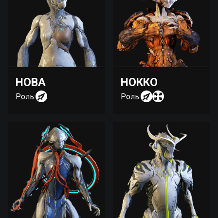
НОВА
НОККО
Роль:
Роль: