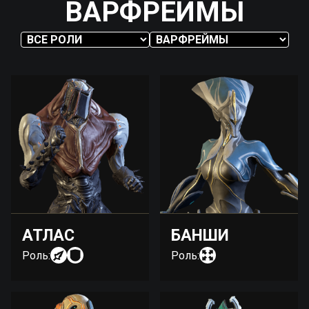
ВАРФРЕЙМЫ
АТЛАС
БАНШИ
Роль:
Роль: