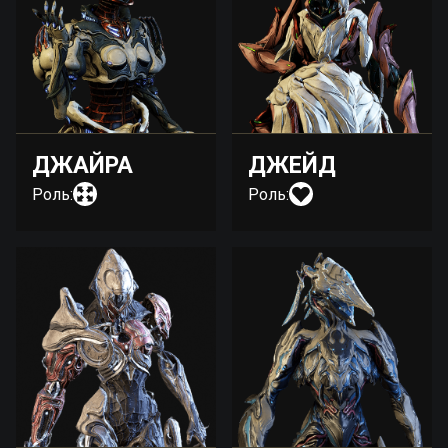
ДЖАЙРА
ДЖЕЙД
Роль:
Роль: