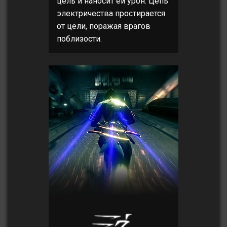
цель и наносит ей урон. Цепь
электричества простирается
от цели, поражая врагов
поблизости.