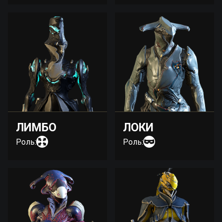
ЛИМБО
ЛОКИ
Роль:
Роль: