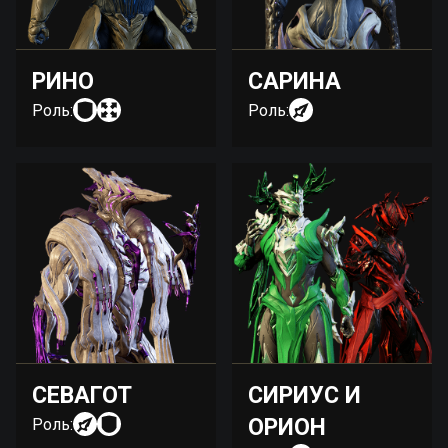
РИНО
САРИНА
Роль:
Роль:
СЕВАГОТ
СИРИУС И
ОРИОН
Роль: