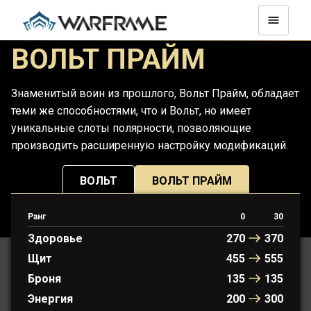
ВОЛЬТ ПРАЙМ
Знаменитый воин из прошлого, Вольт Прайм, обладает
теми же способностями, что и Вольт, но имеет
уникальные слоты полярности, позволяющие
производить расширенную настройку модификаций.
ВОЛЬТ
ВОЛЬТ ПРАЙМ
Ранг
0
30
ПРОТОФРЕЙМ: АМИР
Здоровье
270
370
Щит
455
555
Броня
135
135
Энергия
200
300