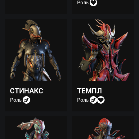
Роль:
СТИНАКС
ТЕМПЛ
Роль:
Роль: