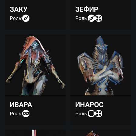
ЗАКУ
ЗЕФИР
Роль:
Роль:
ИВАРА
ИНАРОС
Роль:
Роль: