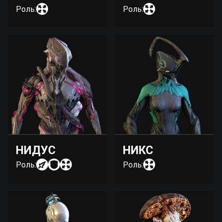
Роль:
Роль:
НИДУС
НИКС
Роль:
Роль: