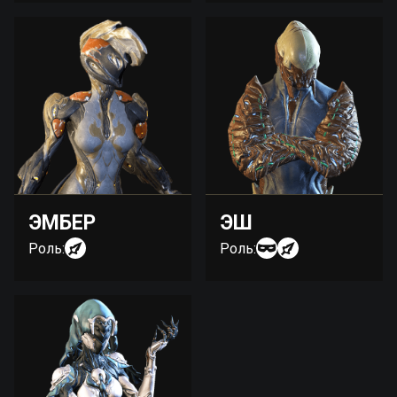
ЭМБЕР
ЭШ
Роль:
Роль: