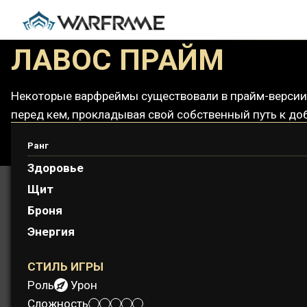
ЛАВОС ПРАЙМ
Некоторые варфреймы существовали в прайм-версии с
перед кем, прокладывая свой собственный путь к до
Ранг
Здоровье
Щит
Броня
Энергия
СТИЛЬ ИГРЫ
Роль:
Урон
Сложность: