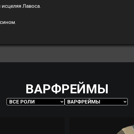
 исцеляя Лавоса.
ксином.
ВАРФРЕЙМЫ