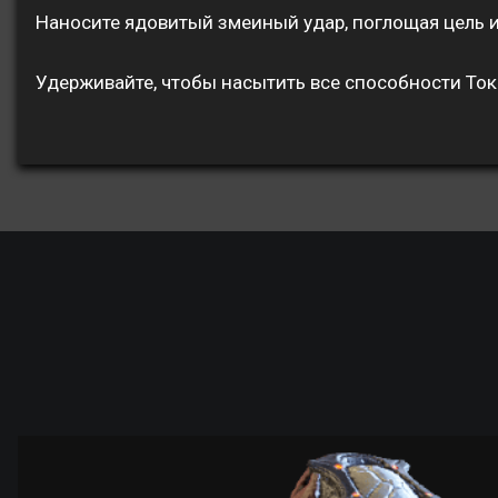
Наносите ядовитый змеиный удар, поглощая цель и
Удерживайте, чтобы насытить все способности То