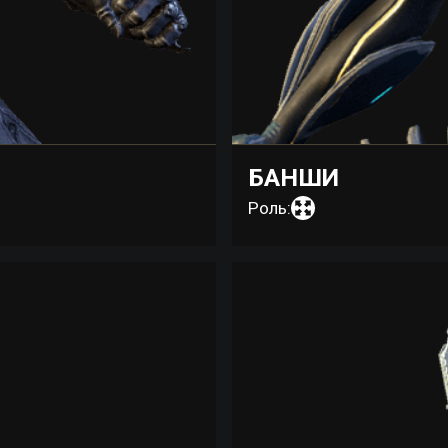
БАНШИ
Роль: