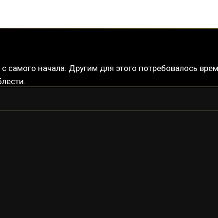
 самого начала. Другим для этого потребовалось время
блести.
ЛАВОС
ЛАВОС ПРАЙМ