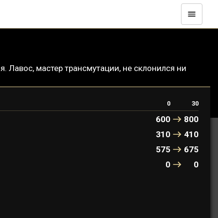
. Лавос, мастер трансмутации, не склонился ни
0
30
600
800
310
410
575
675
0
0