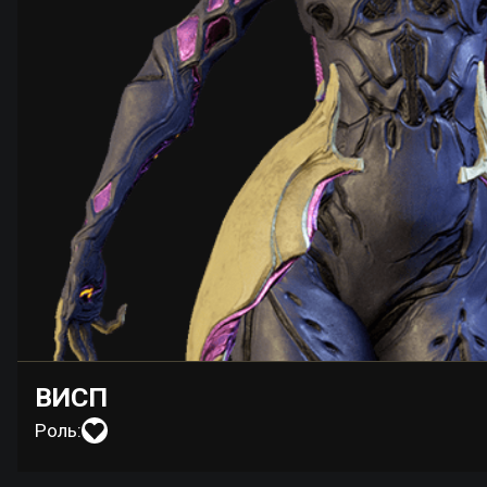
ВИСП
Роль: