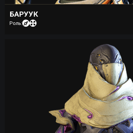
БАРУУК
Роль: