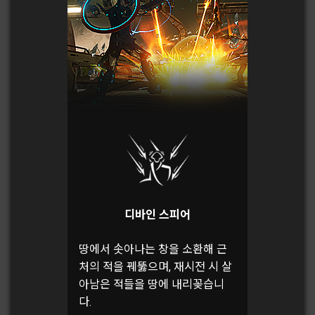
디바인 스피어
땅에서 솟아나는 창을 소환해 근
처의 적을 꿰뚫으며, 재시전 시 살
아남은 적들을 땅에 내리꽂습니
다.