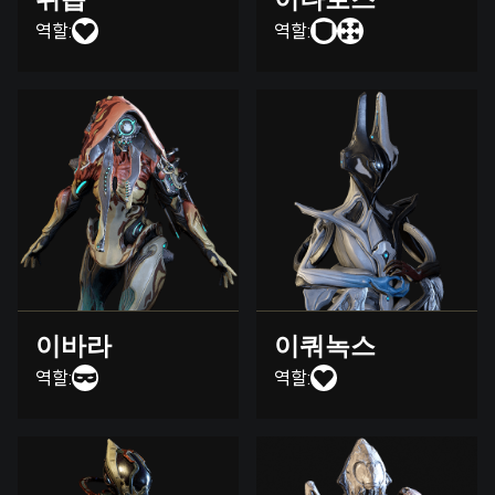
역할:
역할:
이바라
이쿼녹스
역할:
역할: