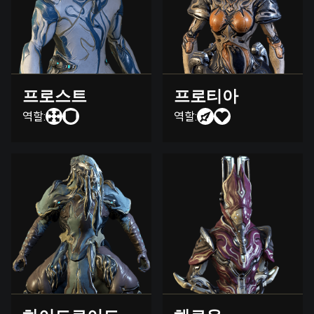
프로스트
프로티아
역할:
역할: