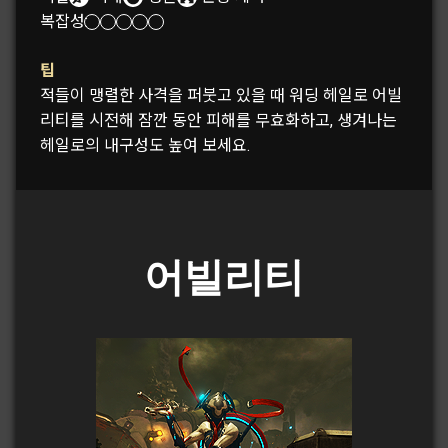
복잡성:
팁
적들이 맹렬한 사격을 퍼붓고 있을 때 워딩 헤일로 어빌
리티를 시전해 잠깐 동안 피해를 무효화하고, 생겨나는
헤일로의 내구성도 높여 보세요.
어빌리티