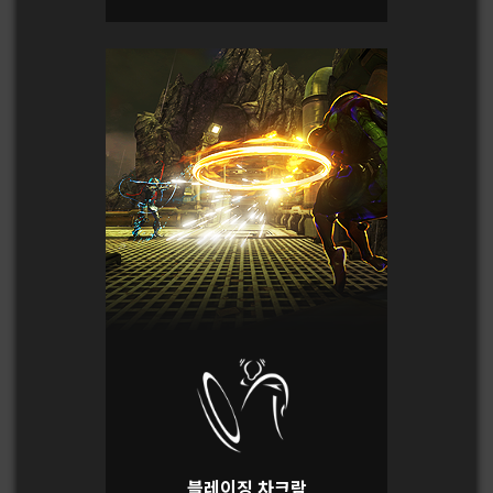
블레이징 차크람