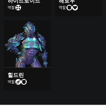
하이드로이드
해로우
역할:
역할:
힐드린
역할: