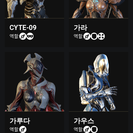
CYTE-09
가라
역할:
역할:
가루다
가우스
역할:
역할: