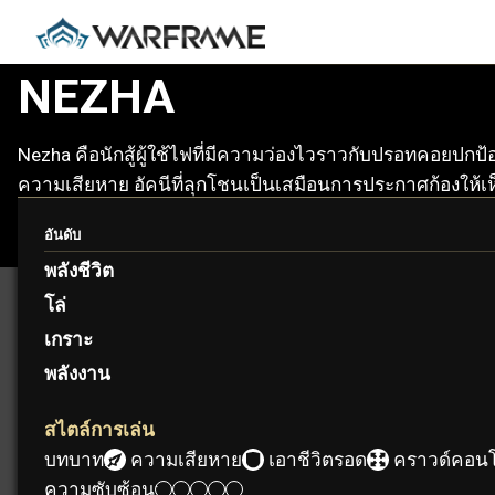
NEZHA
Nezha คือนักสู้ผู้ใช้ไฟที่มีความว่องไวราวกับปรอทคอยปกป้อ
ความเสียหาย อัคนีที่ลุกโชนเป็นเสมือนการประกาศก้องให้เ
อันดับ
พลังชีวิต
โล่
เกราะ
พลังงาน
สไตล์การเล่น
บทบาท:
ความเสียหาย
เอาชีวิตรอด
คราวด์คอนโ
ความซับซ้อน: