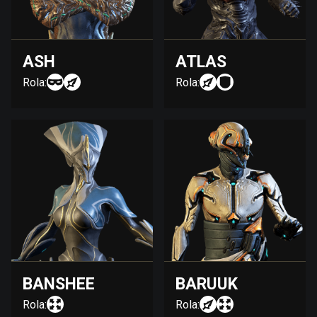
ASH
ATLAS
Rola:
Rola:
BANSHEE
BARUUK
Rola:
Rola: