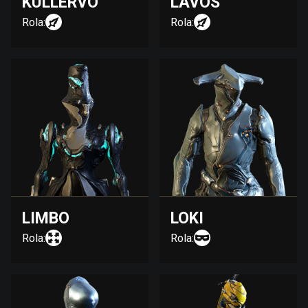
KULLERVO
LAVOS
Rola:
Rola:
LIMBO
LOKI
Rola:
Rola: