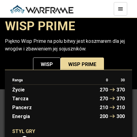
WISP PRIME
Piękno Wisp Prime na polu bitwy jest koszmarem dla jej
wrogów i zbawieniem jej sojuszników.
WISP
WISP PRIME
Ranga
0
30
PROTOFRAME: MARIA
Życie
270
370
Tarcza
270
370
Pancerz
210
210
Energia
200
300
STYL GRY