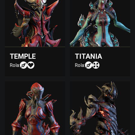
TEMPLE
TITANIA
Rola:
Rola: