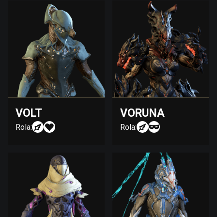
VOLT
VORUNA
Rola:
Rola: