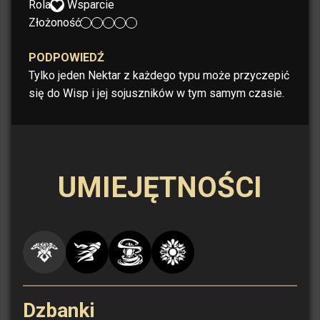
Rola:
Wsparcie
Złożoność:
PODPOWIEDŹ
Tylko jeden Nektar z każdego typu może przyczepić
się do Wisp i jej sojuszników w tym samym czasie.
UMIEJĘTNOŚCI
Dzbanki