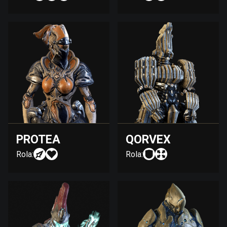
PROTEA
QORVEX
Rola:
Rola: