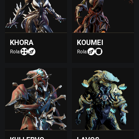
KHORA
KOUMEI
Rola:
Rola: