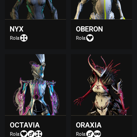
NYX
OBERON
Rola:
Rola:
OCTAVIA
ORAXIA
Rola:
Rola: