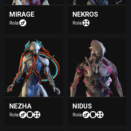
MIRAGE
NEKROS
Rola:
Rola:
NEZHA
NIDUS
Rola:
Rola: