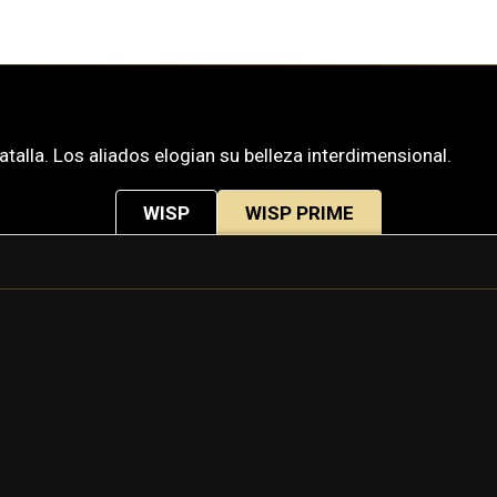
alla. Los aliados elogian su belleza interdimensional.
WISP
WISP PRIME