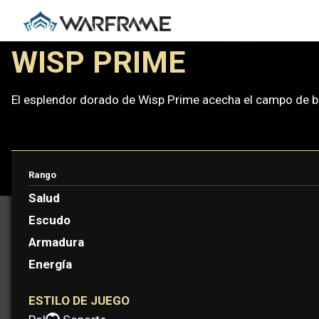
WISP PRIME
El esplendor dorado de Wisp Prime acecha el campo de bat
Rango
PROTOFRAME: MARIE
Salud
Escudo
Armadura
Energía
ESTILO DE JUEGO