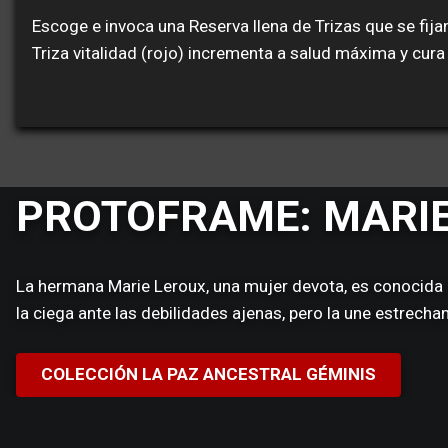
Escoge e invoca una Reserva llena de Trizas que se fij
Triza vitalidad (rojo) incrementa a salud máxima y cura
PROTOFRAME: MARI
La hermana Marie Leroux, una mujer devota, es conocida p
la ciega ante las debilidades ajenas, pero la une estrech
COLECCIÓN LA PAZ ANCESTRAL GÉMINIS