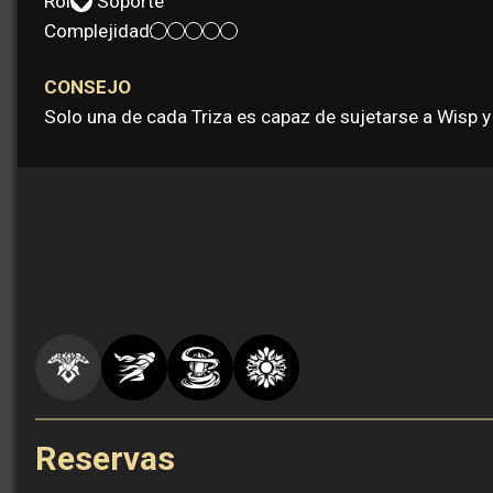
Rol:
Soporte
Complejidad:
CONSEJO
Solo una de cada Triza es capaz de sujetarse a Wisp 
Reservas