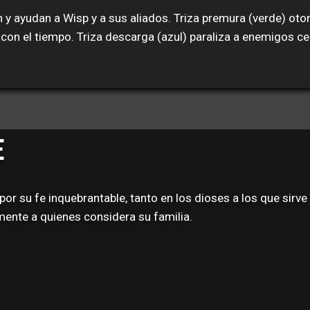
an y ayudan a Wisp y a sus aliados. Triza premura (verde) o
 con el tiempo. Triza descarga (azul) paraliza a enemigos c
E
or su fe inquebrantable, tanto en los dioses a los que sirv
amente a quienes considera su familia.