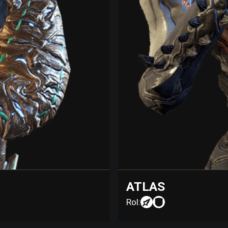
ATLAS
Rol: