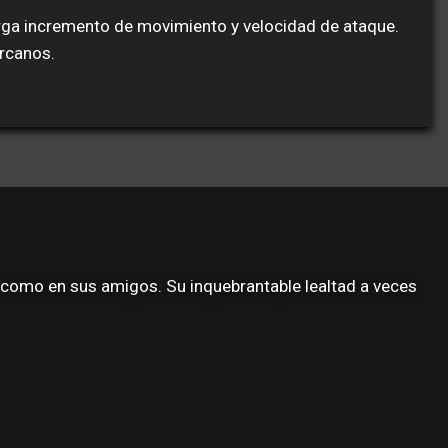
torga incremento de movimiento y velocidad de ataque.
ercanos.
e como en sus amigos. Su inquebrantable lealtad a veces