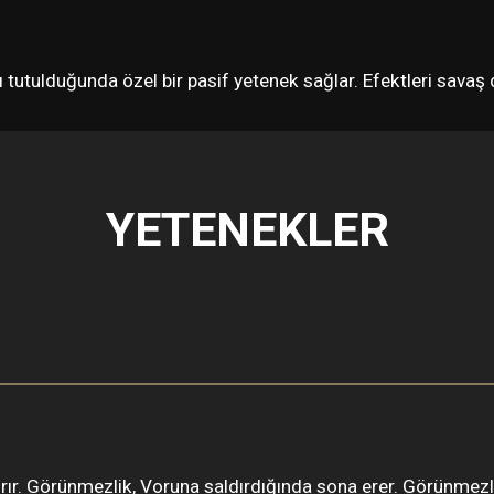
sılı tutulduğunda özel bir pasif yetenek sağlar. Efektleri sava
YETENEKLER
tırır. Görünmezlik, Voruna saldırdığında sona erer. Görünmezl