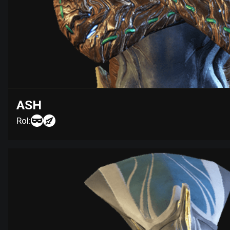
ASH
Rol: