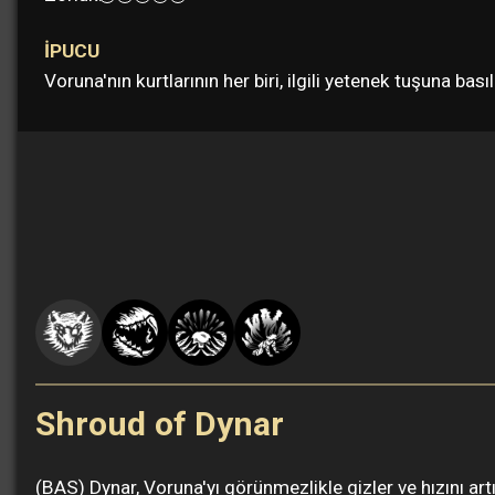
İPUCU
Voruna'nın kurtlarının her biri, ilgili yetenek tuşuna ba
Shroud of Dynar
(BAS) Dynar, Voruna'yı görünmezlikle gizler ve hızını ar