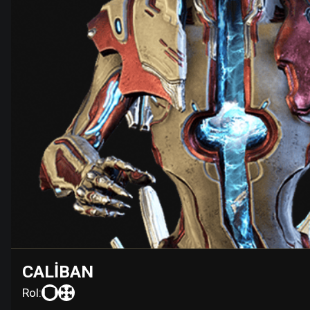
CALIBAN
Rol: