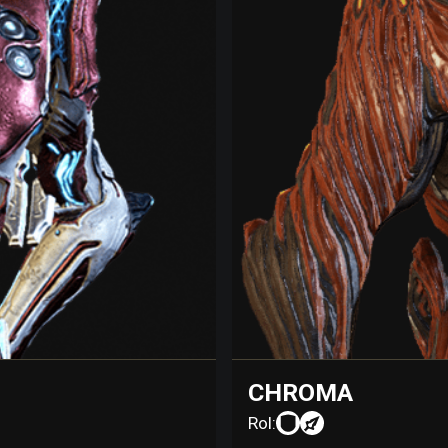
CHROMA
Rol: