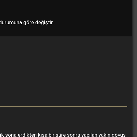
ş durumuna göre değiştir.
ik sona erdikten kısa bir süre sonra yapılan yakın dövüş