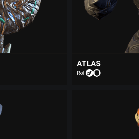
ATLAS
Rol: