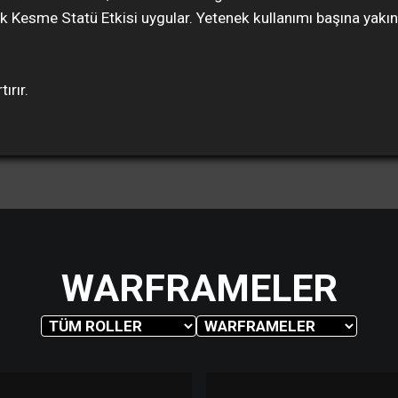
tarak Kesme Statü Etkisi uygular. Yetenek kullanımı başına yak
ırır.
WARFRAMELER