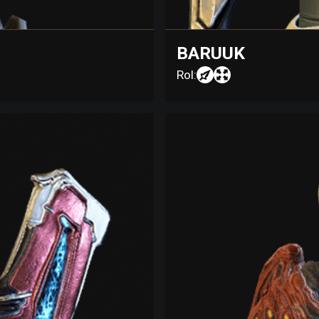
BARUUK
Rol: