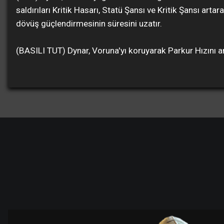
saldırıları Kritik Hasarı, Statü Şansı ve Kritik Şansı ar
dövüş güçlendirmesinin süresini uzatır.
(BASILI TUT) Dynar, Voruna'yı koruyarak Parkur Hızını art