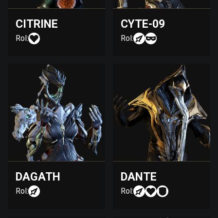
CITRINE
CYTE-09
Rol:
Rol:
DAGATH
DANTE
Rol:
Rol: