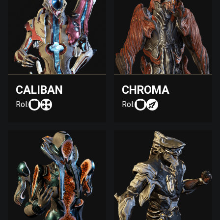
CALIBAN
CHROMA
Rol:
Rol: