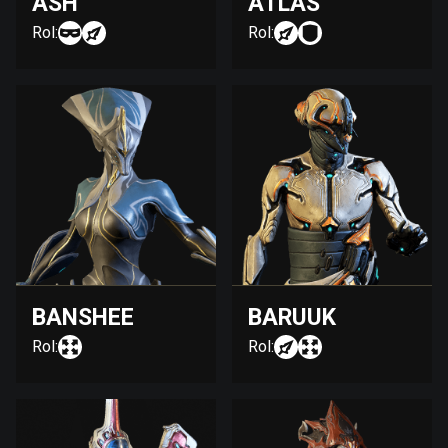
ASH
ATLAS
Rol:
Rol:
BANSHEE
BARUUK
Rol:
Rol: