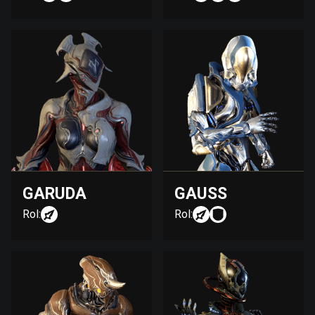
GARUDA
GAUSS
Rol:
Rol: