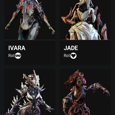
IVARA
JADE
Rol:
Rol: