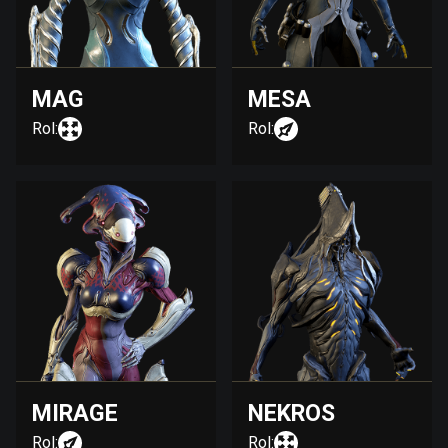
MAG
MESA
Rol:
Rol:
MIRAGE
NEKROS
Rol:
Rol: