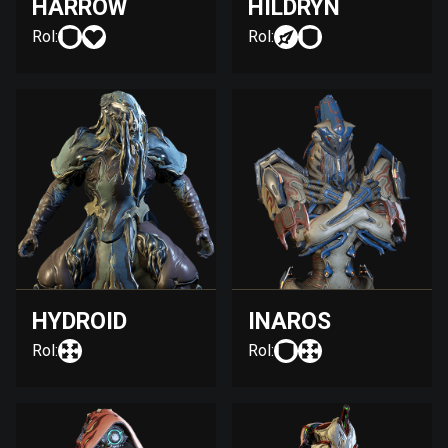
HARROW
HILDRYN
Rol:
Rol:
HYDROID
INAROS
Rol:
Rol: