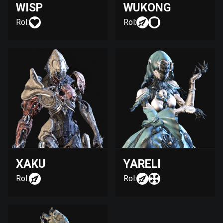
WISP
WUKONG
Rol:
Rol:
XAKU
YARELI
Rol:
Rol: