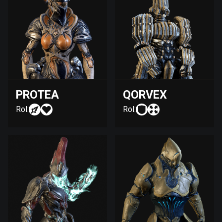
PROTEA
QORVEX
Rol:
Rol: