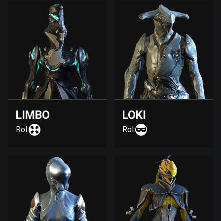
LIMBO
LOKI
Rol:
Rol: