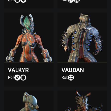
VALKYR
VAUBAN
Rol:
Rol: