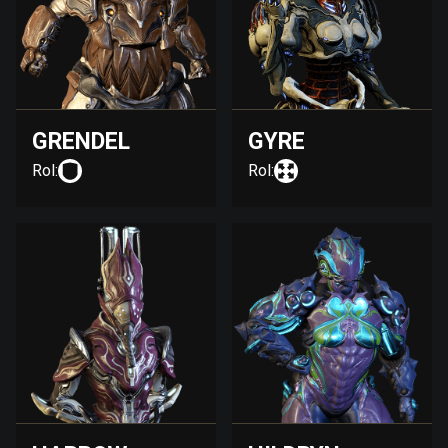
GRENDEL
GYRE
Rol:
Rol: