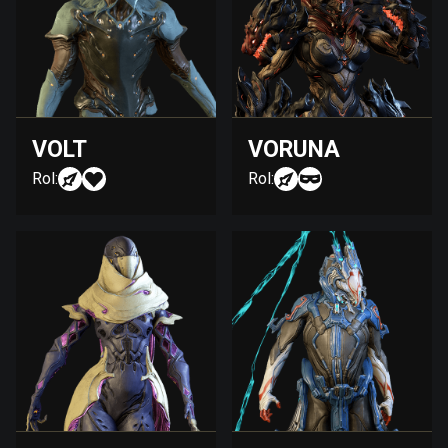
VOLT
VORUNA
Rol:
Rol: