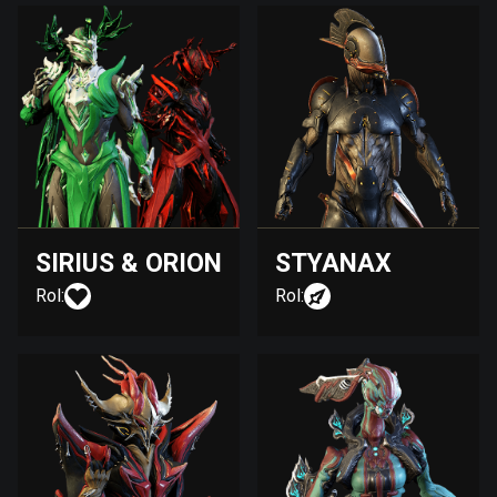
SIRIUS & ORION
STYANAX
Rol:
Rol: