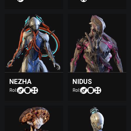
NEZHA
NIDUS
Rol:
Rol: