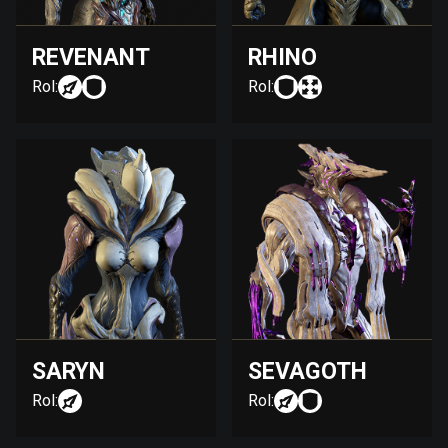
REVENANT
RHINO
Rol:
Rol:
SARYN
SEVAGOTH
Rol:
Rol: