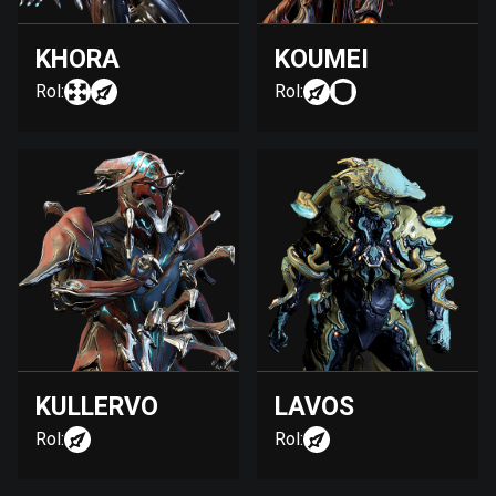
KHORA
KOUMEI
Rol:
Rol:
KULLERVO
LAVOS
Rol:
Rol: