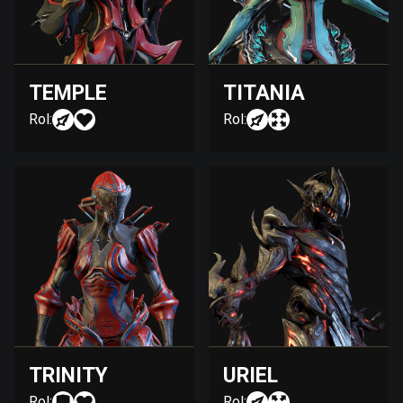
TEMPLE
TITANIA
Rol:
Rol:
TRINITY
URIEL
Rol:
Rol: