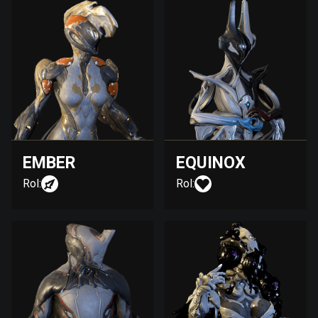
EMBER
EQUINOX
Rol:
Rol: