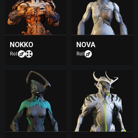
NOKKO
NOVA
Rol:
Rol: