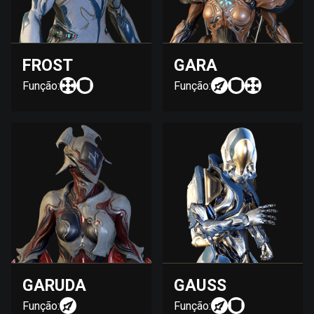
FROST
GARA
Função:
Função:
GARUDA
GAUSS
Função:
Função: