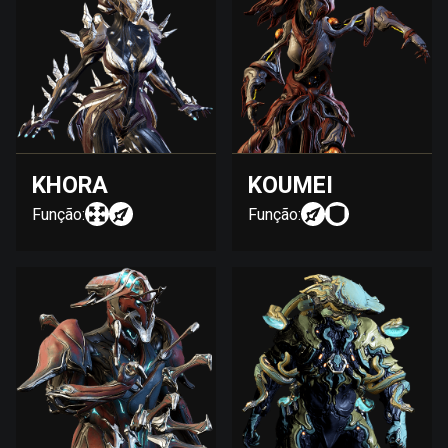
KHORA
KOUMEI
Função:
Função: