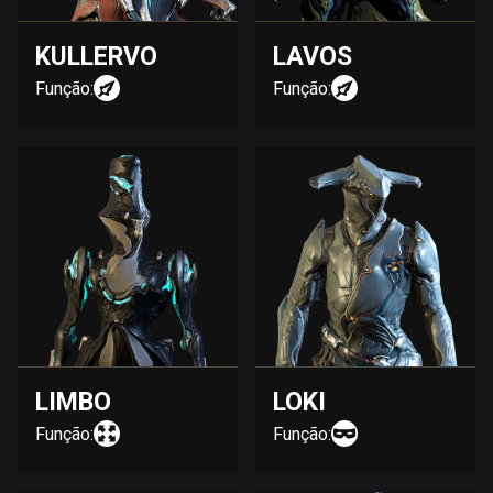
KULLERVO
LAVOS
Função:
Função:
LIMBO
LOKI
Função:
Função: