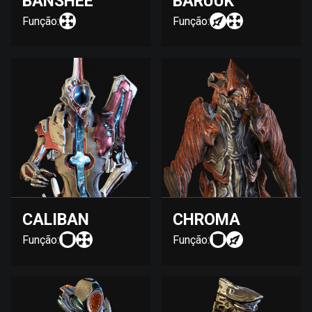
BANSHEE
BARUUK
Função:
Função:
CALIBAN
CHROMA
Função:
Função: