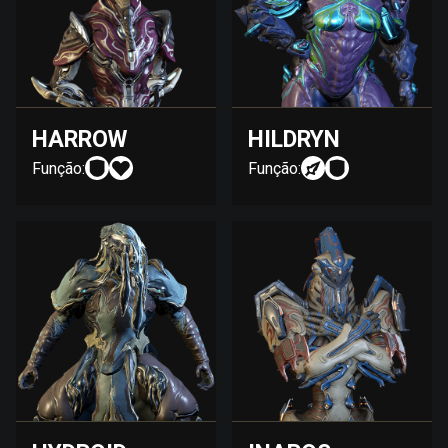
HARROW
HILDRYN
Função:
Função: