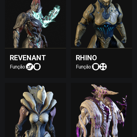
REVENANT
RHINO
Função:
Função: