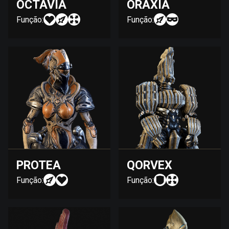
OCTAVIA
ORAXIA
Função:
Função:
PROTEA
QORVEX
Função:
Função: