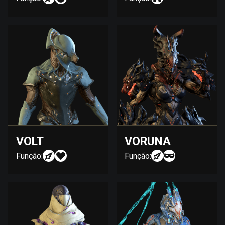
VOLT
VORUNA
Função:
Função: