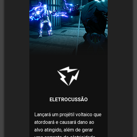
ELETROCUSSÃO
Lançará um projétil voltaico que
atordoará e causará dano ao
alvo atingido, além de gerar