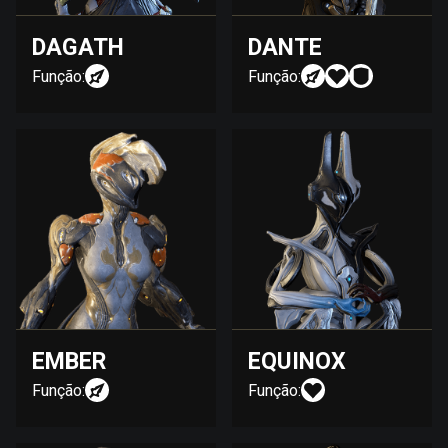
DAGATH
DANTE
Função:
Função:
EMBER
EQUINOX
Função:
Função: