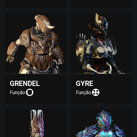
GRENDEL
GYRE
Função:
Função: