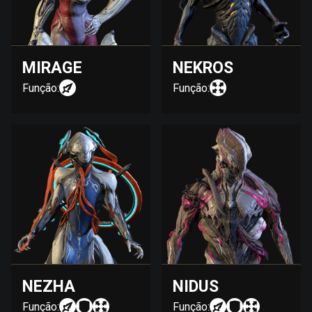
MIRAGE
NEKROS
Função:
Função:
NEZHA
NIDUS
Função:
Função: