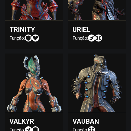
TRINITY
URIEL
Função:
Função:
VALKYR
VAUBAN
Função:
Função: