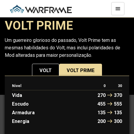
VOLT PRIME
Um guerreiro glorioso do passado, Volt Prime tem as
mesmas habilidades do Volt, mas inclui polaridades de
Mod alteradas para maior personalização.
VOLT
VOLT PRIME
Nível
0
30
PROTOFRAME: AMIR
Vida
270
370
Escudo
455
555
Armadura
135
135
Energia
200
300