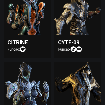
CITRINE
CYTE-09
Função:
Função: