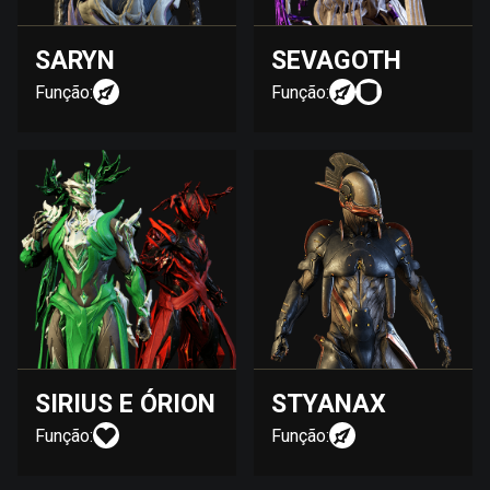
SARYN
SEVAGOTH
Função:
Função:
SIRIUS E ÓRION
STYANAX
Função:
Função: