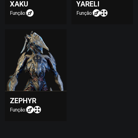
XAKU
YARELI
Função:
Função:
ZEPHYR
Função: