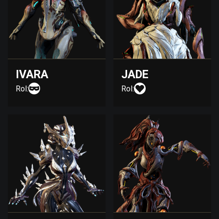
IVARA
JADE
Rol:
Rol: