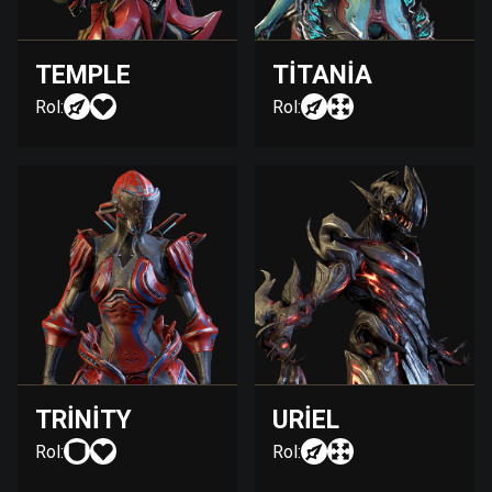
TEMPLE
TITANIA
Rol:
Rol:
TRINITY
URIEL
Rol:
Rol: