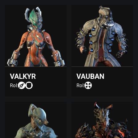
VALKYR
VAUBAN
Rol:
Rol: