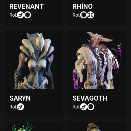
REVENANT
RHINO
Rol:
Rol:
SARYN
SEVAGOTH
Rol:
Rol: