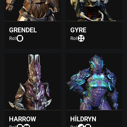
GRENDEL
GYRE
Rol:
Rol:
HARROW
HILDRYN