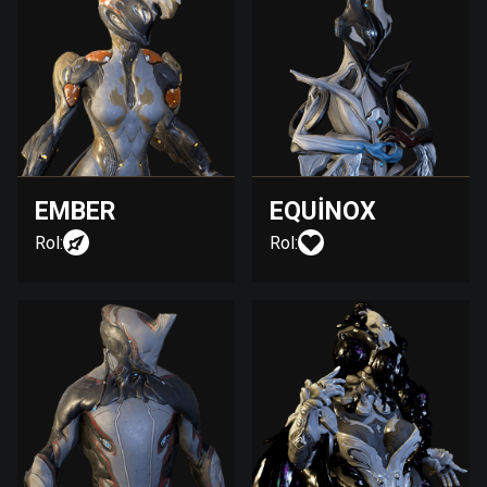
EMBER
EQUINOX
Rol:
Rol: