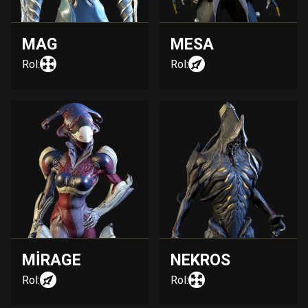
MAG
MESA
Rol:
Rol:
MIRAGE
NEKROS
Rol:
Rol: