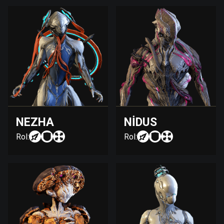
NEZHA
NIDUS
Rol:
Rol: