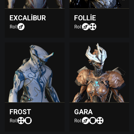
EXCALIBUR
FOLLIE
Rol:
Rol:
FROST
GARA
Rol:
Rol: