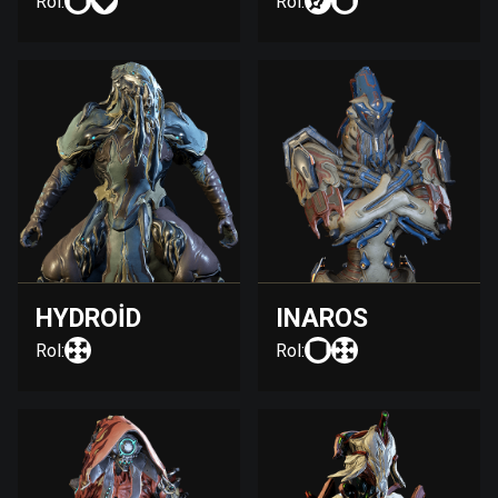
Rol:
Rol:
HYDROID
INAROS
Rol:
Rol: