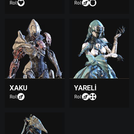
Rol:
Rol:
XAKU
YARELI
Rol:
Rol: