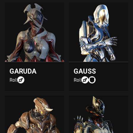
GARUDA
GAUSS
Rol:
Rol: