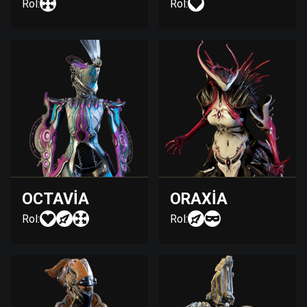
Rol:
Rol:
OCTAVIA
ORAXIA
Rol:
Rol: