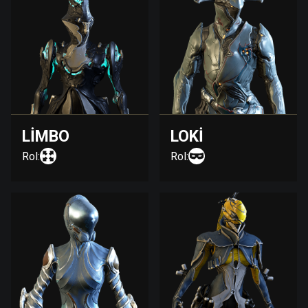
LIMBO
LOKI
Rol:
Rol: