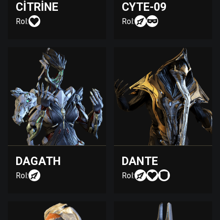
CITRINE
CYTE-09
Rol:
Rol:
DAGATH
DANTE
Rol:
Rol: