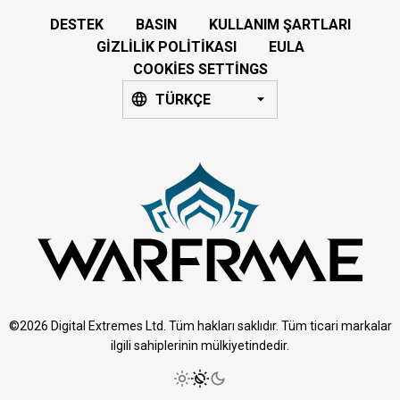
DESTEK
BASIN
KULLANIM ŞARTLARI
GIZLILIK POLITIKASI
EULA
COOKIES SETTINGS
TÜRKÇE
©2026 Digital Extremes Ltd. Tüm hakları saklıdır. Tüm ticari markalar
ilgili sahiplerinin mülkiyetindedir.