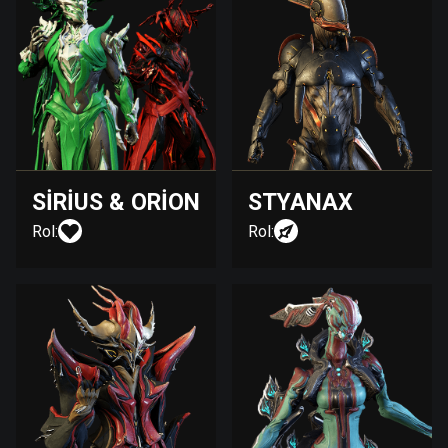
SIRIUS & ORION
STYANAX
Rol:
Rol: