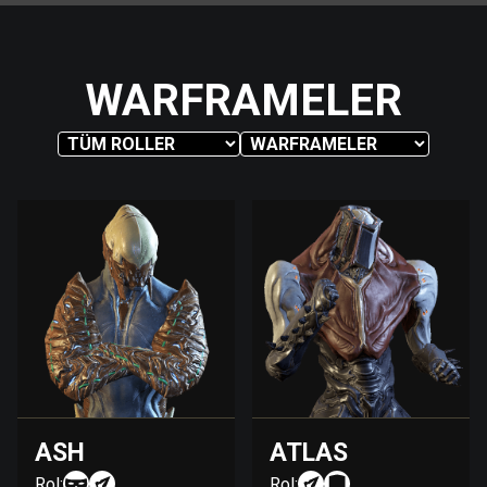
WARFRAMELER
ASH
ATLAS
Rol:
Rol: