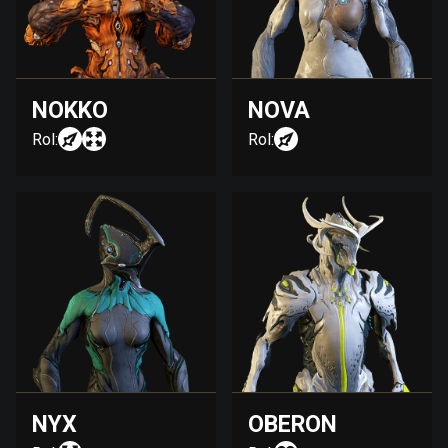
NOKKO
NOVA
Rol:
Rol:
NYX
OBERON