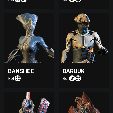
BANSHEE
BARUUK
Rol:
Rol: