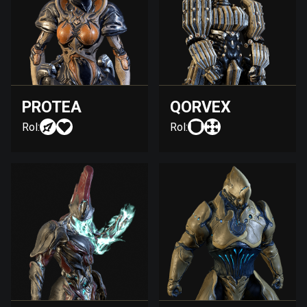
PROTEA
QORVEX
Rol:
Rol: