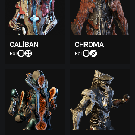
CALIBAN
CHROMA
Rol:
Rol: