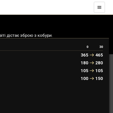
ті дістає зброю з кобури.
0
30
365
465
180
280
105
105
100
150