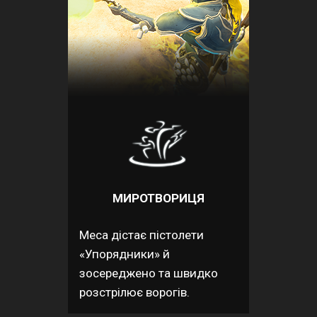
МИРОТВОРИЦЯ
Меса дістає пістолети
«Упорядники» й
зосереджено та швидко
розстрілює ворогів.