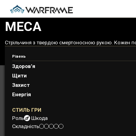
МЕСА
Стрільчиня з твердою смертоносною рукою. Кожен пос
Рівень
Здоров’я
Щити
Захист
Енергія
СТИЛЬ ГРИ
Роль:
Шкода
Складність: