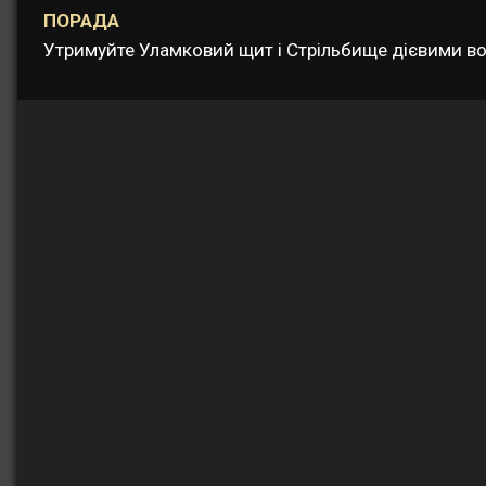
ПОРАДА
Утримуйте Уламковий щит і Стрільбище дієвими вод