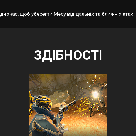
ночас, щоб уберегти Месу від дальніх та ближніх атак.
ЗДІБНОСТІ