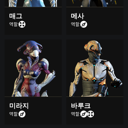
매그
메사
역할:
역할:
미라지
바루크
역할:
역할: