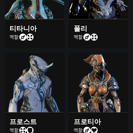
티타니아
폴리
역할:
역할:
프로스트
프로티아
역할:
역할: