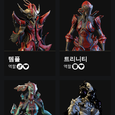
템플
트리니티
역할:
역할: