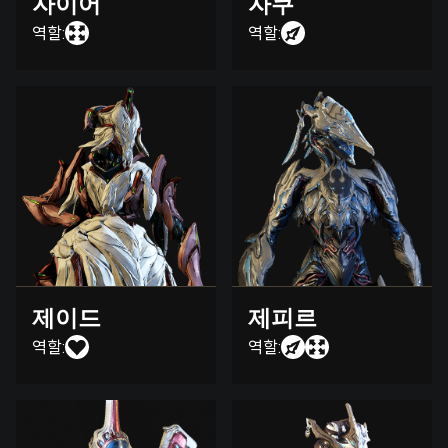
자이어
자쿠
역할:
역할:
제이드
제피르
역할:
역할: