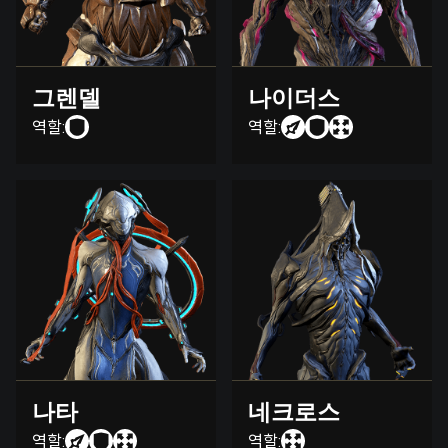
그렌델
나이더스
역할:
역할:
나타
네크로스
역할:
역할: