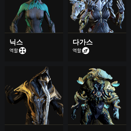
닉스
다가스
역할:
역할: