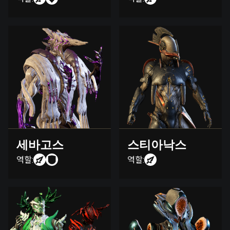
세바고스
스티아낙스
역할:
역할: