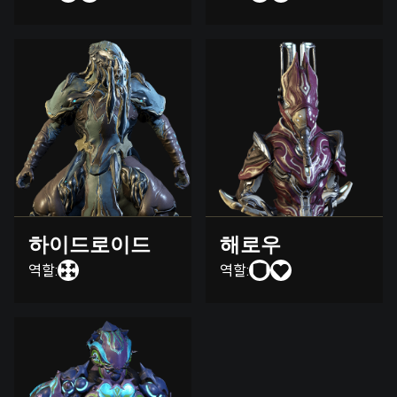
하이드로이드
해로우
역할:
역할: