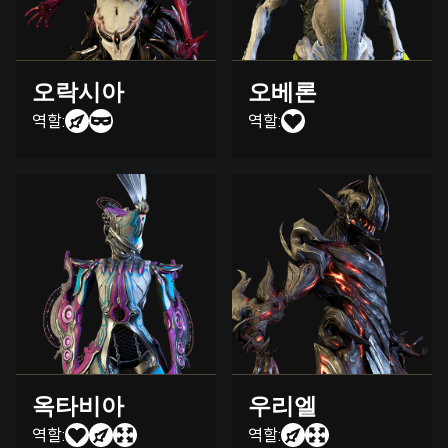
오락시아
오베론
역할:
역할:
옥타비아
우리엘
역할:
역할: