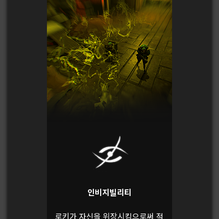
인비지빌리티
로키가 자신을 위장시킴으로써 적