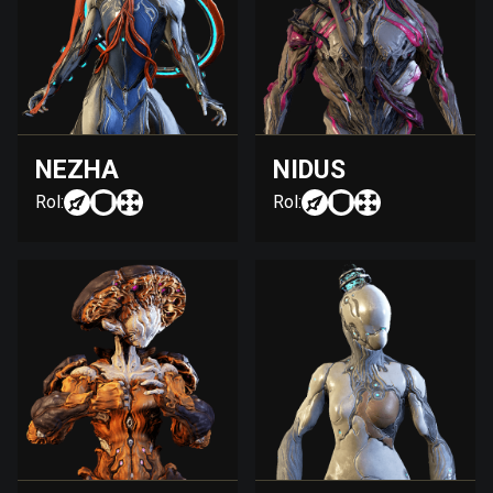
NEZHA
NIDUS
Rol:
Rol: