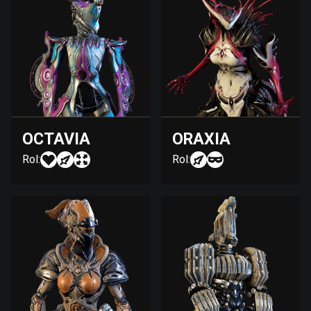
OCTAVIA
ORAXIA
Rol:
Rol: