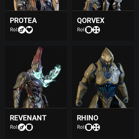
PROTEA
QORVEX
Rol:
Rol:
REVENANT
RHINO
Rol:
Rol: