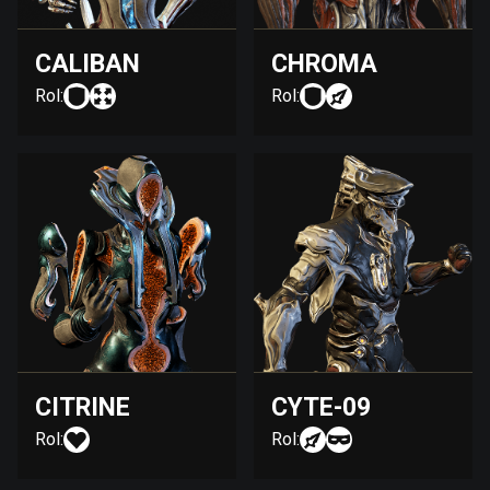
CALIBAN
CHROMA
Rol:
Rol:
CITRINE
CYTE-09
Rol:
Rol: