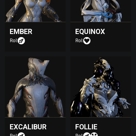
EMBER
EQUINOX
Rol:
Rol:
EXCALIBUR
FOLLIE
Rol:
Rol: