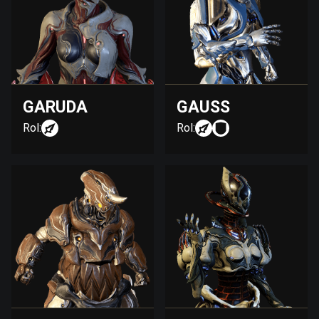
GARUDA
GAUSS
Rol:
Rol: