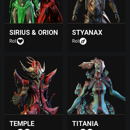
SIRIUS & ORION
STYANAX
Rol:
Rol:
TEMPLE
TITANIA