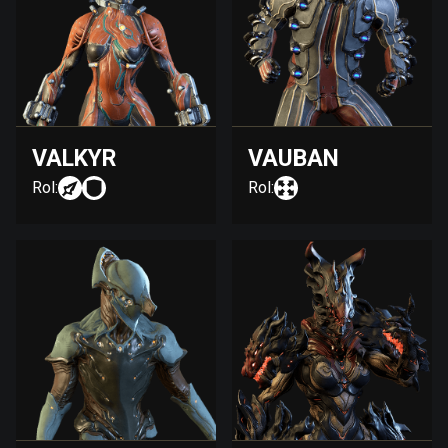
VALKYR
VAUBAN
Rol:
Rol: