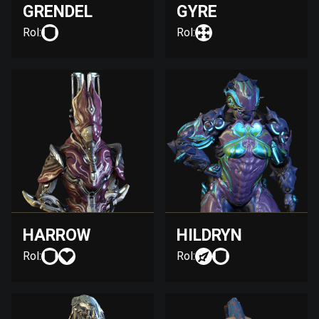
GRENDEL
GYRE
Rol:
Rol:
HARROW
HILDRYN
Rol:
Rol: