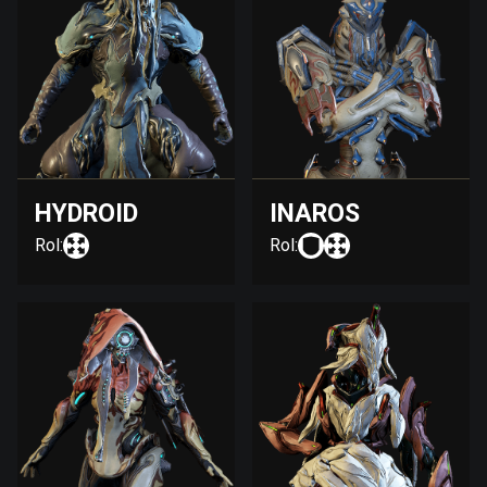
HYDROID
INAROS
Rol:
Rol: