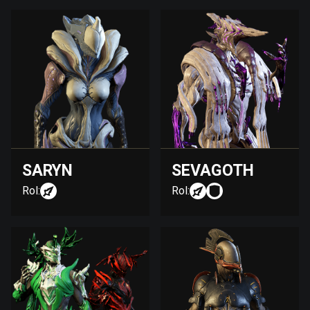
SARYN
SEVAGOTH
Rol:
Rol: