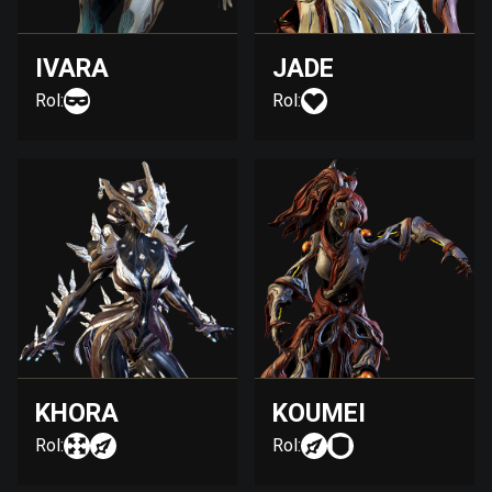
IVARA
JADE
Rol:
Rol:
KHORA
KOUMEI
Rol:
Rol: