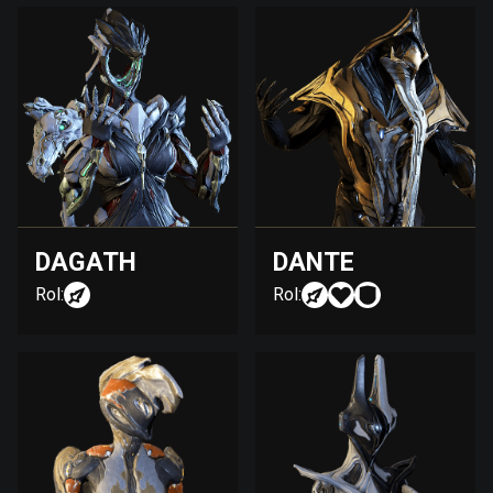
DAGATH
DANTE
Rol:
Rol: