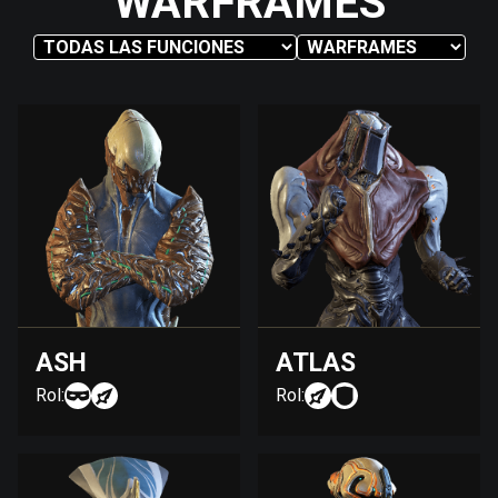
WARFRAMES
ASH
ATLAS
Rol:
Rol: