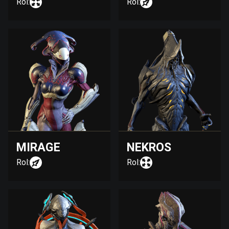
Rol:
Rol:
MIRAGE
NEKROS
Rol:
Rol: