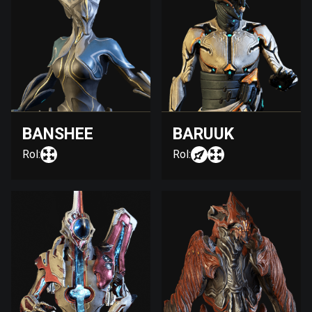
BANSHEE
BARUUK
Rol:
Rol: