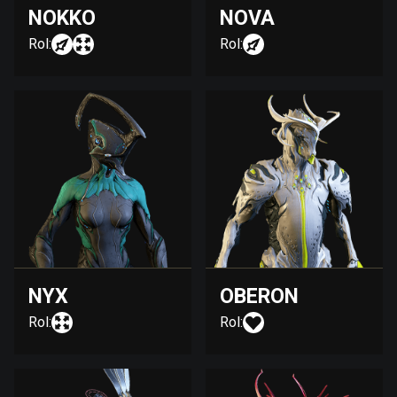
NOKKO
NOVA
Rol:
Rol:
NYX
OBERON
Rol:
Rol: