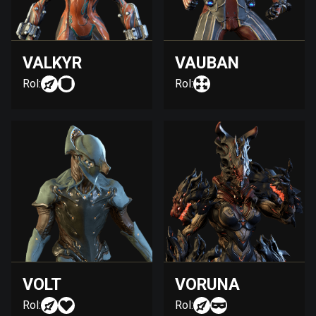
VALKYR
VAUBAN
Rol:
Rol:
VOLT
VORUNA
Rol:
Rol: