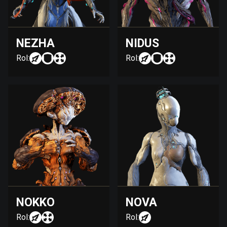
NEZHA
NIDUS
Rol:
Rol:
NOKKO
NOVA
Rol:
Rol: