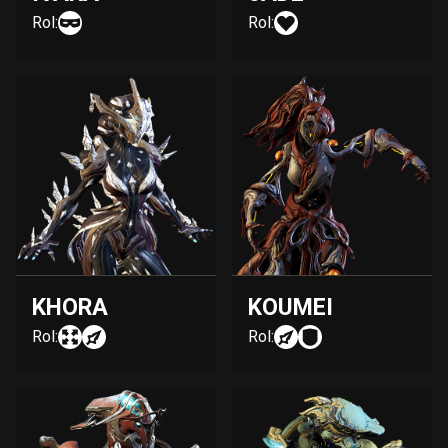
Rol:
Rol:
KHORA
KOUMEI
Rol:
Rol: