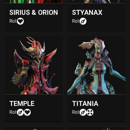
SIRIUS & ORION
STYANAX
Rol:
Rol:
TEMPLE
TITANIA
Rol:
Rol: