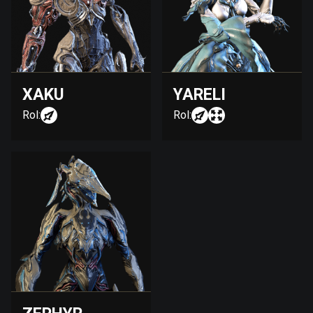
XAKU
YARELI
Rol:
Rol: