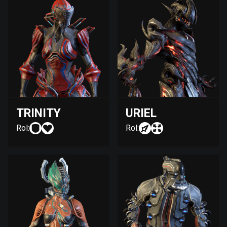
TRINITY
URIEL
Rol:
Rol: