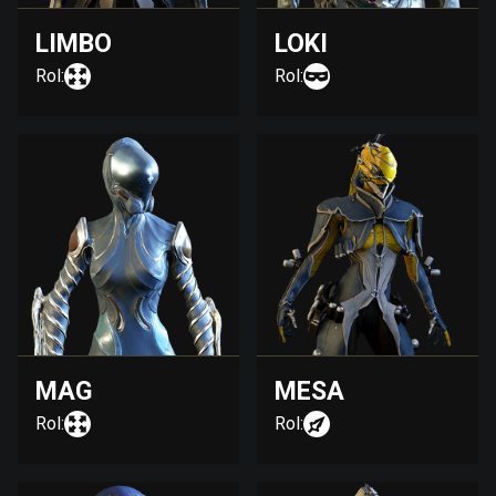
LIMBO
LOKI
Rol:
Rol:
MAG
MESA
Rol:
Rol: