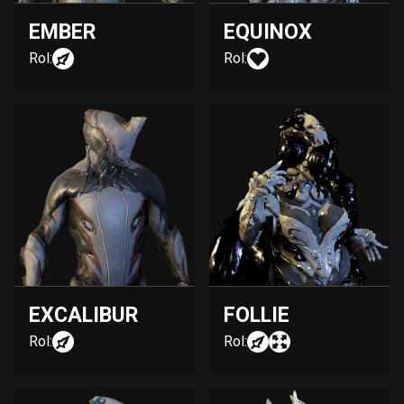
EMBER
EQUINOX
Rol:
Rol:
EXCALIBUR
FOLLIE
Rol:
Rol: