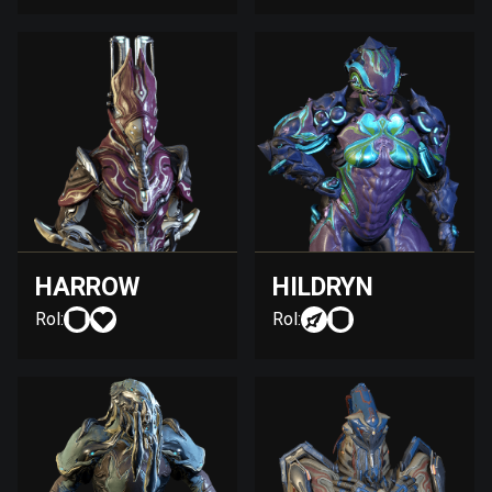
HARROW
HILDRYN
Rol:
Rol: