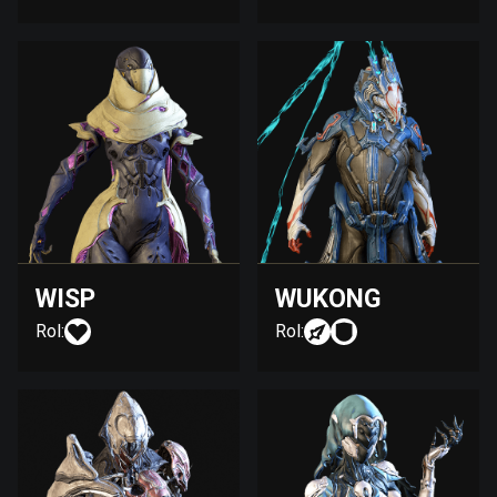
WISP
WUKONG
Rol:
Rol: