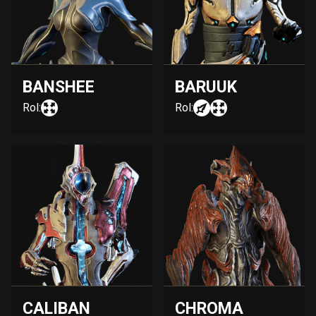
BANSHEE
BARUUK
Rol:
Rol:
CALIBAN
CHROMA