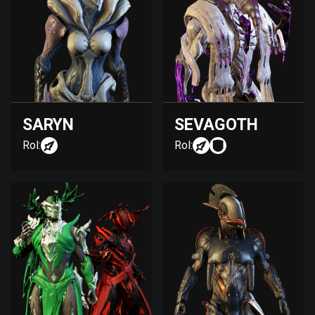
SARYN
SEVAGOTH
Rol:
Rol: