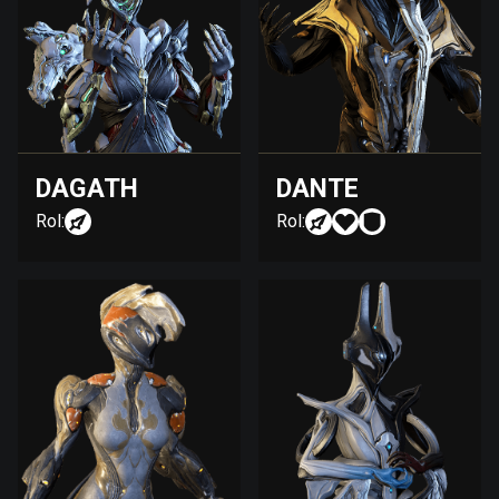
DAGATH
DANTE
Rol:
Rol: