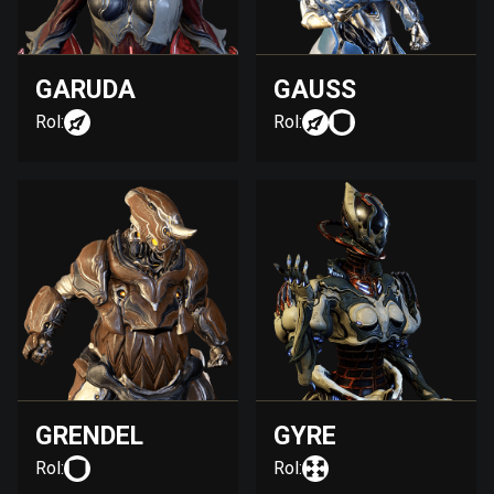
GARUDA
GAUSS
Rol:
Rol:
GRENDEL
GYRE
Rol:
Rol: