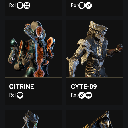
Rol:
Rol:
CITRINE
CYTE-09
Rol:
Rol: