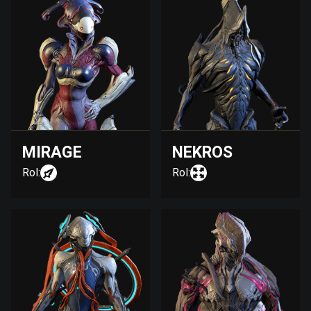
MIRAGE
NEKROS
Rol:
Rol: