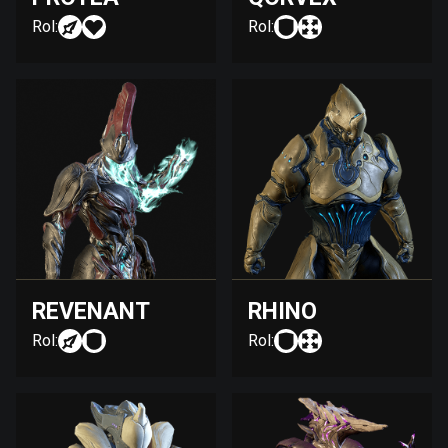
Rol:
Rol:
REVENANT
RHINO
Rol:
Rol: