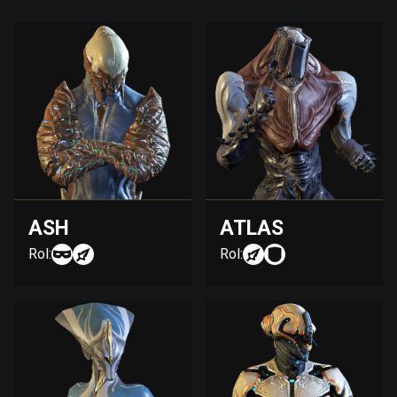
ASH
ATLAS
Rol:
Rol: