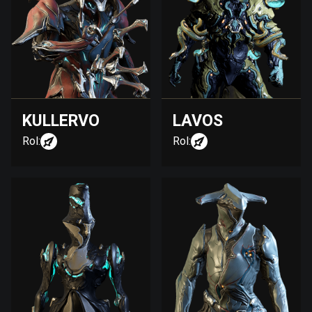
KULLERVO
LAVOS
Rol:
Rol: