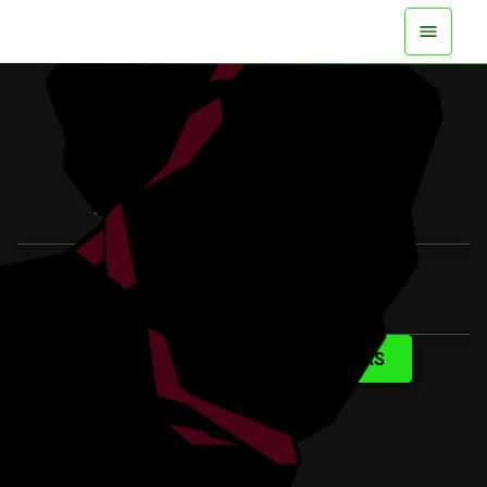
DISPONIBLE YA EN TODAS LAS
PLATAFORMAS
VER EL TRÁILER
SABER MÁS