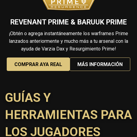
REVENANT PRIME & BARUUK PRIME
¡Obtén o agrega instantáneamente los warframes Prime
lanzados anteriormente y mucho más a tu arsenal con la
ayuda de Varzia Dax y Resurgimiento Prime!
COMPRAR AYA REAL
MÁS INFORMACIÓN
GUÍAS Y
HERRAMIENTAS PARA
LOS JUGADORES