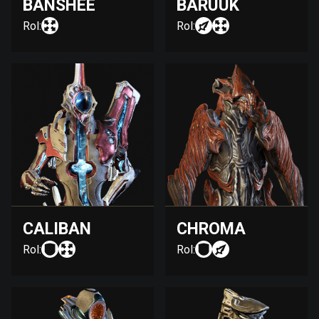
BANSHEE
BARUUK
Rol:
Rol:
CALIBAN
CHROMA
Rol:
Rol: