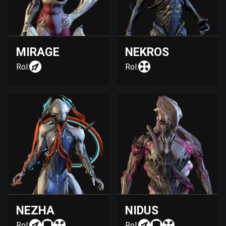
MIRAGE
NEKROS
Rol:
Rol:
NEZHA
NIDUS
Rol:
Rol: