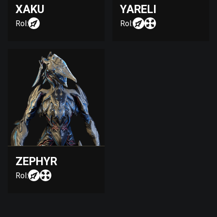
XAKU
YARELI
Rol:
Rol:
ZEPHYR
Rol: