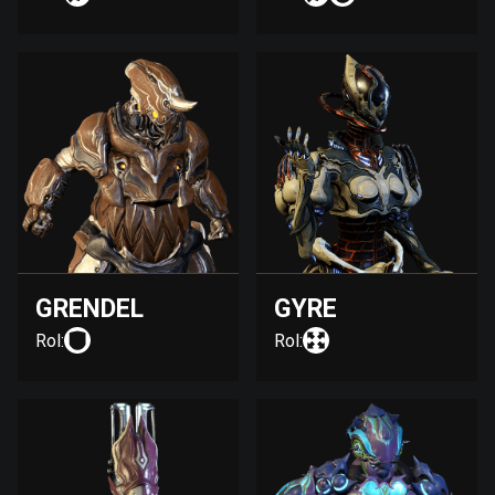
GRENDEL
GYRE
Rol:
Rol: