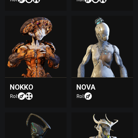
NOKKO
NOVA
Rol:
Rol: