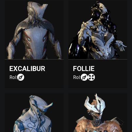
EXCALIBUR
FOLLIE
Rol:
Rol: