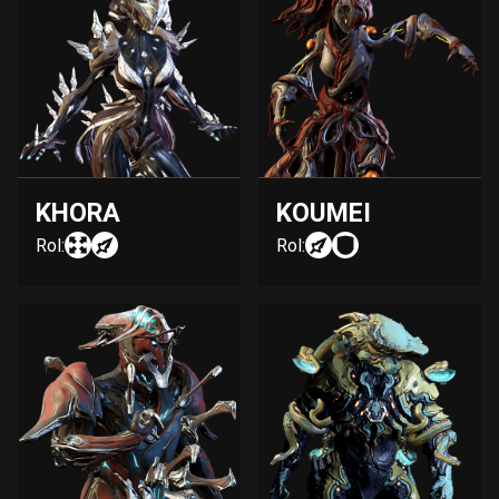
KHORA
KOUMEI
Rol:
Rol: