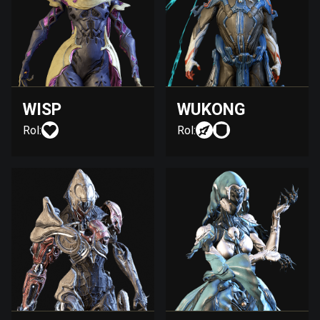
WISP
WUKONG
Rol:
Rol: