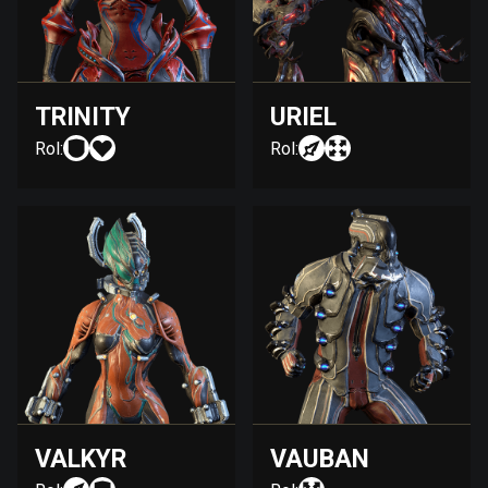
TRINITY
URIEL
Rol:
Rol:
VALKYR
VAUBAN