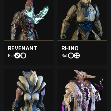
REVENANT
RHINO
Rol:
Rol: