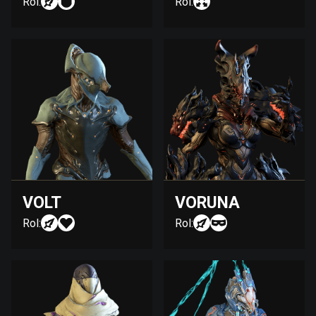
Rol:
Rol:
VOLT
VORUNA
Rol:
Rol: