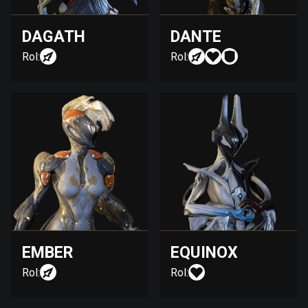
DAGATH
DANTE
Rol:
Rol:
EMBER
EQUINOX
Rol:
Rol: