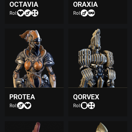
OCTAVIA
ORAXIA
Rol:
Rol:
PROTEA
QORVEX
Rol:
Rol: