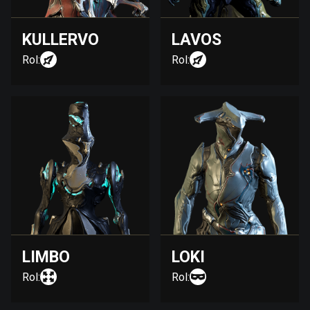
KULLERVO
LAVOS
Rol:
Rol:
LIMBO
LOKI
Rol:
Rol: