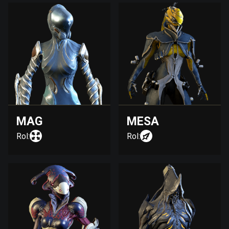
MAG
MESA
Rol:
Rol: