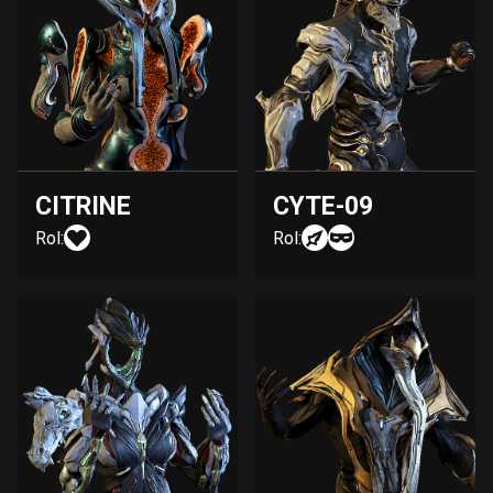
CITRINE
CYTE-09
Rol:
Rol: