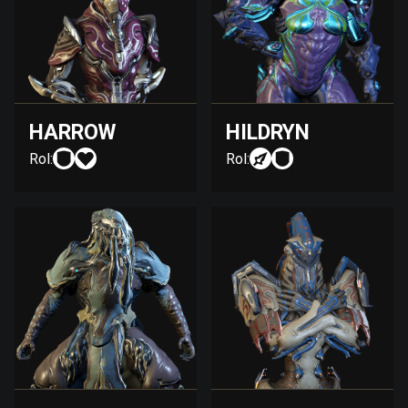
HARROW
HILDRYN
Rol:
Rol: