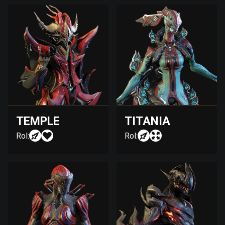
TEMPLE
TITANIA
Rol:
Rol: