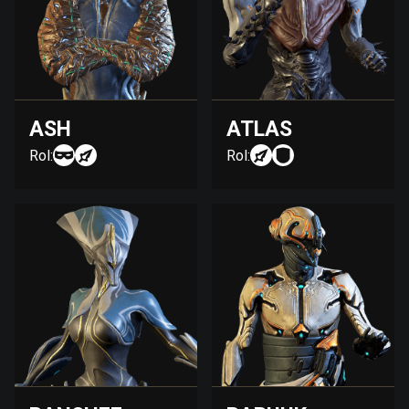
ASH
ATLAS
Rol:
Rol: