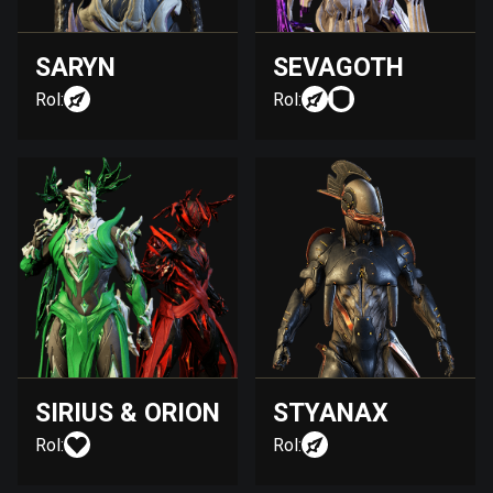
SARYN
SEVAGOTH
Rol:
Rol:
SIRIUS & ORION
STYANAX
Rol:
Rol: