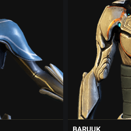
BARUUK