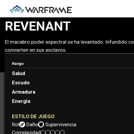
REVENANT
El macabro poder espectral se ha levantado. Infundido co
convierten en sus esclavos.
Rango
Salud
Escudo
Armadura
Energía
ESTILO DE JUEGO
Rol:
Daño
Supervivencia
Complejidad: