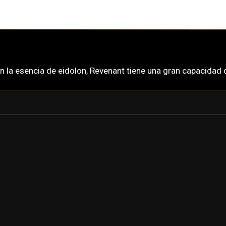
n la esencia de eidolon, Revenant tiene una gran capacidad
REVENANT
REVENANT PRIME