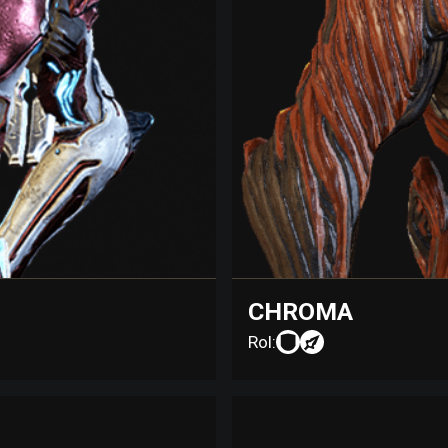
CHROMA
Rol: