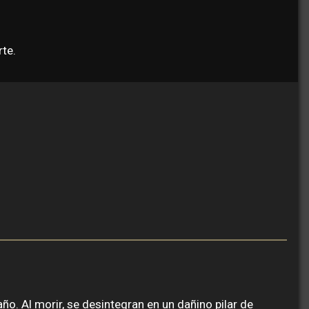
rte.
ño. Al morir, se desintegran en un dañino pilar de