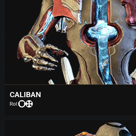
CALIBAN
Rol: