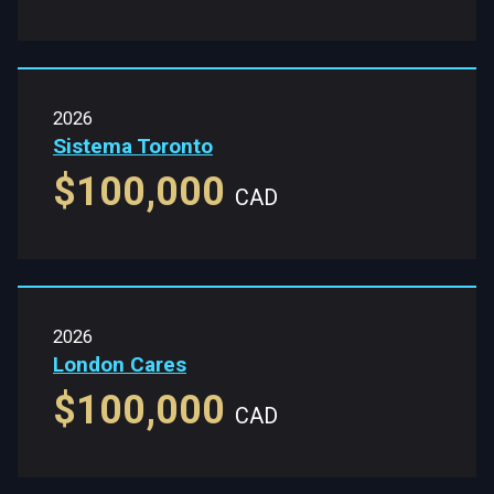
2026
Sistema Toronto
$100,000
CAD
2026
London Cares
$100,000
CAD