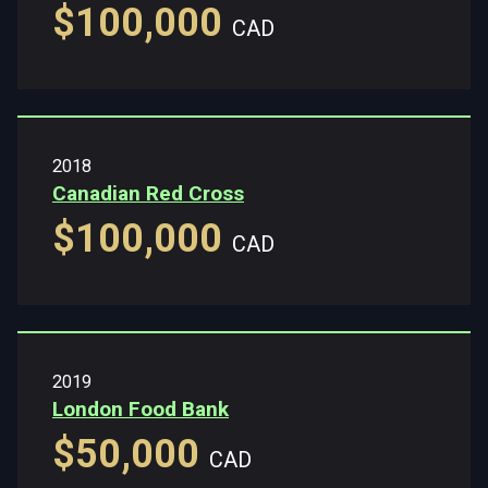
$100,000
CAD
2018
Canadian Red Cross
$100,000
CAD
2019
London Food Bank
$50,000
CAD