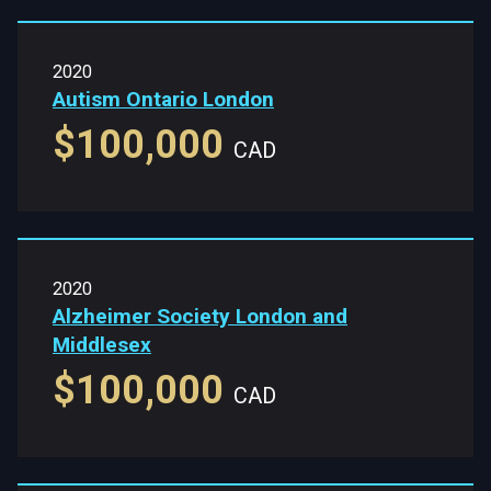
2020
Autism Ontario London
$100,000
CAD
2020
Alzheimer Society London and
Middlesex
$100,000
CAD