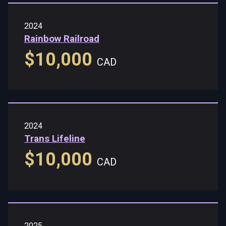
2024
Rainbow Railroad
$10,000
CAD
2024
Trans Lifeline
$10,000
CAD
2025