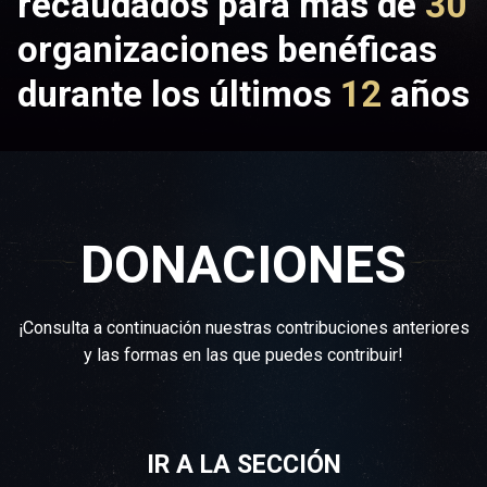
recaudados para más de
30
organizaciones benéficas
durante los últimos
12
años
DONACIONES
¡Consulta a continuación nuestras contribuciones anteriores
y las formas en las que puedes contribuir!
IR A LA SECCIÓN