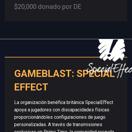
$20,000 donado por DE
GAMEBLAST: SPECIAL
EFFECT
La organización benéfica británica SpecialEffect
apoya a jugadores con discapacidades físicas
proporcionándoles configuraciones de juego
personalizadas. A través de transmisiones
exclusivas en Prime Time, la comunidad recauda