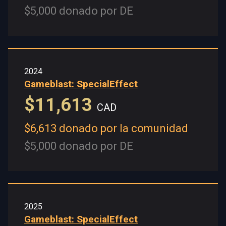
$5,000 donado por DE
2024
Gameblast: SpecialEffect
$11,613
CAD
$6,613 donado por la comunidad
$5,000 donado por DE
2025
Gameblast: SpecialEffect