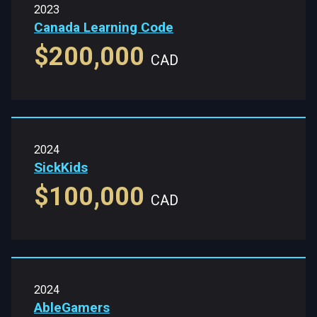
2023
Canada Learning Code
$200,000
CAD
2024
SickKids
$100,000
CAD
2024
AbleGamers