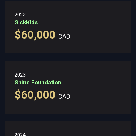
2022
SickKids
$60,000
CAD
2023
Shine Foundation
$60,000
CAD
2024