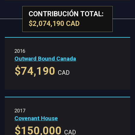
CONTRIBUCIÓN TOTAL:
$2,074,190 CAD
2016
Outward Bound Canada
$74,190
CAD
2017
Covenant House
$150,000
CAD