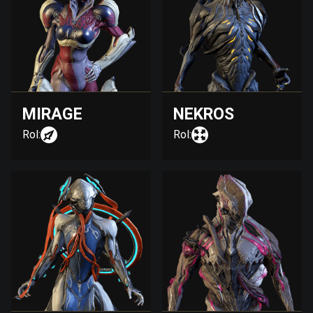
MIRAGE
NEKROS
Rol:
Rol: