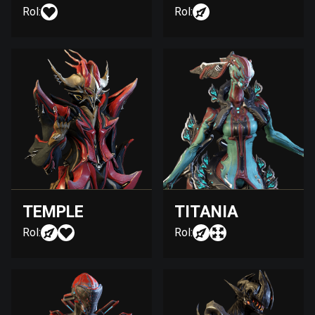
Rol:
Rol:
TEMPLE
TITANIA
Rol:
Rol: