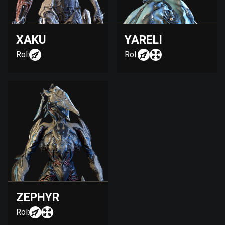
XAKU
YARELI
Rol:
Rol:
ZEPHYR
Rol: