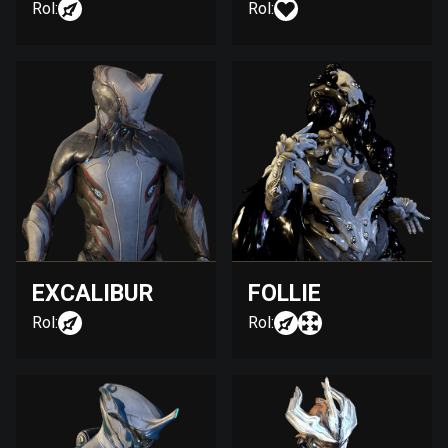
Rol:
Rol:
EXCALIBUR
FOLLIE
Rol:
Rol: