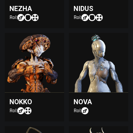
NEZHA
NIDUS
Rol:
Rol:
NOKKO
NOVA
Rol:
Rol: