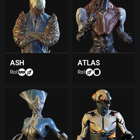
ASH
ATLAS
Rol:
Rol: