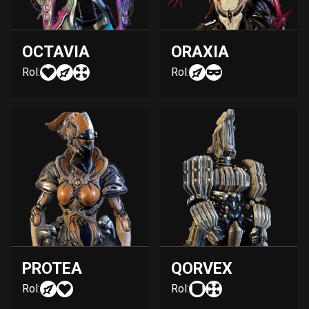
OCTAVIA
ORAXIA
Rol:
Rol:
PROTEA
QORVEX
Rol:
Rol: