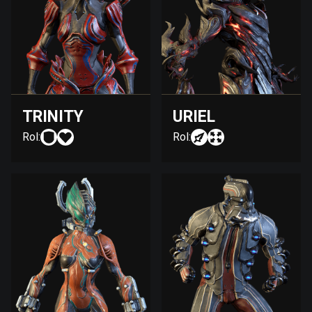
TRINITY
URIEL
Rol:
Rol: