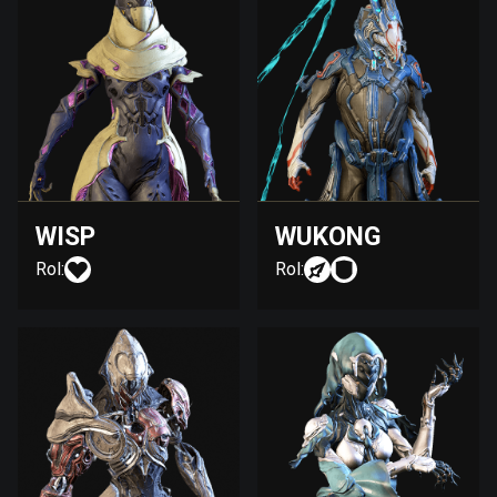
WISP
WUKONG
Rol:
Rol: