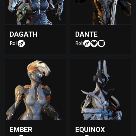
DAGATH
DANTE
Rol:
Rol:
EMBER
EQUINOX