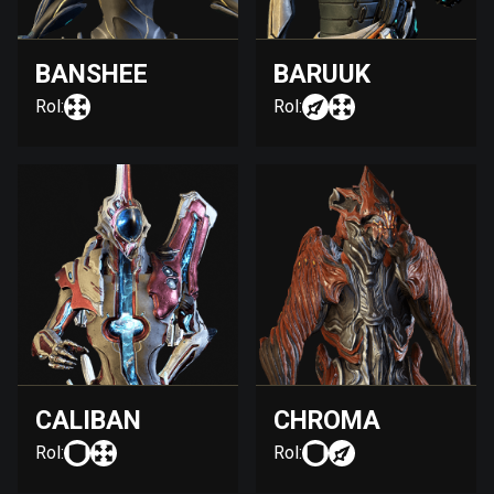
BANSHEE
BARUUK
Rol:
Rol:
CALIBAN
CHROMA
Rol:
Rol: