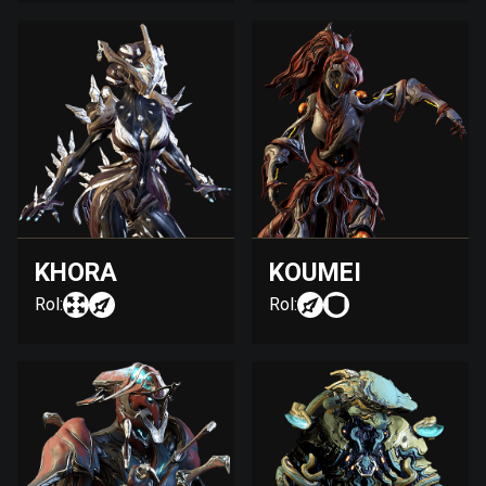
KHORA
KOUMEI
Rol:
Rol: