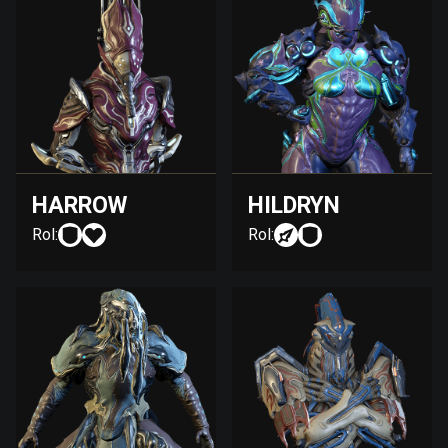
HARROW
HILDRYN
Rol:
Rol: