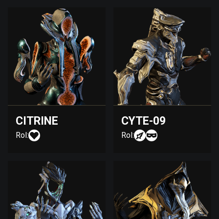
CITRINE
CYTE-09
Rol:
Rol: