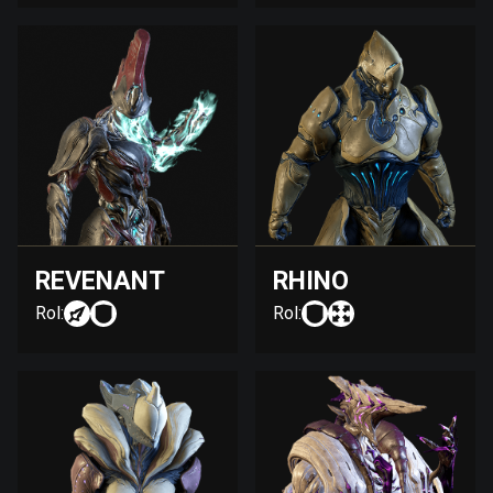
REVENANT
RHINO
Rol:
Rol: