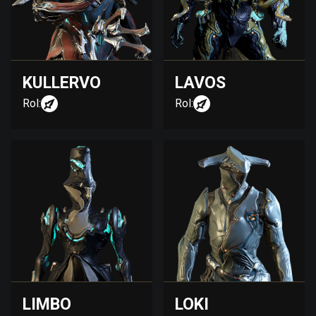
KULLERVO
LAVOS
Rol:
Rol:
LIMBO
LOKI