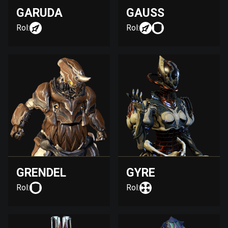
GARUDA
GAUSS
Rol:
Rol:
GRENDEL
GYRE
Rol:
Rol: