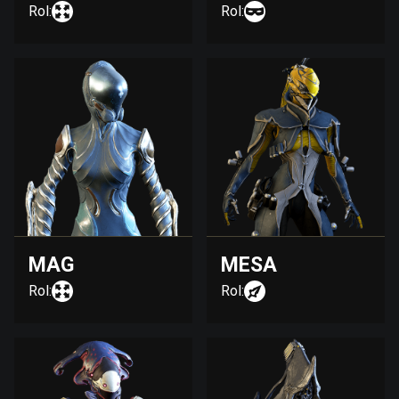
Rol:
Rol:
MAG
MESA
Rol:
Rol: