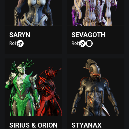
SARYN
SEVAGOTH
Rol:
Rol:
SIRIUS & ORION
STYANAX