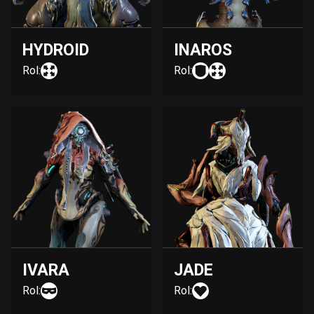
HYDROID
INAROS
Rol:
Rol:
IVARA
JADE
Rol:
Rol: