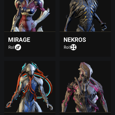
MIRAGE
NEKROS
Rol:
Rol: