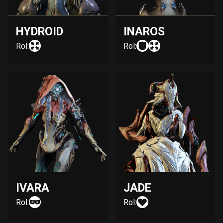
HYDROID
INAROS
Rol:
Rol:
IVARA
JADE
Rol:
Rol: