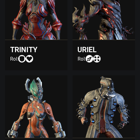
TRINITY
URIEL
Rol:
Rol: