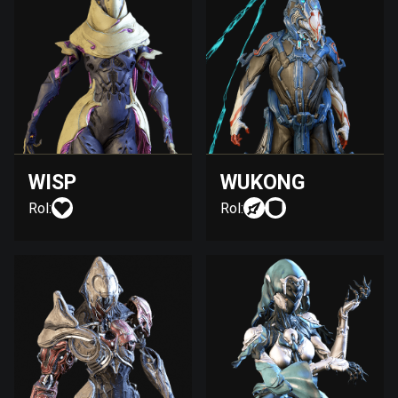
WISP
WUKONG
Rol:
Rol: