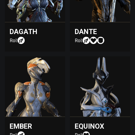
DAGATH
DANTE
Rol:
Rol:
EMBER
EQUINOX