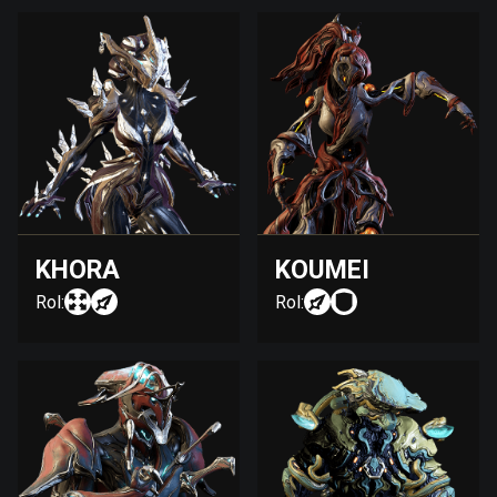
KHORA
KOUMEI
Rol:
Rol: