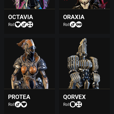
OCTAVIA
ORAXIA
Rol:
Rol:
PROTEA
QORVEX
Rol:
Rol: