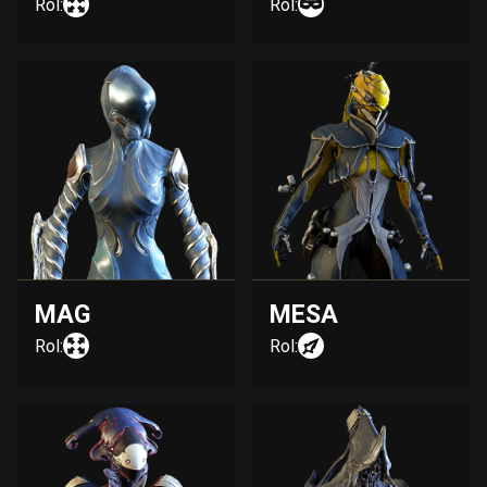
Rol:
Rol:
MAG
MESA
Rol:
Rol: