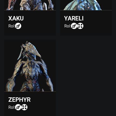
XAKU
YARELI
Rol:
Rol:
ZEPHYR
Rol: