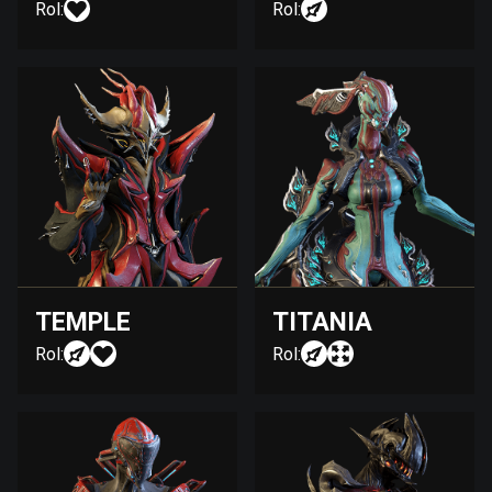
Rol:
Rol:
TEMPLE
TITANIA
Rol:
Rol: