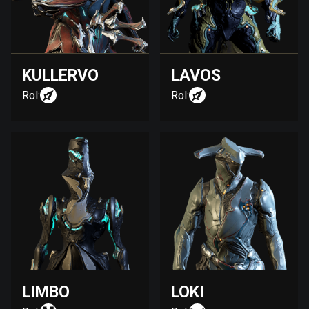
KULLERVO
LAVOS
Rol:
Rol:
LIMBO
LOKI