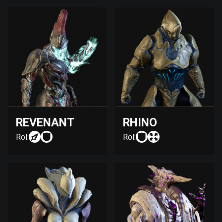
REVENANT
RHINO
Rol:
Rol: