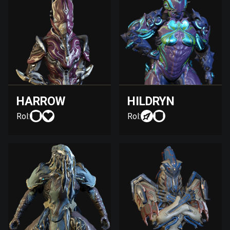
HARROW
HILDRYN
Rol:
Rol: