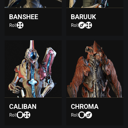
BANSHEE
BARUUK
Rol:
Rol:
CALIBAN
CHROMA
Rol:
Rol: