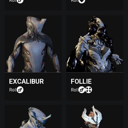
Rol:
Rol:
EXCALIBUR
FOLLIE
Rol:
Rol: