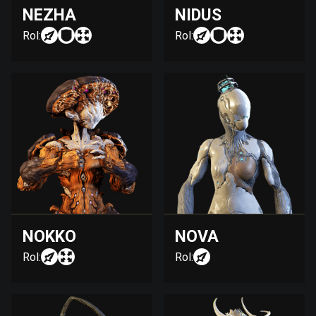
NEZHA
NIDUS
Rol:
Rol:
NOKKO
NOVA
Rol:
Rol: