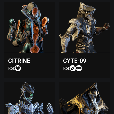
CITRINE
CYTE-09
Rol:
Rol: