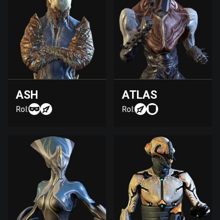
ASH
ATLAS
Rol:
Rol: