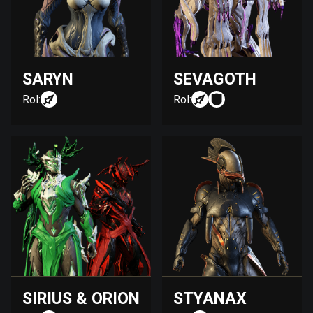
SARYN
SEVAGOTH
Rol:
Rol:
SIRIUS & ORION
STYANAX