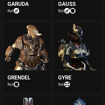
GARUDA
GAUSS
Rol:
Rol:
GRENDEL
GYRE
Rol:
Rol: