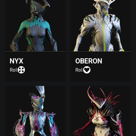
NYX
OBERON
Rol:
Rol: