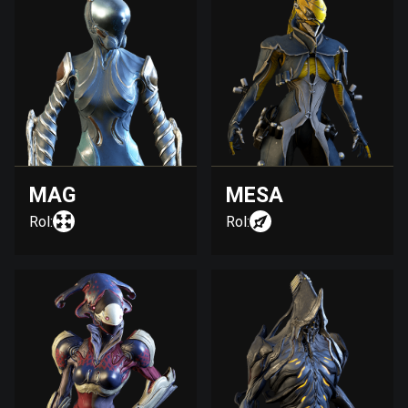
MAG
MESA
Rol:
Rol: