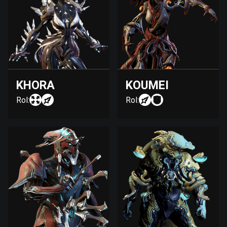
KHORA
KOUMEI
Rol:
Rol: