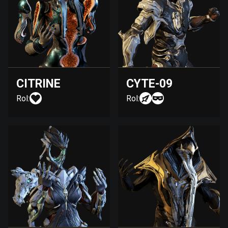
CITRINE
CYTE-09
Rol:
Rol: