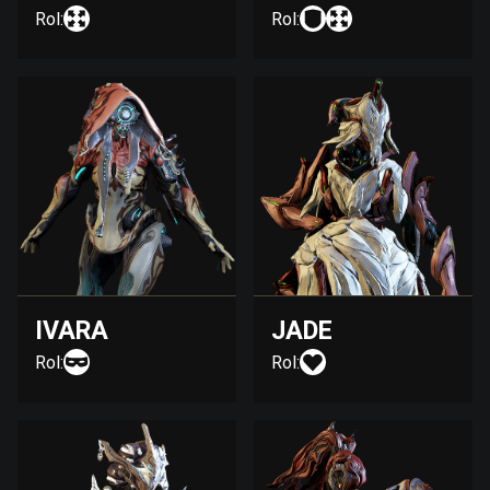
Rol:
Rol:
IVARA
JADE
Rol:
Rol: