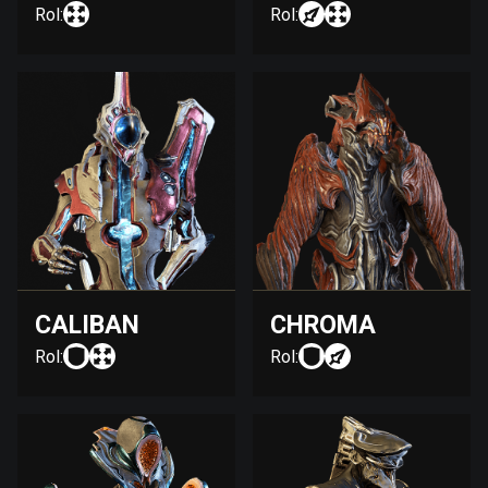
Rol:
Rol:
CALIBAN
CHROMA
Rol:
Rol: