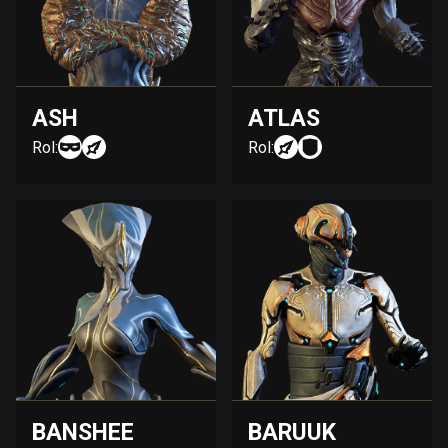
ASH
ATLAS
Rol:
Rol:
BANSHEE
BARUUK