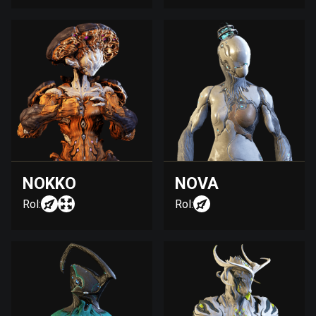
NOKKO
NOVA
Rol:
Rol: