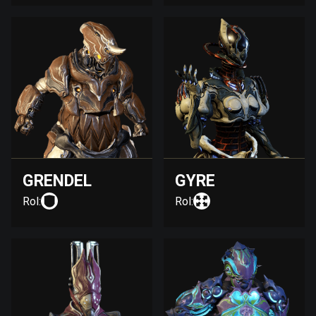
GRENDEL
GYRE
Rol:
Rol: