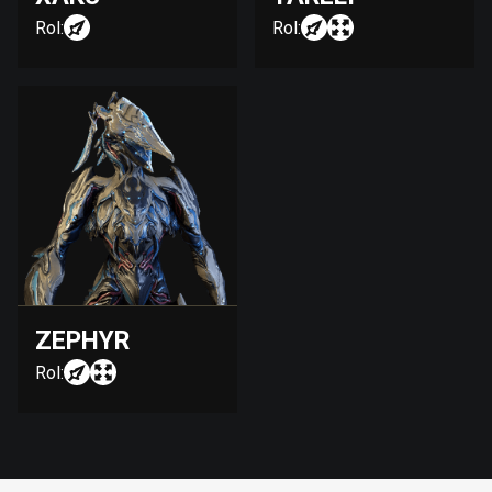
Rol:
Rol:
ZEPHYR
Rol: