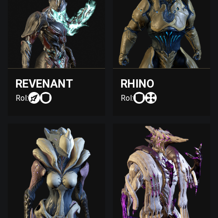
REVENANT
RHINO
Rol:
Rol: