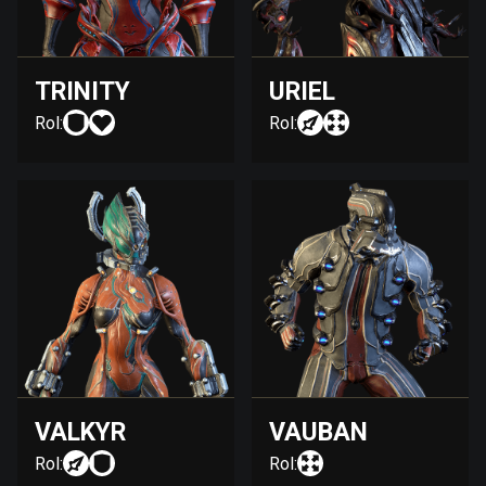
TRINITY
URIEL
Rol:
Rol:
VALKYR
VAUBAN
Rol:
Rol: