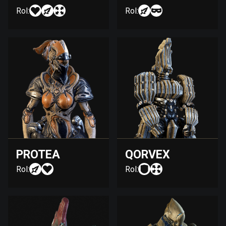
Rol:
Rol:
PROTEA
QORVEX
Rol:
Rol: