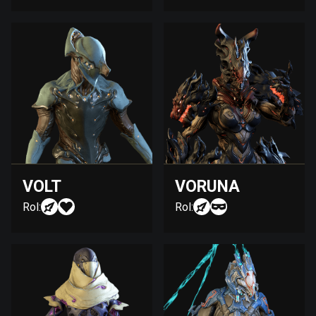
VOLT
VORUNA
Rol:
Rol: