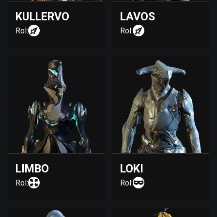
KULLERVO
LAVOS
Rol:
Rol:
LIMBO
LOKI
Rol:
Rol: