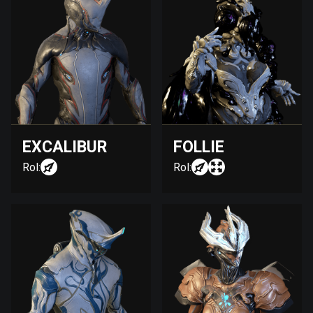
EXCALIBUR
FOLLIE
Rol:
Rol: