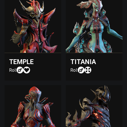
TEMPLE
TITANIA
Rol:
Rol: