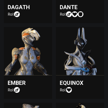
DAGATH
DANTE
Rol:
Rol:
EMBER
EQUINOX
Rol:
Rol: