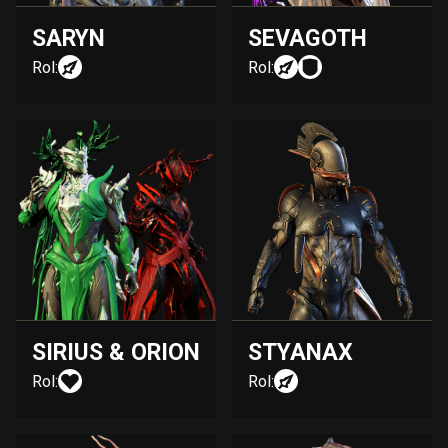
SARYN
SEVAGOTH
Rol:
Rol:
SIRIUS & ORION
STYANAX
Rol:
Rol: