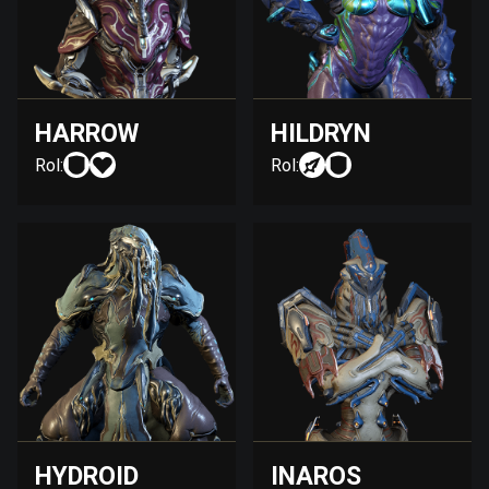
HARROW
HILDRYN
Rol:
Rol:
HYDROID
INAROS