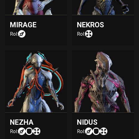
MIRAGE
NEKROS
Rol:
Rol:
NEZHA
NIDUS
Rol:
Rol: