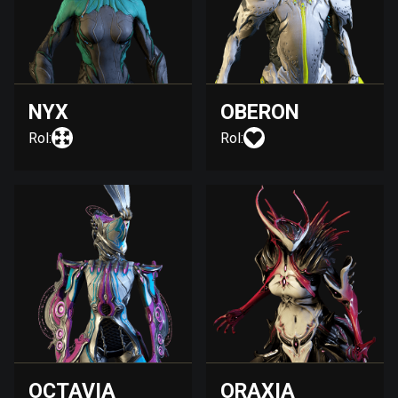
NYX
OBERON
Rol:
Rol:
OCTAVIA
ORAXIA